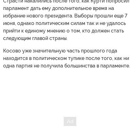
Страсти накалились после того, как Курти попросил
парламент дать ему дополнительное время на
избрание нового президента. Выборы прошли еще 7
июня, однако политическим силам так и не удалось
прийти к единому мнению о том, кто должен стать
следующим главой страны.
Косово уже значительную часть прошлого года
находится в политическом тупике после того, как ни
одна партия не получила большинства в парламенте.