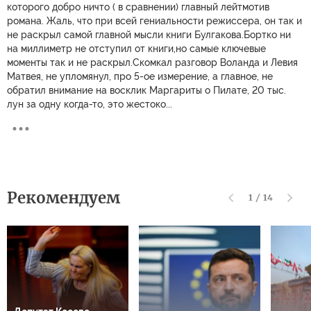
которого добро ничто ( в сравнении) главный лейтмотив
романа. Жаль, что при всей гениальности режиссера, он так и
не раскрыл самой главной мысли книги Булгакова.Бортко ни
на миллиметр не отступил от книги,но самые ключевые
моменты так и не раскрыл.Скомкал разговор Воланда и Левия
Матвея, не упломянул, про 5-ое измерение, а главное, не
обратил внимание на восклик Маргариты о Пилате, 20 тыс.
лун за одну когда-то, это жестоко...
Рекомендуем
1
/
14