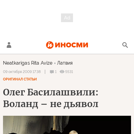
Neatkarigas Rita Avize
Латвия
1
5531
09 октября 2009 17:38
ОРИГИНАЛ СТАТЬИ
Олег Басилашвили:
Воланд – не дьявол