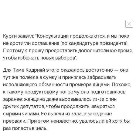
Курти заявил: "Консультации продолжаются, и мы пока
не достигли соглашения [по кандидатуре президента].
Поэтому я прошу предоставить дополнительное время,
чтобы избежать новых выборов".
Для Тиме Кадрияй этого оказалось достаточно — она
тут же полезла в сумку и принялась забрасывать
исполняющего обязанности премьера яйцами. Похоже,
к такому продуктовому погрому она подготовилась
заранее: женщина даже высовывалась из-за спин
других депутатов, чтобы продолжить швыряться
сырыми яйцами. Ее вывели из зала, а заседание
прервали. При этом неизвестно, удалось ли ей хотя бы
раз попасть в цель.