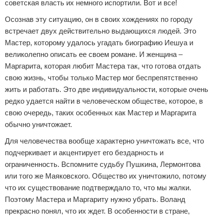
советская власть их немного испортили. Вот и все!
Осознав эту ситуацию, он в своих хождениях по городу
встречает двух действительно выдающихся людей. Это
Мастер, которому удалось угадать биографию Иешуа и
великолепно описать ее своем романе. И женщина –
Маргарита, которая любит Мастера так, что готова отдать
свою жизнь, чтобы только Мастер мог беспрепятственно
жить и работать. Это две индивидуальности, которые очень
редко удается найти в человеческом обществе, которое, в
свою очередь, таких особенных как Мастер и Маргарита
обычно уничтожает.
Для человечества вообще характерно уничтожать все, что
подчеркивает и акцентирует его бездарность и
ограниченность. Вспомните судьбу Пушкина, Лермонтова
или того же Маяковского. Общество их уничтожило, потому
что их существование подтверждало то, что мы жалки.
Поэтому Мастера и Маргариту нужно убрать. Воланд
прекрасно понял, что их ждет. В особенности в стране,