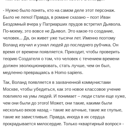
- Нужно было понять, кто на самом деле этот персонаж.
Было не легко! Правда, в романе сказано – поэт Иван
Бездомный вчера у Патриарших прудов встретил Дьявола.
По-моему, это вовсе не Дьявол. Это какое-то создание,
человек... Да, он живет уже тысячи лет. Именно поэтому
Воланд изучил и узнал людей до последнего рубчика. Он
время от времени появляется. Приходит, чтобы проверить
теорию Создателя о том, что человек с течением времени
должен эволюционировать, стать лучше, чем он был,
медленно превращаясь в
Homo sapiens.
Так, Воланд появляется в захваченной коммунистами
Москве, чтобы убедиться, как это новое классовое учение
повлияло на умы людей. И понимает – люди стали еще хуже,
чем они были до этого! Может, они такие, какими были
несколько веков назад – такие же алчные, такие же глупые,
такие же завистливые. Правда, иногда в их сердца
прокрадывается милосердие. Только «квартирный вопрос» -