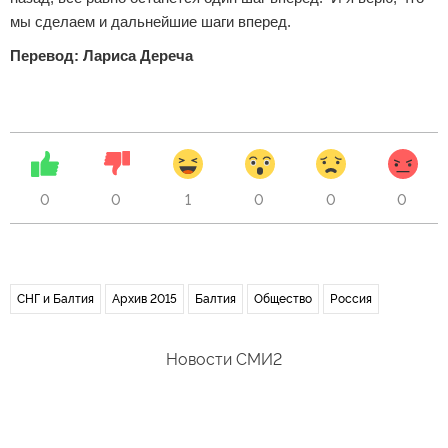
мы сделаем и дальнейшие шаги вперед.
Перевод: Лариса Дереча
0
0
1
0
0
0
СНГ и Балтия
Архив 2015
Балтия
Общество
Россия
Новости СМИ2