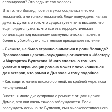
спланировал? Это ведь не сам человек.
Это то, что Воланд посеял в умах социалистических
москвичей, и не только москвичей. Люди вынуждены начать
думать. Думать о том, что существует что-то высшее, что
еще придется узнать, что все эта террористическая
организация под названием коммунистическая партия, в
более глубокой сути лишь мелкое преходящее явление.
-
Скажите, не было страшно сниматься в роли Воланда?
Православная церковь осуждающе относится к «Мастеру
и Маргарите» Булгакова. Много сплетен о том, что
участие в экранизации романа может плохо кончиться
для актеров, что роман о Дьяволе и тому подобное...
- Как видите, ничего плохого со мной, по крайней мере, пока
не случилось!
Знаете, я много дискутировал о романе с отцами церкви.
Думаю, что они очень тяжело заблуждаются. Если
рассуждать логично, то Булгаков, сын высокопоставленного