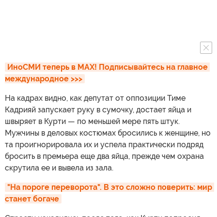
ИноСМИ теперь в MAX! Подписывайтесь на главное 
международное >>>
На кадрах видно, как депутат от оппозиции Тиме
Кадрияй запускает руку в сумочку, достает яйца и
швыряет в Курти — по меньшей мере пять штук.
Мужчины в деловых костюмах бросились к женщине, но
та проигнорировала их и успела практически подряд
бросить в премьера еще два яйца, прежде чем охрана
скрутила ее и вывела из зала.
"На пороге переворота". В это сложно поверить: мир 
станет богаче