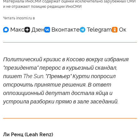
Материалы ИноСМИ содержат оценки исключительно зарубежных СМИ
и не отражают позицию редакции ИноСМИ
Читать inosmi.ru в
Политический кризис в Косово вокруг избрания
"президента" перерос в курьезный скандал,
пишет The Sun. "Премьер" Курти попросил
отсрочить принятие решения. В ответ
оппозиционный депутат достала яйца и
устроила разборки прямо в зале заседаний.
Ли Ренц (Leah Renz)