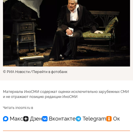
© РИА Новости
Перейти в фотобанк
Материалы ИноСМИ содержат оценки исключительно зарубежных СМИ
и не отражают позицию редакции ИноСМИ
Читать inosmi.ru в