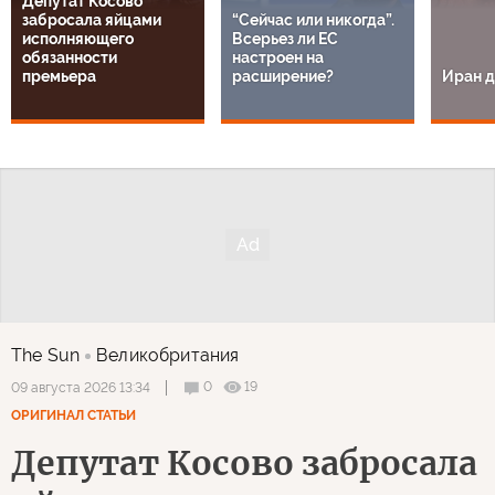
Депутат Косово
забросала яйцами
“Сейчас или никогда”.
исполняющего
Всерьез ли ЕС
обязанности
настроен на
премьера
расширение?
Иран д
The Sun
Великобритания
0
19
09 августа 2026 13:34
ОРИГИНАЛ СТАТЬИ
Депутат Косово забросала