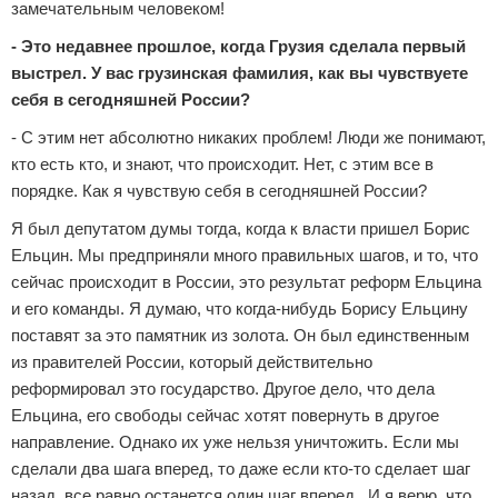
замечательным человеком!
- Это недавнее прошлое, когда Грузия сделала первый
выстрел. У вас грузинская фамилия, как вы чувствуете
себя в сегодняшней России?
- С этим нет абсолютно никаких проблем! Люди же понимают,
кто есть кто, и знают, что происходит. Нет, с этим все в
порядке. Как я чувствую себя в сегодняшней России?
Я был депутатом думы тогда, когда к власти пришел Борис
Ельцин. Мы предприняли много правильных шагов, и то, что
сейчас происходит в России, это результат реформ Ельцина
и его команды. Я думаю, что когда-нибудь Борису Ельцину
поставят за это памятник из золота. Он был единственным
из правителей России, который действительно
реформировал это государство. Другое дело, что дела
Ельцина, его свободы сейчас хотят повернуть в другое
направление. Однако их уже нельзя уничтожить. Если мы
сделали два шага вперед, то даже если кто-то сделает шаг
назад, все равно останется один шаг вперед.
И я верю, что