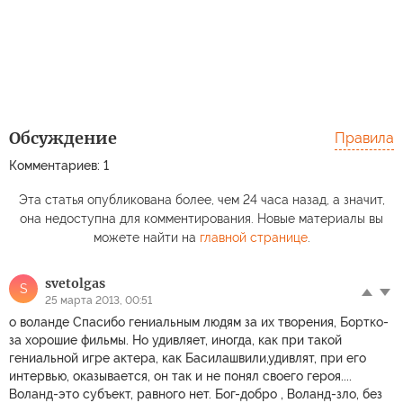
Обсуждение
Правила
Комментариев: 1
Эта статья опубликована более, чем 24 часа назад, а значит,
она недоступна для комментирования. Новые материалы вы
можете найти на
главной странице
.
svetolgas
S
25 марта 2013, 00:51
о воланде Спасибо гениальным людям за их творения, Бортко-
за хорошие фильмы. Но удивляет, иногда, как при такой
гениальной игре актера, как Басилашвили,удивлят, при его
интервью, оказывается, он так и не понял своего героя....
Воланд-это субъект, равного нет. Бог-добро , Воланд-зло, без