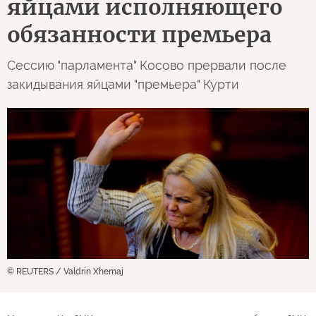
яйцами исполняющего
обязанности премьера
Сессию "парламента" Косово прервали после
закидывания яйцами "премьера" Курти
© REUTERS / Valdrin Xhemaj