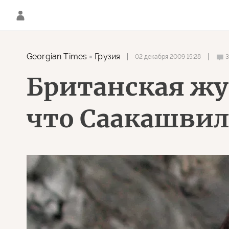
Georgian Times
Грузия
02 декабря 2009 15:28
Британская жу
что Саакашвил