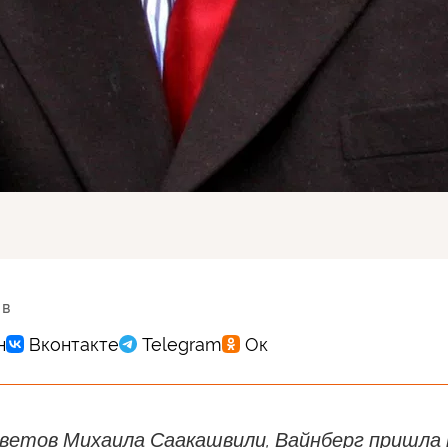
 в
тветов Михаила Саакашвили, Вайнберг пришла 