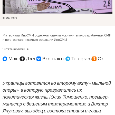
© Reuters
Материалы ИноСМИ содержат оценки исключительно зарубежных СМИ
и не отражают позицию редакции ИноСМИ
Читать inosmi.ru в
Украинцы готовятся ко второму акту «мыльной
оперы», в которую превратилась их
политическая жизнь: Юлия Тимошенко, премьер-
министр с бешеным темпераментом, и Виктор
Янукович, выходец с востока страны и глава