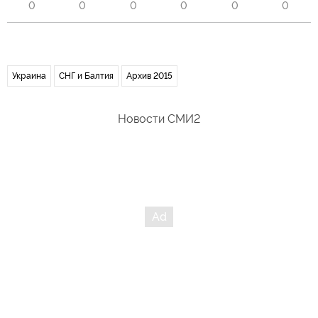
0
0
0
0
0
0
Украина
СНГ и Балтия
Архив 2015
Новости СМИ2