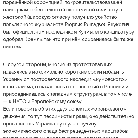
поражённой коррупцией, покровительствовавшей
олигархам, с бестолковой экономикой и зачастую
жестокой (широкую огласку получило убийство
популярного журналиста Георгия Гонгадзе). Янукович
был официальным наследником Кучмы, его кандидатуру
одобрял Кремль, так что при нём сохранилась бы та же
система.
С другой стороны, многие из протестовавших
надеялись в максимально короткие сроки избавить
Украину от постсоветского наследия «кумовского»
капитализма, отказавшись от отношений с Россией и
присоединившись к западным структурам, в том числе
— к НАТО и Европейскому союзу.
Если говорить об этих двух аспектах «оранжевого»
движения, то тут пессимисты правы, оно действительно
провалилось. Украина рухнула в пучину
экономического спада беспрецедентных масштабов,