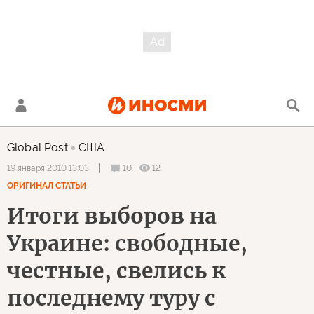
Global Post
США
10
12
19 января 2010 13:03
ОРИГИНАЛ СТАТЬИ
Итоги выборов на
Украине: свободные,
честные, свелись к
последнему туру с