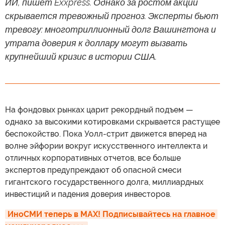
ИИ, пишет Exxpress. Однако за ростом акций
скрывается тревожный прогноз. Эксперты бьют
тревогу: многотриллионный долг Вашингтона и
утрата доверия к доллару могут вызвать
крупнейший кризис в истории США.
На фондовых рынках царит рекордный подъем —
однако за высокими котировками скрывается растущее
беспокойство. Пока Уолл-стрит движется вперед на
волне эйфории вокруг искусственного интеллекта и
отличных корпоративных отчетов, все больше
экспертов предупреждают об опасной смеси
гигантского государственного долга, миллиардных
инвестиций и падения доверия инвесторов.
ИноСМИ теперь в MAX! Подписывайтесь на главное 