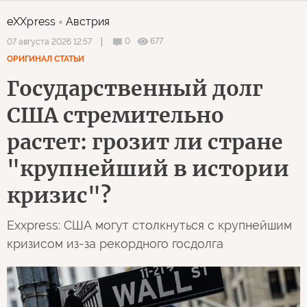
eXXpress
Австрия
0
677
07 августа 2026 12:57
ОРИГИНАЛ СТАТЬИ
Государственный долг
США стремительно
растет: грозит ли стране
"крупнейший в истории
кризис"?
Exxpress: США могут столкнуться с крупнейшим
кризисом из-за рекордного госдолга