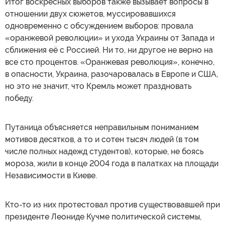
Итог воскресных выборов также вызывает вопросы в
отношении двух сюжетов, муссировавшихся
одновременно с обсуждением выборов: провала
«оранжевой революции» и ухода Украины от Запада и
сближения её с Россией. Ни то, ни другое не верно на
все сто процентов. «Оранжевая революция», конечно,
в опасности, Украина, разочаровалась в Европе и США,
но это не значит, что Кремль может праздновать
победу.
Путаница объясняется неправильным пониманием
мотивов десятков, а то и сотен тысяч людей (в том
числе полных надежд студентов), которые, не боясь
мороза, жили в конце 2004 года в палатках на площади
Независимости в Киеве.
Кто-то из них протестовал против существовавшей при
президенте Леониде Кучме политической системы,