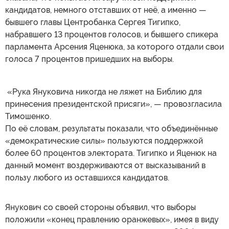
кандидатов, немного отставших от неё, а именно —
бывшего главы Центробанка Сергея Тигипко,
набравшего 13 процентов голосов, и бывшего спикера
парламента Арсения Яценюка, за которого отдали свои
голоса 7 процентов пришедших на выборы.
«Рука Януковича никогда не ляжет на Библию для
принесения президентской присяги», — провозгласила
Тимошенко.
По её словам, результаты показали, что объединённые
«демократические силы» пользуются поддержкой
более 60 процентов электората. Тигипко и Яценюк на
данный момент воздерживаются от высказываний в
пользу любого из оставшихся кандидатов.
Янукович со своей стороны объявил, что выборы
положили «конец правлению оранжевых», имея в виду