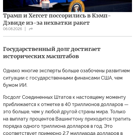
Трамп и Хегсет поссорились в Кэмп-
Дэвиде из-за нехватки ракет
06.08.2026
Государственный долг достигает
исторических масштабов
Однако многие эксперты больше озабочены развитием
ситуации с государственными финансами США, чем
бумом ИИ.
Госдолг Соединенных Штатов к настоящему моменту
приближается к отметке в 40 триллионов долларов —
это больше, чем у любой другой страны мира. Только
на выплату процентов Вашингтону приходится тратить
порядка одного триллиона долларов в год. Это
соответствует примерно 2,7 миллиарда долларов в