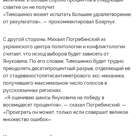
схватке он не получит.
«Тимошенко может испытать большее удовлетворение
от результатов», — прокомментировал Боярчук.
С другой стороны, Михаил Погребинский из
украинского центра политологии и конфликтологии
считает, что исход выборов будет зависеть от
Януковича. По его словам, Тимошенко будет трудно
преодолеть десятипроцентный разрыв, отделяющий её
от стадевяностопятисантиметрового экс-механика,
получившего максимальное число голосов в
русскоязычных регионах.
«Я оцениваю шансы Януковича на победу в
восемьдесят процентов», — сказал Погребинский. —
«Проиграть он может, только если совершит великое
множество ошибок».