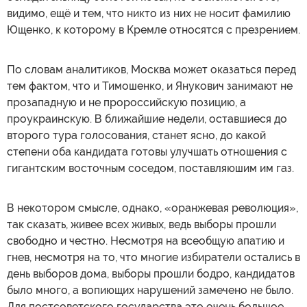
видимо, ещё и тем, что никто из них не носит фамилию
Ющенко, к которому в Кремле относятся с презрением.
По словам аналитиков, Москва может оказаться перед
тем фактом, что и Тимошенко, и Янукович занимают не
прозападную и не пророссийскую позицию, а
проукраинскую. В ближайшие недели, оставшиеся до
второго тура голосования, станет ясно, до какой
степени оба кандидата готовы улучшать отношения с
гигантским восточным соседом, поставляюшим им газ.
В некотором смысле, однако, «оранжевая революция»,
так сказать, живее всех живых, ведь выборы прошли
свободно и честно. Несмотря на всеобщую апатию и
гнев, несмотря на то, что многие избиратели остались в
день выборов дома, выборы прошли бодро, кандидатов
было много, а вопиющих нарушений замечено не было.
Для постсоветского государства это очень большое