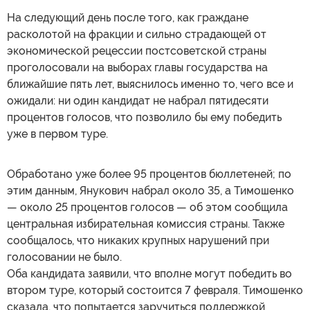
На следующий день после того, как граждане
расколотой на фракции и сильно страдающей от
экономической рецессии постсоветской страны
проголосовали на выборах главы государства на
ближайшие пять лет, выяснилось именно то, чего все и
ожидали: ни один кандидат не набрал пятидесяти
процентов голосов, что позволило бы ему победить
уже в первом туре.
Обработано уже более 95 процентов бюллетеней; по
этим данным, Янукович набрал около 35, а Тимошенко
— около 25 процентов голосов — об этом сообщила
центральная избирательная комиссия страны. Также
сообщалось, что никаких крупных нарушений при
голосовании не было.
Оба кандидата заявили, что вполне могут победить во
втором туре, который состоится 7 февраля. Тимошенко
сказала, что попытается заручиться поддержкой