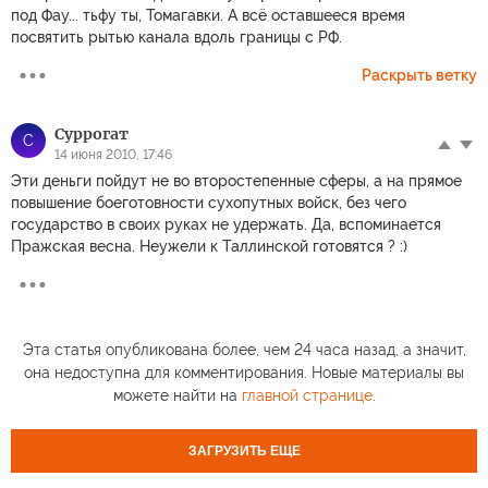
под Фау... тьфу ты, Томагавки. А всё оставшееся время
посвятить рытью канала вдоль границы с РФ.
Раскрыть ветку
Суррогат
С
14 июня 2010, 17:46
Эти деньги пойдут не во второстепенные сферы, а на прямое
повышение боеготовности сухопутных войск, без чего
государство в своих руках не удержать. Да, вспоминается
Пражская весна. Неужели к Таллинской готовятся ? :)
Эта статья опубликована более, чем 24 часа назад, а значит,
она недоступна для комментирования. Новые материалы вы
можете найти на
главной странице
.
ЗАГРУЗИТЬ ЕЩЕ