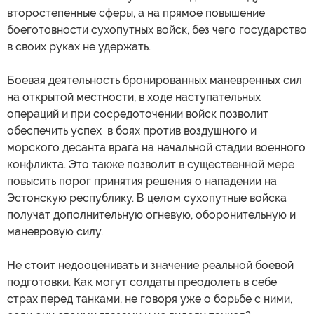
второстепенные сферы, а на прямое повышение
боеготовности сухопутных войск, без чего государство
в своих руках не удержать.
Боевая деятельность бронированных маневренных сил
на открытой местности, в ходе наступательных
операций и при сосредоточении войск позволит
обеспечить успех в боях против воздушного и
морского десанта врага на начальной стадии военного
конфликта. Это также позволит в существенной мере
повысить порог принятия решения о нападении на
Эстонскую республику. В целом сухопутные войска
получат дополнительную огневую, оборонительную и
маневровую силу.
Не стоит недооценивать и значение реальной боевой
подготовки. Как могут солдаты преодолеть в себе
страх перед танками, не говоря уже о борьбе с ними,