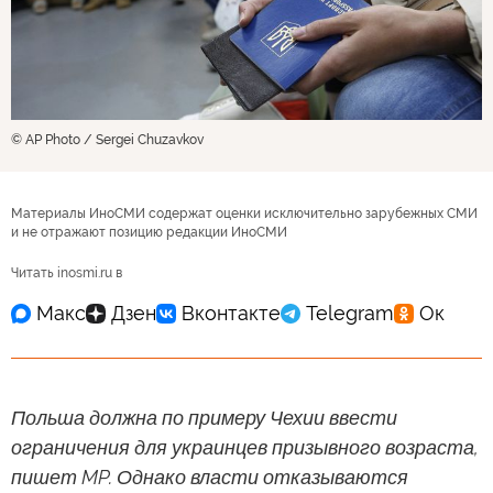
© AP Photo / Sergei Chuzavkov
Материалы ИноСМИ содержат оценки исключительно зарубежных СМИ
и не отражают позицию редакции ИноСМИ
Читать inosmi.ru в
Польша должна по примеру Чехии ввести
ограничения для украинцев призывного возраста,
пишет MP. Однако власти отказываются