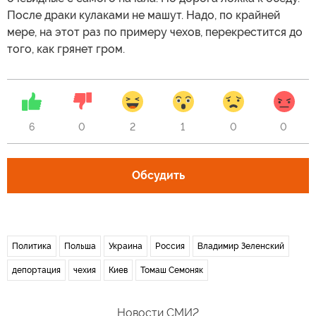
После драки кулаками не машут. Надо, по крайней
мере, на этот раз по примеру чехов, перекрестится до
того, как грянет гром.
6
0
2
1
0
0
Обсудить
Политика
Польша
Украина
Россия
Владимир Зеленский
депортация
чехия
Киев
Томаш Семоняк
Новости СМИ2