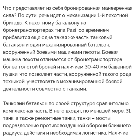
Что представляет из себя бронированная маневренная
сила? По сути, речь идет о механизации 1-й пехотной
бригады. К пехотному батальону на
бронетранспортерах типа Pasi со временем
прибавится еще одна такая же часть, танковый
батальон и один механизированный батальон,
вооруженный боевыми машинами пехоты. Боевая
машина пехоты отличается от бронетранспортера
более толстой броней и наличием 30-40 мм башенной
пушки, что позволяет части, вооруженной такого рода
техникой, участвовать в механизированной боевой
деятельности совместно с танками.
Танковый батальон по своей структуре сравнительно
комплексная часть. В него входят, по меньшей мере, 31
танк, а также ремонтные танки, танки – мосты,
подразделение противовоздушной обороны ближнего
радиуса действия и необходимая логистика. Наличие