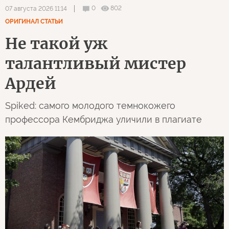
0
802
07 августа 2026 11:14
ОРИГИНАЛ СТАТЬИ
Не такой уж
талантливый мистер
Ардей
Spiked: самого молодого темнокожего
профессора Кембриджа уличили в плагиате