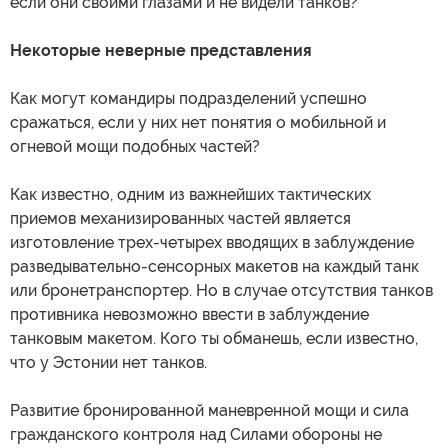
если они своими глазами и не видели танков?
Некоторые неверные представления
Как могут командиры подразделений успешно
сражаться, если у них нет понятия о мобильной и
огневой мощи подобных частей?
Как известно, одним из важнейших тактических
приемов механизированных частей является
изготовление трех-четырех вводящих в заблуждение
разведывательно-сенсорных макетов на каждый танк
или бронетранспортер. Но в случае отсутствия танков
противника невозможно ввести в заблуждение
танковым макетом. Кого ты обманешь, если известно,
что у Эстонии нет танков.
Развитие бронированной маневренной мощи и сила
гражданского контроля над Силами обороны не