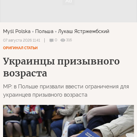
Myśl Polska
Польша
Лукаш Ястржембский
0
316
07 августа 2026 11:41
ОРИГИНАЛ СТАТЬИ
Украинцы призывного
возраста
MP: в Польше призвали ввести ограничения для
украинцев призывного возраста