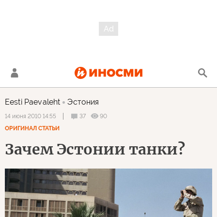
Eesti Paevaleht
Эстония
37
90
14 июня 2010 14:55
ОРИГИНАЛ СТАТЬИ
Зачем Эстонии танки?