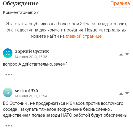
Обсуждение
Правила
Комментариев: 37
Эта статья опубликована более, чем 24 часа назад, а значит,
она недоступна для комментирования. Новые материалы вы
можете найти на
главной странице
.
Зоркий Суслик
ЗС
14 июня 2010, 15:38
вопрос А дeйствитeльно, зaчeм?
sertim1976
S
14 июня 2010, 15:54
ВС Эстонии , не продержаться и 6 часов против восточного
соседа . закупать тяжелое вооружение бесмысленно ,
единственная польза заводы НАТО работой будут обеспечены