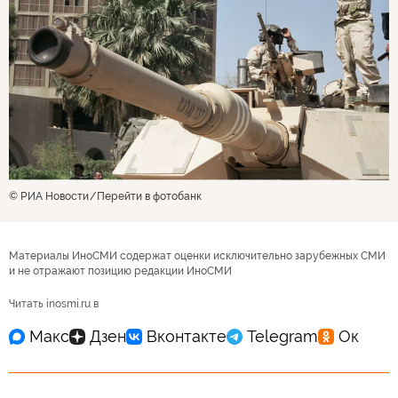
© РИА Новости
Перейти в фотобанк
Материалы ИноСМИ содержат оценки исключительно зарубежных СМИ
и не отражают позицию редакции ИноСМИ
Читать inosmi.ru в