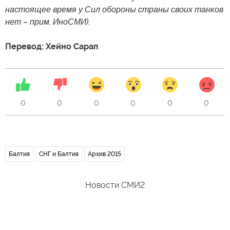
настоящее время у Сил обороны страны своих танков
нет – прим. ИноСМИ).
Перевод: Хейно Сарап
0
0
0
0
0
0
Балтия
СНГ и Балтия
Архив 2015
Новости СМИ2