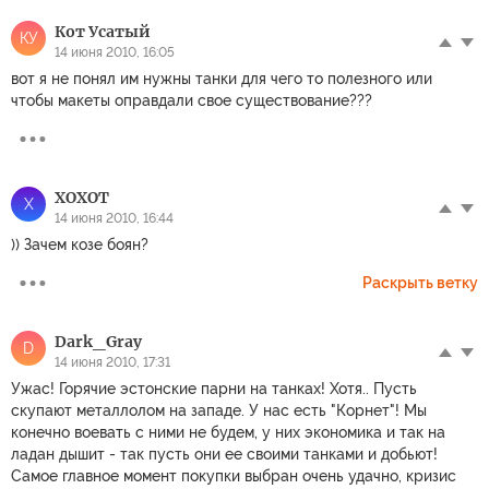
Кот Усатый
КУ
14 июня 2010, 16:05
вот я не понял им нужны танки для чего то полезного или
чтобы макеты оправдали свое существование???
XOXOT
X
14 июня 2010, 16:44
)) Зачем козе боян?
Раскрыть ветку
Dark_Gray
D
14 июня 2010, 17:31
Ужас! Горячие эстонские парни на танках! Хотя.. Пусть
скупают металлолом на западе. У нас есть "Корнет"! Мы
конечно воевать с ними не будем, у них экономика и так на
ладан дышит - так пусть они ее своими танками и добьют!
Самое главное момент покупки выбран очень удачно, кризис