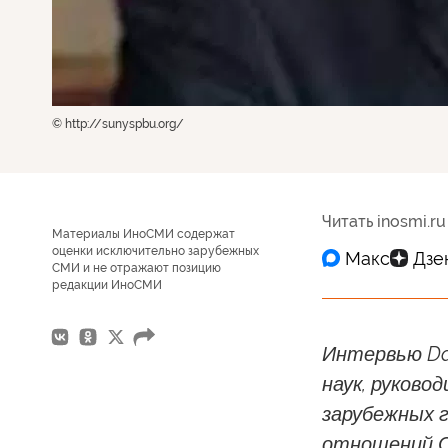
© http://sunyspbu.org/
Читать inosmi.ru
Материалы ИноСМИ содержат
оценки исключительно зарубежных
СМИ и не отражают позицию
редакции ИноСМИ
Интервью Da
наук, руков
зарубежных 
отношений С