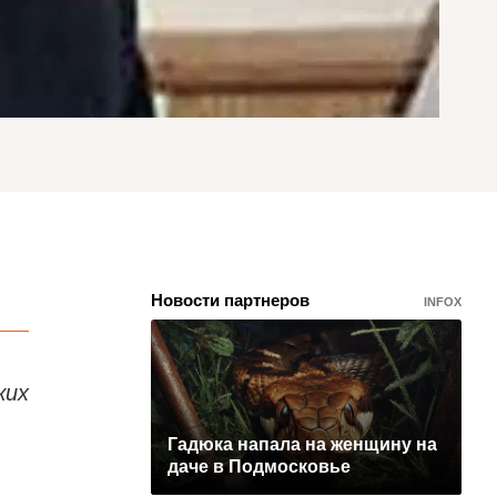
Новости партнеров
INFOX
ких
Гадюка напала на женщину на
даче в Подмосковье