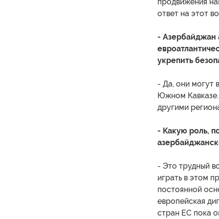
продвижения на
ответ на этот в
- Азербайджан 
евроатлантичес
укрепить безоп
- Да, они могут
Южном Кавказе. 
другими регион
- Какую роль, 
азербайджанск
- Это трудный в
играть в этом пр
постоянной осн
европейская ди
стран ЕС пока о