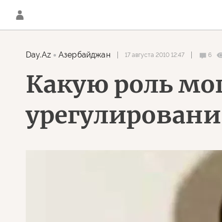
Day.Az
Азербайджан
17 августа 2010 12:47
6
Какую роль мог
урегулировани