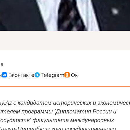
 в
y.Az с кандидатом исторических и экономичес
одителем программы "Дипломатия России и
государств" факультета международных
анкт-Петербургского государственного