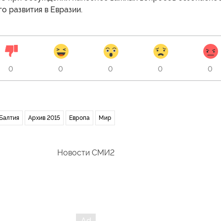
о развития в Евразии.
0
0
0
0
0
 Балтия
Архив 2015
Европа
Мир
Новости СМИ2