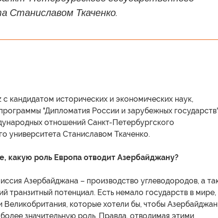
а Станиславом Ткаченко.
 с кандидатом исторических и экономических наук,
программы "Дипломатия России и зарубежных государств
дународных отношений Санкт-Петербургского
го университета Станиславом Ткаченко.
те, какую роль Европа отводит Азербайджану?
миссия Азербайджана – производство углеводородов, а та
й транзитный потенциал. Есть немало государств в мире, 
и Великобритания, которые хотели бы, чтобы Азербайджан
 более значительную роль. Правда, отводимая этими