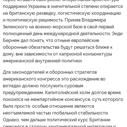
поддержки Украины в значительной степени опирается
на британскую разведку, логистическую координацию
и политическую решимость. Приняв Владимира
Зеленского на военно-морской базе в свой первый
полноценный день международной деятельности, Энди
Бернем дал понять, что отныне европейские
оборонные обязательства будут решаться ближе к
дому, вне зависимости от капризной конъюнктуры
американской внутренней политики.
Для законодателей и оборонных стратегов
американского конгресса это расхождение во
взглядах должно послужить суровым
предупреждением. Капитолийский холм долгое время
покоился на межпартийном консенсусе, суть которого
была проста: особые отношения являются
неотъемлемой частью глобальной стабильности.
Однако, чем дальше политический курс Британии
смещался в сторону континентальной интеграции и