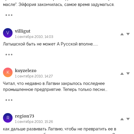
масле". Эйфория закончилась, самое время задуматься.
villigut
V
1 сентября 2010, 14:03
Латышской быть не может А Русской вполне......
kuyzelezo
K
1 сентября 2010, 14:27
Читал, что недавно в Латвии закрылось последнее
промышленное предприятие. Теперь только песни...
region73
R
1 сентября 2010, 15:26
как дальше развивать Латвию, чтобы не превратить ее в