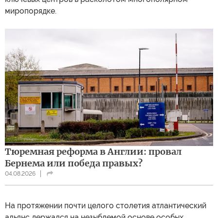
миропорядке.
Тюремная реформа в Англии: провал
Бернема или победа правых?
04.08.2026
На протяжении почти целого столетия атлантический
альянс держался на незыблемой основе особых