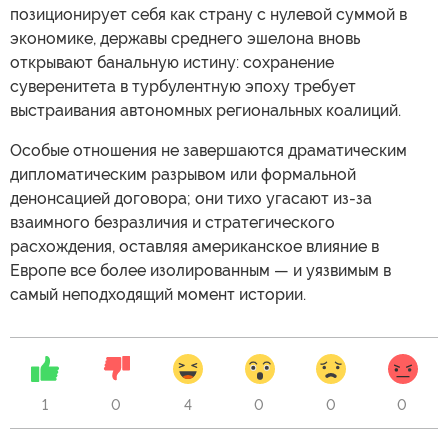
позиционирует себя как страну с нулевой суммой в
экономике, державы среднего эшелона вновь
открывают банальную истину: сохранение
суверенитета в турбулентную эпоху требует
выстраивания автономных региональных коалиций.
Особые отношения не завершаются драматическим
дипломатическим разрывом или формальной
денонсацией договора; они тихо угасают из-за
взаимного безразличия и стратегического
расхождения, оставляя американское влияние в
Европе все более изолированным — и уязвимым в
самый неподходящий момент истории.
1
0
4
0
0
0