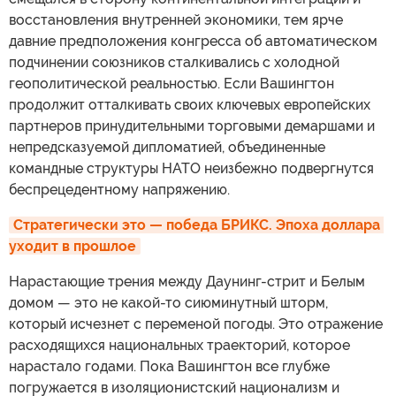
восстановления внутренней экономики, тем ярче
давние предположения конгресса об автоматическом
подчинении союзников сталкивались с холодной
геополитической реальностью. Если Вашингтон
продолжит отталкивать своих ключевых европейских
партнеров принудительными торговыми демаршами и
непредсказуемой дипломатией, объединенные
командные структуры НАТО неизбежно подвергнутся
беспрецедентному напряжению.
Стратегически это — победа БРИКС. Эпоха доллара 
уходит в прошлое
Нарастающие трения между Даунинг-стрит и Белым
домом — это не какой-то сиюминутный шторм,
который исчезнет с переменой погоды. Это отражение
расходящихся национальных траекторий, которое
нарастало годами. Пока Вашингтон все глубже
погружается в изоляционистский национализм и