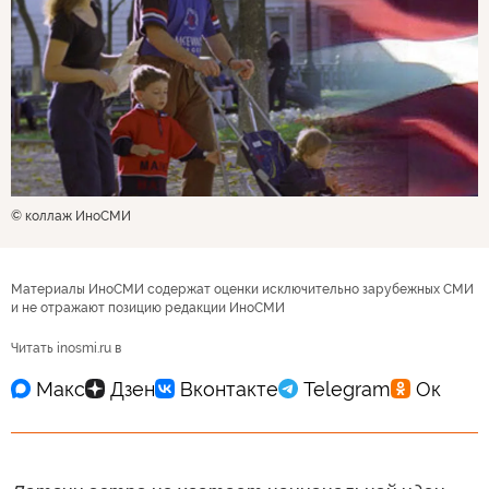
© коллаж ИноСМИ
Материалы ИноСМИ содержат оценки исключительно зарубежных СМИ
и не отражают позицию редакции ИноСМИ
Читать inosmi.ru в