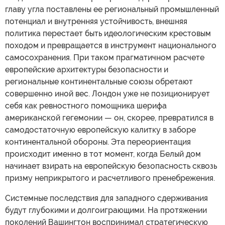
главу угла поставлены ее региональный промышленный
потенциал и внутренняя устойчивость, внешняя
политика перестает быть идеологическим крестовым
походом и превращается в инструмент национального
самосохранения. При таком прагматичном расчете
европейские архитектуры безопасности и
региональные континентальные союзы обретают
совершенно иной вес. Лондон уже не позиционирует
себя как ревностного помощника шерифа
американской гегемонии — он, скорее, превратился в
самодостаточную европейскую калитку в заборе
континентальной обороны. Эта переориентация
происходит именно в тот момент, когда Белый дом
начинает взирать на европейскую безопасность сквозь
призму неприкрытого и расчетливого пренебрежения.
Системные последствия для западного сдерживания
будут глубокими и долгоиграющими. На протяжении
поколений Вашингтон воспринимал стратегическую