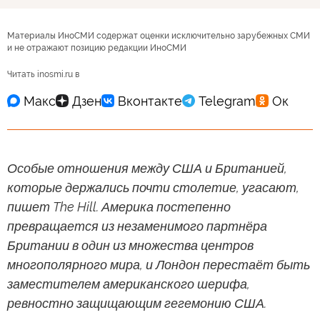
Материалы ИноСМИ содержат оценки исключительно зарубежных СМИ
и не отражают позицию редакции ИноСМИ
Читать inosmi.ru в
Особые отношения между США и Британией,
которые держались почти столетие, угасают,
пишет The Hill. Америка постепенно
превращается из незаменимого партнёра
Британии в один из множества центров
многополярного мира, и Лондон перестаёт быть
заместителем американского шерифа,
ревностно защищающим гегемонию США.