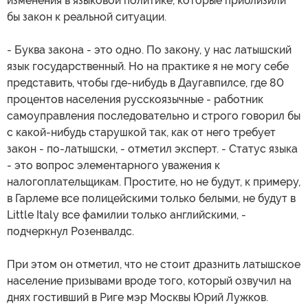
изменения в языковой политике, которые приблизили
бы закон к реальной ситуации.
- Буква закона - это одно. По закону, у нас латышский
язык государственный. Но на практике я не могу себе
представить, чтобы где-нибудь в Даугавпилсе, где 80
процентов населения русскоязычные - работник
самоуправления последовательно и строго говорил бы
с какой-нибудь старушкой так, как от него требует
закон - по-латышски, - отметил эксперт. - Статус языка
- это вопрос элементарного уважения к
налогоплательщикам. Простите, но не будут, к примеру,
в Гарлеме все полицейскими только белыми, не будут в
Little Italy все фамилии только английскими, -
подчеркнул Розенвалдс.
При этом он отметил, что не стоит дразнить латышское
население призывами вроде того, который озвучил на
днях гостивший в Риге мэр Москвы Юрий Лужков.