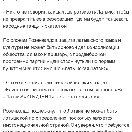
- Никто не говорит, как дальше развивать Латвию, чтобы
не превратить ее в резервацию, где мы будем танцевать
народные танцы, - сказал он.
По словам Розенвалдса, защита латышского языка и
культуры не может быть основой для консолидации
общества, однако к примеру, в предвыборной
программе партии «Единство» чуть ли не первым
пунктом значится именно «латышская Латвия».
- С точки зрения политической логики ясно, что
«Единство» никогда не обскачет в этом вопросе «Все
- Латвии!»/ТБ/ДННЛ», - сказал политолог.
Розенвалдс подчеркнул, что Латвия не может быть
латышской по определению, поскольку является
многонациональной страной. Он уверен, что требуются