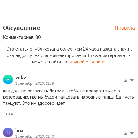
Обсуждение
Правила
Комментариев: 30
Эта статья опубликована более, чем 24 часа назад, а значит,
она недоступна для комментирования. Новые материалы вы
можете найти на
главной странице
.
vokv
V
1 сентября 2010, 11:39
как дальше развивать Латвию, чтобы не превратить ее в
резервацию, где мы будем танцевать народные танцы Да пусть
танцуют. Это им здорово идет.
boa
B
1 сентября 2010, 11:46