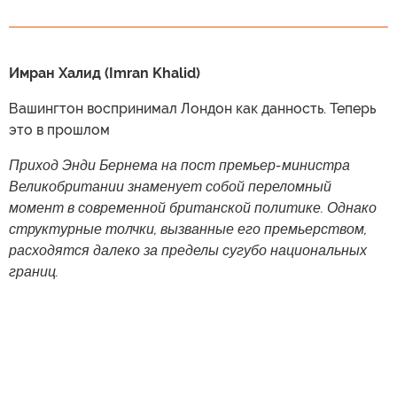
Имран Халид (Imran Khalid)
Вашингтон воспринимал Лондон как данность. Теперь
это в прошлом
Приход Энди Бернема на пост премьер-министра
Великобритании знаменует собой переломный
момент в современной британской политике. Однако
структурные толчки, вызванные его премьерством,
расходятся далеко за пределы сугубо национальных
границ.