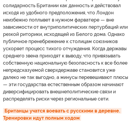
солидарность Британии как данность и действовал
исходя из удобного предположения, что Лондон
неизбежно поплывет в нужном фарватере — вне
зависимости от внутриполитических пертурбаций или
резкой риторики, исходящей из Белого дома. Однако
публичное пренебрежение к столицам союзников
ускоряет процесс тихого отчуждения. Когда державы
среднего звена приходят к выводу, что привязывать
собственную национальную безопасность к все более
непредсказуемой сверхдержаве становится уже
далеко не так выгодно, а минусы перевешивают плюсы
— эти государства естественным образом начинают
диверсифицировать внешнеполитические связи и
распределять риски через региональные сети.
Британцы учатся воевать с русскими в деревне. 
Тренировки идут полным ходом