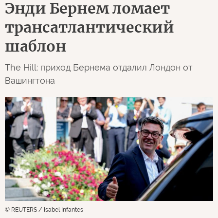
Энди Бернем ломает
трансатлантический
шаблон
The Hill: приход Бернема отдалил Лондон от
Вашингтона
© REUTERS / Isabel Infantes