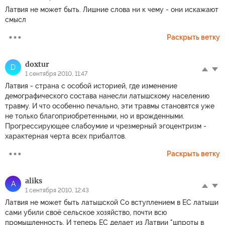
Латвия не может быть. Лишние слова ни к чему - они искажают
смысл
Раскрыть ветку
doxtur
D
1 сентября 2010, 11:47
Латвия - страна с особой историей, где изменение
демографического состава нанесли латышскому населению
травму. И что особенно печально, эти травмы становятся уже
не только благоприобретенными, но и врожденными.
Прогрессирующее слабоумие и чрезмерный эгоцентризм -
характерная черта всех прибалтов.
Раскрыть ветку
aliks
A
1 сентября 2010, 12:43
Латвия не может быть латышской Со вступлением в ЕС латыши
сами убили своё сельское хозяйство, почти всю
промышленность. И теперь ЕС делает из Латвии "шпроты в