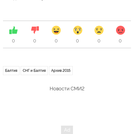
0
0
0
0
0
0
Балтия
СНГ и Балтия
Архив 2015
Новости СМИ2