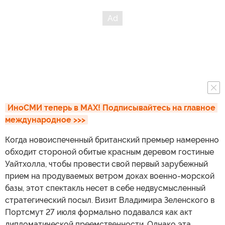
ИноСМИ теперь в MAX! Подписывайтесь на главное 
международное >>>
Когда новоиспеченный британский премьер намеренно
обходит стороной обитые красным деревом гостиные
Уайтхолла, чтобы провести свой первый зарубежный
прием на продуваемых ветром доках военно-морской
базы, этот спектакль несет в себе недвусмысленный
стратегический посыл. Визит Владимира Зеленского в
Портсмут 27 июля формально подавался как акт
дипломатической преемственности. Однако эта