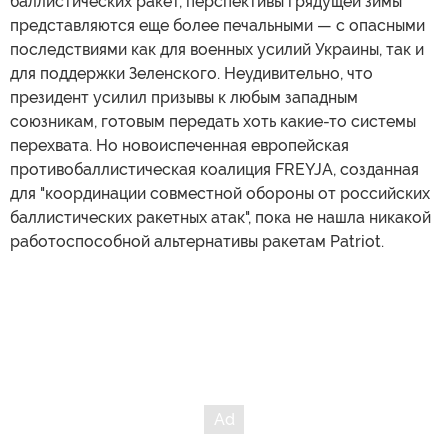
баллистических ракет, перспективы грядущей зимы
представляются еще более печальными — с опасными
последствиями как для военных усилий Украины, так и
для поддержки Зеленского. Неудивительно, что
президент усилил призывы к любым западным
союзникам, готовым передать хоть какие-то системы
перехвата. Но новоиспеченная европейская
противобаллистическая коалиция FREYJA, созданная
для "координации совместной обороны от российских
баллистических ракетных атак", пока не нашла никакой
работоспособной альтернативы ракетам Patriot.