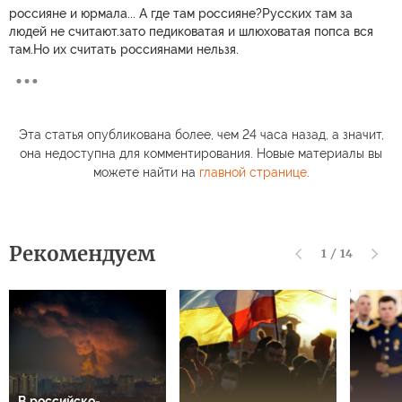
россияне и юрмала... А где там россияне?Русских там за
людей не считают.зато педиковатая и шлюховатая попса вся
там.Но их считать россиянами нельзя.
Эта статья опубликована более, чем 24 часа назад, а значит,
она недоступна для комментирования. Новые материалы вы
можете найти на
главной странице
.
Рекомендуем
1
/
14
В российско-