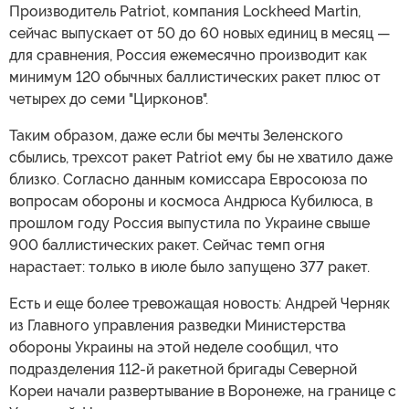
Производитель Patriot, компания Lockheed Martin,
сейчас выпускает от 50 до 60 новых единиц в месяц —
для сравнения, Россия ежемесячно производит как
минимум 120 обычных баллистических ракет плюс от
четырех до семи "Цирконов".
Таким образом, даже если бы мечты Зеленского
сбылись, трехсот ракет Patriot ему бы не хватило даже
близко. Согласно данным комиссара Евросоюза по
вопросам обороны и космоса Андрюса Кубилюса, в
прошлом году Россия выпустила по Украине свыше
900 баллистических ракет. Сейчас темп огня
нарастает: только в июле было запущено 377 ракет.
Есть и еще более тревожащая новость: Андрей Черняк
из Главного управления разведки Министерства
обороны Украины на этой неделе сообщил, что
подразделения 112-й ракетной бригады Северной
Кореи начали развертывание в Воронеже, на границе с