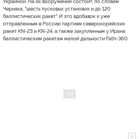
Украиной. На их вооружении состоит, по словам
Черняка, "шесть пусковых установок и до 120
баллистических ракет". И это вдобавок к уже
отправленным в Россию партиям северокорейских
ракет KN-23 и KN-24, а также закупленным у Ирана
баллистическим ракетам малой дальности Fath-360.