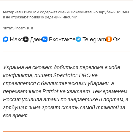
Материалы ИноСМИ содержат оценки исключительно зарубежных СМИ
и не отражают позицию редакции ИноСМИ
Читать inosmi.ru в
Украина не сможет добиться перелома в ходе
конфликта, пишет Spectator. ПВО не
справляется с баллистическими ударами, а
перехватчиков Patriot не хватает. Тем временем
Россия усилила атаки по энергетике и портам, а
грядущая зима грозит стать самой тяжелой за
все время.