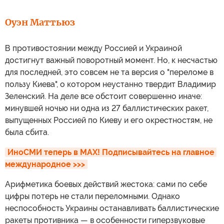
Оуэн Маттьюз
В противостоянии между Россией и Украиной
достигнут важный поворотный момент. Но, к несчастью
для последней, это совсем не та версия о "переломе в
пользу Киева", о котором неустанно твердит Владимир
Зеленский. На деле все обстоит совершенно иначе:
минувшей ночью ни одна из 27 баллистических ракет,
выпущенных Россией по Киеву и его окрестностям, не
была сбита.
ИноСМИ теперь в MAX! Подписывайтесь на главное 
международное >>>
Арифметика боевых действий жестока: сами по себе
цифры потерь не стали переломными. Однако
неспособность Украины останавливать баллистические
ракеты противника — в особенности гиперзвуковые