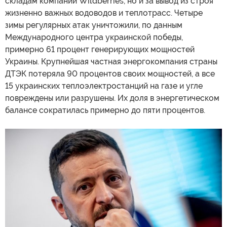
складам компании Wildberries, но и за вывод из строя
жизненно важных водоводов и теплотрасс. Четыре
зимы регулярных атак уничтожили, по данным
Международного центра украинской победы,
примерно 61 процент генерирующих мощностей
Украины. Крупнейшая частная энергокомпания страны
ДТЭК потеряла 90 процентов своих мощностей, а все
15 украинских теплоэлектростанций на газе и угле
повреждены или разрушены. Их доля в энергетическом
балансе сократилась примерно до пяти процентов.