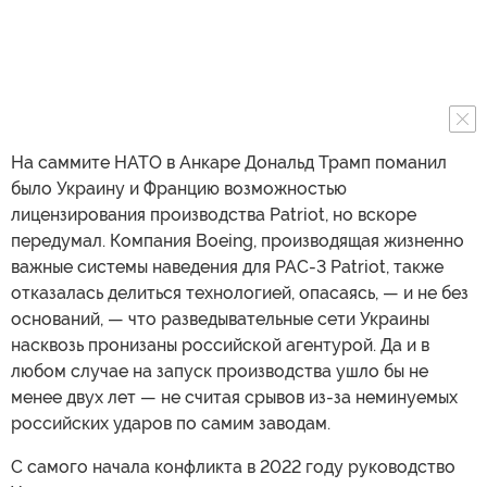
На саммите НАТО в Анкаре Дональд Трамп поманил
было Украину и Францию возможностью
лицензирования производства Patriot, но вскоре
передумал. Компания Boeing, производящая жизненно
важные системы наведения для PAC-3 Patriot, также
отказалась делиться технологией, опасаясь, — и не без
оснований, — что разведывательные сети Украины
насквозь пронизаны российской агентурой. Да и в
любом случае на запуск производства ушло бы не
менее двух лет — не считая срывов из-за неминуемых
российских ударов по самим заводам.
С самого начала конфликта в 2022 году руководство