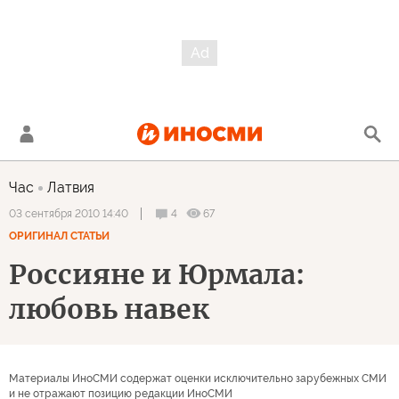
Час
Латвия
4
67
03 сентября 2010 14:40
ОРИГИНАЛ СТАТЬИ
Россияне и Юрмала:
любовь навек
Материалы ИноСМИ содержат оценки исключительно зарубежных СМИ
и не отражают позицию редакции ИноСМИ