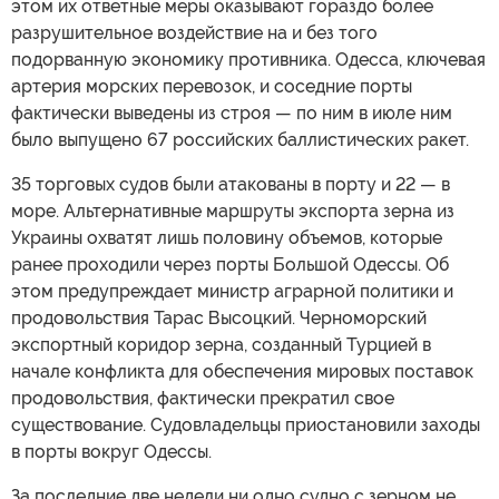
этом их ответные меры оказывают гораздо более
разрушительное воздействие на и без того
подорванную экономику противника. Одесса, ключевая
артерия морских перевозок, и соседние порты
фактически выведены из строя — по ним в июле ним
было выпущено 67 российских баллистических ракет.
35 торговых судов были атакованы в порту и 22 — в
море. Альтернативные маршруты экспорта зерна из
Украины охватят лишь половину объемов, которые
ранее проходили через порты Большой Одессы. Об
этом предупреждает министр аграрной политики и
продовольствия Тарас Высоцкий. Черноморский
экспортный коридор зерна, созданный Турцией в
начале конфликта для обеспечения мировых поставок
продовольствия, фактически прекратил свое
существование. Судовладельцы приостановили заходы
в порты вокруг Одессы.
За последние две недели ни одно судно с зерном не