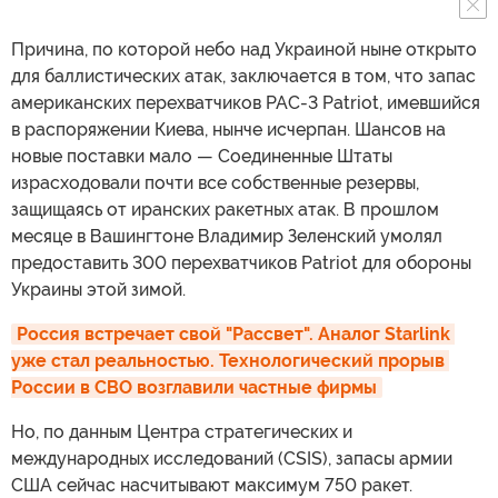
Причина, по которой небо над Украиной ныне открыто
для баллистических атак, заключается в том, что запас
американских перехватчиков PAC-3 Patriot, имевшийся
в распоряжении Киева, нынче исчерпан. Шансов на
новые поставки мало — Соединенные Штаты
израсходовали почти все собственные резервы,
защищаясь от иранских ракетных атак. В прошлом
месяце в Вашингтоне Владимир Зеленский умолял
предоставить 300 перехватчиков Patriot для обороны
Украины этой зимой.
Россия встречает свой "Рассвет". Аналог Starlink 
уже стал реальностью. Технологический прорыв 
России в СВО возглавили частные фирмы
Но, по данным Центра стратегических и
международных исследований (CSIS), запасы армии
США сейчас насчитывают максимум 750 ракет.