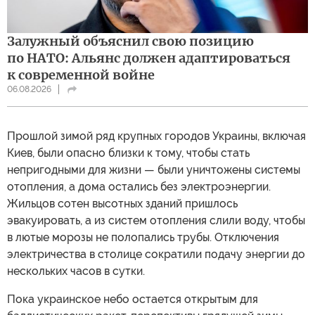
Залужный объяснил свою позицию
по НАТО: Альянс должен адаптироваться
к современной войне
06.08.2026
Прошлой зимой ряд крупных городов Украины, включая
Киев, были опасно близки к тому, чтобы стать
непригодными для жизни — были уничтожены системы
отопления, а дома остались без электроэнергии.
Жильцов сотен высотных зданий пришлось
эвакуировать, а из систем отопления слили воду, чтобы
в лютые морозы не полопались трубы. Отключения
электричества в столице сократили подачу энергии до
нескольких часов в сутки.
Пока украинское небо остается открытым для