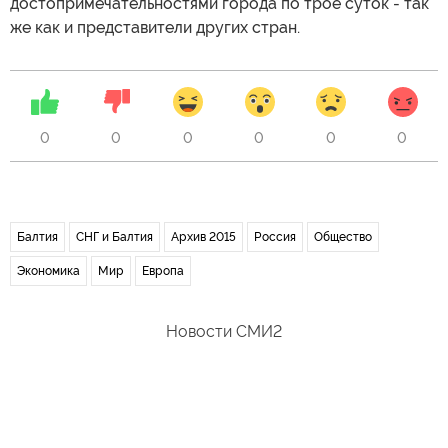
достопримечательностями города по трое суток - так
же как и представители других стран.
0
0
0
0
0
0
Балтия
СНГ и Балтия
Архив 2015
Россия
Общество
Экономика
Мир
Европа
Новости СМИ2