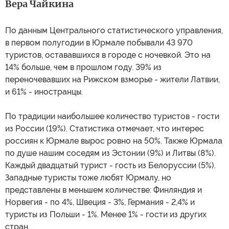
Вера Чайкина
По данным Центрального статистического управления,
в первом полугодии в Юрмале побывали 43 970
туристов, остававшихся в городе с ночевкой. Это на
14% больше, чем в прошлом году. 39% из
переночевавших на Рижском взморье - жители Латвии,
и 61% - иностранцы.
По традиции наибольшее количество туристов - гости
из России (19%). Статистика отмечает, что интерес
россиян к Юрмале вырос ровно на 50%. Также Юрмала
по душе нашим соседям из Эстонии (9%) и Литвы (8%).
Каждый двадцатый турист - гость из Белоруссии (5%).
Западные туристы тоже любят Юрмалу, но
представлены в меньшем количестве: Финляндия и
Норвегия - по 4%, Швеция - 3%, Германия - 2,4% и
туристы из Польши - 1%. Менее 1% - гости из других
стран.