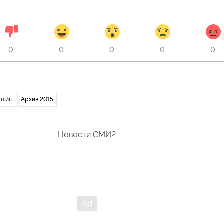
0
0
0
0
0
лтия
Архив 2015
Новости СМИ2