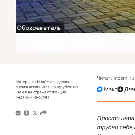
Читать inosmi.ru
Материалы ИноСМИ содержат
оценки исключительно зарубежных
СМИ и не отражают позицию
редакции ИноСМИ
Просто пара
трудно себе