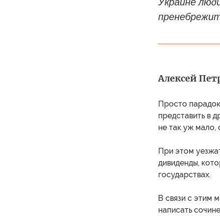
Украине люди,
пренебрежит
Алексей Пет
Просто парадок
представить в д
не так уж мало,
При этом уезжат
дивиденды, кото
государствах.
В связи с этим 
написать сочине