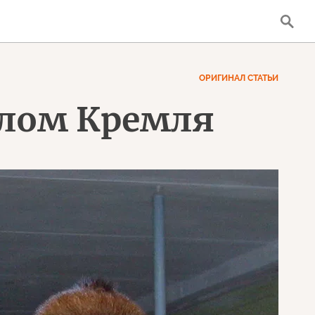
ОРИГИНАЛ СТАТЬИ
елом Кремля