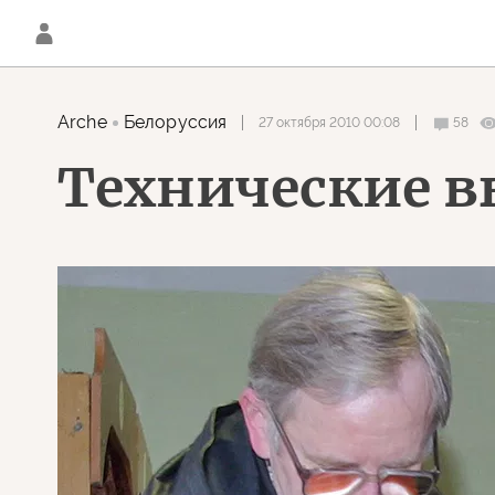
Arche
Белоруссия
27 октября 2010 00:08
58
Технические в