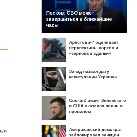
Песков: СВО может
завершиться в ближайшие
часы
Арестович* оценивает
перспективы портов и
«зерновой сделки»
Запад назвал дату
капитуляции Украины
Соскин: визит Зеленского
в США оказался полным
провалом
Американский демократ
щая
заблокировал санкции