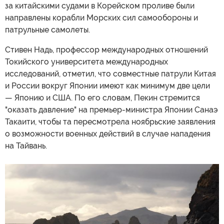
за китайскими судами в Корейском проливе были
направлены корабли Морских сил самообороны и
патрульные самолеты.
Стивен Надь, профессор международных отношений
Токийского университета международных
исследований, отметил, что совместные патрули Китая
и России вокруг Японии имеют как минимум две цели
— Японию и США. По его словам, Пекин стремится
"оказать давление" на премьер-министра Японии Санаэ
Такаити, чтобы та пересмотрела ноябрьские заявления
о возможности военных действий в случае нападения
на Тайвань.