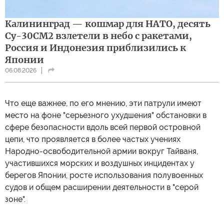
Калининград — кошмар для НАТО, десять
Су-30СМ2 взлетели в небо с ракетами,
Россия и Индонезия приблизились к
Японии
06.08.2026
Что еще важнее, по его мнению, эти патрули имеют
место на фоне "серьезного ухудшения" обстановки в
сфере безопасности вдоль всей первой островной
цепи, что проявляется в более частых учениях
Народно-освободительной армии вокруг Тайваня,
участившихся морских и воздушных инцидентах у
берегов Японии, росте использования полувоенных
судов и общем расширении деятельности в "серой
зоне".