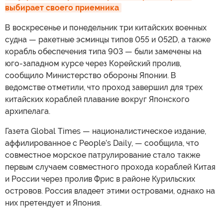
выбирает своего приемника
В воскресенье и понедельник три китайских военных
судна — ракетные эсминцы типов 055 и 052D, а также
корабль обеспечения типа 903 — были замечены на
юго-западном курсе через Корейский пролив,
сообщило Министерство обороны Японии. В
ведомстве отметили, что проход завершил для трех
китайских кораблей плавание вокруг Японского
архипелага.
Газета Global Times — националистическое издание,
аффилированное с People’s Daily, — сообщила, что
совместное морское патрулирование стало также
первым случаем совместного прохода кораблей Китая
и России через пролив Фрис в районе Курильских
островов. Россия владеет этими островами, однако на
них претендует и Япония.