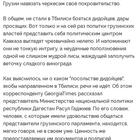
Грузии навязать черкесам своё покровительство.
В общем, не стали в Тбилиси бояться дидойцев, дары
просящих. Вот только и на сей раз попытки грузинских
властей представить себя политическим центром
Кавказа выглядят чрезвычайно нелепо. И напоминают
они не тонкую интригу, а неудачные поползновения
одной не слишком мудрой лисы, жаждущей заполучить
веточку сладкого винограда.
Как выяснилось, ни о каком "посольстве дидойцев",
якобы направленном в Тбилиси, речи не идёт. Об этом
корреспонденту GeorgiaTimes рассказал
представитель Министерства национальной политики
республики Дагестан Расул Гаджиев. По его словам,
человек, с которым имели удовольствие общаться
представители грузинского парламента, находится,
мягко говоря, не в своем уме. Ценность же
предоставляемых им документов и подписей