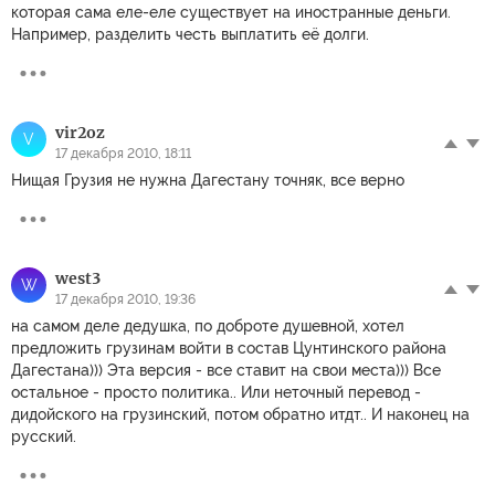
которая сама еле-еле существует на иностранные деньги.
Например, разделить честь выплатить её долги.
vir2oz
V
17 декабря 2010, 18:11
Нищая Грузия не нужна Дагестану точняк, все верно
west3
W
17 декабря 2010, 19:36
на самом деле дедушка, по доброте душевной, хотел
предложить грузинам войти в состав Цунтинского района
Дагестана))) Эта версия - все ставит на свои места))) Все
остальное - просто политика.. Или неточный перевод -
дидойского на грузинский, потом обратно итдт.. И наконец на
русский.