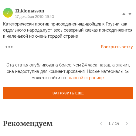
Zhidomasson
Z
17 декабря 2010, 19:40
Категорически против присоединениядидойцев к Грузии как
отдельного народа,пуст весь северный кавказ присодиняентся
к маленькой но очень гордой стране
Раскрыть ветку
Эта статья опубликована более, чем 24 часа назад, а значит,
она недоступна для комментирования. Новые материалы вы
можете найти на
главной странице
.
ЗАГРУЗИТЬ ЕЩЕ
Рекомендуем
1
/
14