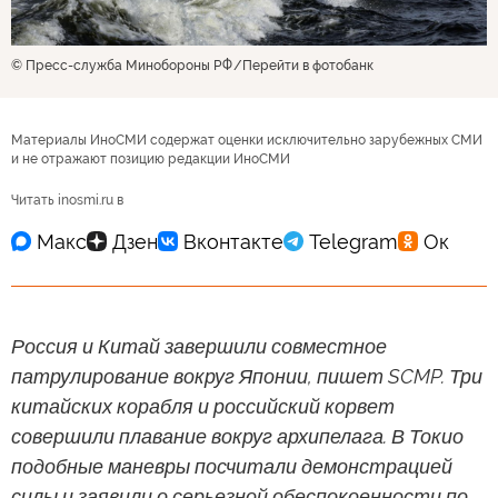
© Пресс-служба Минобороны РФ
Перейти в фотобанк
Материалы ИноСМИ содержат оценки исключительно зарубежных СМИ
и не отражают позицию редакции ИноСМИ
Читать inosmi.ru в
Россия и Китай завершили совместное
патрулирование вокруг Японии, пишет SCMP. Три
китайских корабля и российский корвет
совершили плавание вокруг архипелага. В Токио
подобные маневры посчитали демонстрацией
силы и заявили о серьезной обеспокоенности по