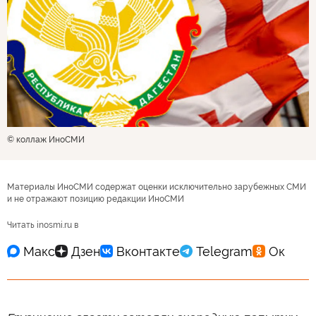
© коллаж ИноСМИ
Материалы ИноСМИ содержат оценки исключительно зарубежных СМИ
и не отражают позицию редакции ИноСМИ
Читать inosmi.ru в