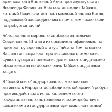
архипелагов в Восточной Азии, протянувшуюся от
Японии до Филиппин. В ее состав входит Тайвань,
который Пекин считает неотъемлемой частью Китая,
подлежащей воссоединению с ним, в том числе, если
потребуется, силой.
Бо́льшая часть мирового сообщества, включая
Соединенные Штаты и их союзников, официально не
признает суверенный статус Тайваня. Тем не менее,
Вашингтон возражает против силового изменения
существующего положения дел и несет юридические
обязательства по обеспечению Тайбэя средствами
защиты.
В "белой книге" подчеркивается, что военная
активность Народно-освободительной армии "требует
противодействия с использованием всего
государственного потенциала и взаимодействия с
союзниками и государствами-единомышленниками".