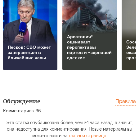
Арестович*
оценивает
Соски
Песков: СВО может
перспективы
Зеле
завершиться в
портов и «зерновой
оказ
ближайшие часы
сделки»
пров
Обсуждение
Правила
Комментариев: 36
Эта статья опубликована более, чем 24 часа назад, а значит,
она недоступна для комментирования. Новые материалы вы
можете найти на
главной странице
.