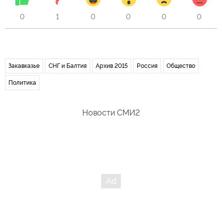
0
1
0
0
0
0
Закавказье
СНГ и Балтия
Архив 2015
Россия
Общество
Политика
Новости СМИ2