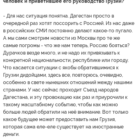
человек и приветившее его руководство Грузии?
- Для нас ситуация понятна. Дагестан просто в
очередной раз хотят поссорить с Россией. Из нас даже
в российских СМИ постоянно делают какое-то пугало.
А мы сами смотрим новости из Москвы про те же
самые погромы - что же нам теперь, Россию бояться?
Дурачков везде много, и не надо их привязывать к
конкретной национальности, республике или городу.
Что касается ситуации с якобы обратившимися к
Грузии дидойцами, здесь все, повторюсь, очевидно,
особенно в свете нынешних отношений между нашими
странами. У нас сейчас проходит Съезд народов
Дагестана, и эту провокацию как раз и приурочили к
такому масштабному событию, чтобы как можно
больше людей обратили на неё внимание. Вот только
какое будущее может предоставить нам Грузия,
которая сама еле-еле существует на иностранные
деньги.