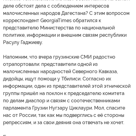
деле обстоят дела с соблюдением интересов
малочисленных народов Дагестана? С этим вопросом
корреспондент GeorgiaTimes обратился к
представителю Министерства по национальной
политике, информации и внешним связям республики
Расулу Гаджиеву.
Напомним, что вчера грузинские СМИ радостно
отрапортовали: представители одной из
малочисленных народностей Северного Кавказа,
дидойцы, ищут помощи у Тбилиси. Согласно их
информации, один из представителей этой этнической
группы пришёл на поклон к председателю комитета
по делам диаспор и связям с соотечественниками
парламента Грузии Нугзару Циклаури. Мол, спасите
нас от России, так как мы подверглись с её стороны
репрессиям, и за свои деяния она отвечать не хочет.