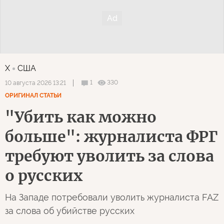
X
США
1
330
10 августа 2026 13:21
ОРИГИНАЛ СТАТЬИ
"Убить как можно
больше": журналиста ФРГ
требуют уволить за слова
о русских
На Западе потребовали уволить журналиста FAZ
за слова об убийстве русских