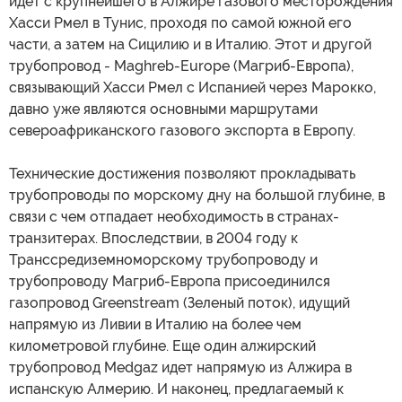
идет с крупнейшего в Алжире газового месторождения
Хасси Рмел в Тунис, проходя по самой южной его
части, а затем на Сицилию и в Италию. Этот и другой
трубопровод - Maghreb-Europe (Магриб-Европа),
связывающий Хасси Рмел с Испанией через Марокко,
давно уже являются основными маршрутами
североафриканского газового экспорта в Европу.
Технические достижения позволяют прокладывать
трубопроводы по морскому дну на большой глубине, в
связи с чем отпадает необходимость в странах-
транзитерах. Впоследствии, в 2004 году к
Транссредиземноморскому трубопроводу и
трубопроводу Магриб-Европа присоединился
газопровод Greenstream (Зеленый поток), идущий
напрямую из Ливии в Италию на более чем
километровой глубине. Еще один алжирский
трубопровод Medgaz идет напрямую из Алжира в
испанскую Алмерию. И наконец, предлагаемый к