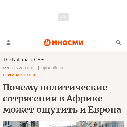
The National
ОАЭ
4
119
18 января 2011 13:19
ОРИГИНАЛ СТАТЬИ
Почему политические
сотрясения в Африке
может ощутить и Европа