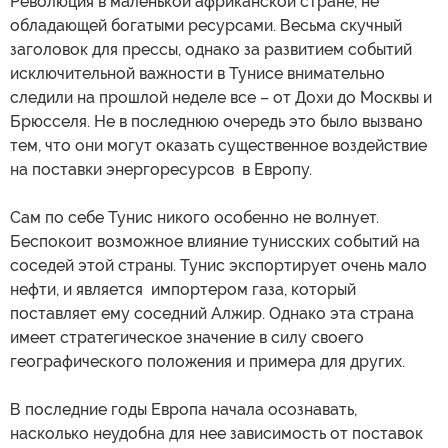
Революция в маленькой африканской стране, не
обладающей богатыми ресурсами. Весьма скучный
заголовок для прессы, однако за развитием событий
исключительной важности в Тунисе внимательно
следили на прошлой неделе все – от Дохи до Москвы и
Брюсселя. Не в последнюю очередь это было вызвано
тем, что они могут оказать существенное воздействие
на поставки энергоресурсов в Европу.
Сам по себе Тунис никого особенно не волнует.
Беспокоит возможное влияние тунисских событий на
соседей этой страны. Тунис экспортирует очень мало
нефти, и является импортером газа, который
поставляет ему соседний Алжир. Однако эта страна
имеет стратегическое значение в силу своего
географического положения и примера для других.
В последние годы Европа начала осознавать,
насколько неудобна для нее зависимость от поставок