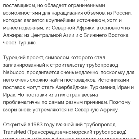
поставщиком, но обладает ограниченными
возможностями для наращивания объемов; из России,
которая является крупнейшим источником, хотя и
менее надежным; из Северной Африки, в основном из
Алжира; из Центральной Азии и с Ближнего Востока
через Турцию.
Турецкий проект, символом которого стал
запланированный к строительству трубопровод
Nabucco, продвигается очень медленно, поскольку для
него очень сложно найти поставщиков. Источниками
поставок могут стать Азербайджан, Туркмения, Иран и
Ирак. Но поставки из этих стран весьма
проблематичны по самым разным причинам. Поэтому
взоры вновь устремляются на Северную Африку.
Открытый в 1983 году важнейший трубопровод
TransMed (Транссредиземноморский трубопровод)