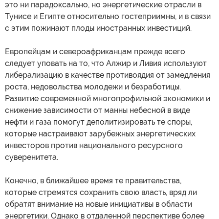
это ни парадоксально, но энергетические отрасли в
Тунисе и Египте относительно гостеприимны, и в связи
с этим пожинают плоды иностранных инвестиций.
Европейцам и североафриканцам прежде всего
следует уповать на то, что Алжир и Ливия используют
либерализацию в качестве противоядия от замедления
роста, недовольства молодежи и безработицы.
Развитие современной многопрофильной экономики и
снижение зависимости от манны небесной в виде
нефти и газа помогут деполитизировать те споры,
которые настраивают зарубежных энергетических
инвесторов против национального ресурсного
суверенитета.
Конечно, в ближайшее время те правительства,
которые стремятся сохранить свою власть, вряд ли
обратят внимание на новые инициативы в области
энергетики. Однако в отдаленной перспективе более