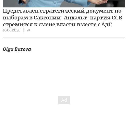
Представлен стратегический документ по
выборам в Саксонии-Анхальт: партия ССВ
стремится к смене власти вместе с АдГ
10.08.2026
Olga Bazova