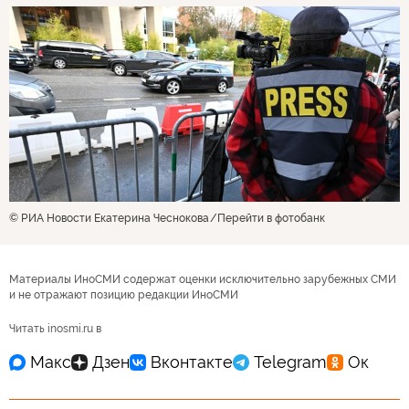
© РИА Новости Екатерина Чеснокова
Перейти в фотобанк
Материалы ИноСМИ содержат оценки исключительно зарубежных СМИ
и не отражают позицию редакции ИноСМИ
Читать inosmi.ru в