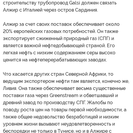
строительству трубопровод Galsi должен связать
Алжир с Италией через остров Сардиния.
Алжир за счет своих поставок обеспечивает около
20% европейских газовых потребностей. Он также
экспортирует сжиженный природный газ (СПГ) и
является важной нефтедобывающей страной. Его
легкая нефть с низким содержанием серы высоко
ценится на нефтеперерабатывающих заводах.
Что касается других стран Северной Африки, то
ведущим экспортером нефти там является, конечно же,
Ливия. Она также обеспечивает весьма существенные
поставки газа через Greenstream и обветшавший и
древний завод по производству СПГ. Жалобы по
поводу роста цен на товары первой необходимости, а
также общее недовольство безработицей и низким
уровнем жизни вызывают неудовлетворенность и
беспорядки не только в Тунисе, но и в Алжире с