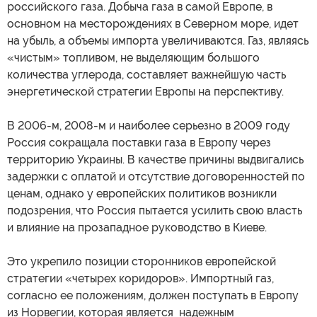
российского газа. Добыча газа в самой Европе, в
основном на месторождениях в Северном море, идет
на убыль, а объемы импорта увеличиваются. Газ, являясь
«чистым» топливом, не выделяющим большого
количества углерода, составляет важнейшую часть
энергетической стратегии Европы на перспективу.
В 2006-м, 2008-м и наиболее серьезно в 2009 году
Россия сокращала поставки газа в Европу через
территорию Украины. В качестве причины выдвигались
задержки с оплатой и отсутствие договоренностей по
ценам, однако у европейских политиков возникли
подозрения, что Россия пытается усилить свою власть
и влияние на прозападное руководство в Киеве.
Это укрепило позиции сторонников европейской
стратегии «четырех коридоров». Импортный газ,
согласно ее положениям, должен поступать в Европу
из Норвегии, которая является надежным