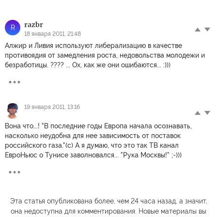
razbr
R
18 января 2011, 21:48
Алжир и Ливия используют либерализацию в качестве
противоядия от замедления роста, недовольства молодежи и
безработицы. ???? ... Ох, как же они ошибаются... :)))
19 января 2011, 13:16
Вона что...! "В последние годы Европа начала осознавать,
насколько неудобна для нее зависимость от поставок
российского газа."(с) А я думаю, что это так ТВ канал
ЕвроНьюс о Тунисе заволновался... "Рука Москвы!" ;-)))
Эта статья опубликована более, чем 24 часа назад, а значит,
она недоступна для комментирования. Новые материалы вы