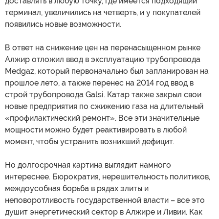
доставлять в любую точку, где имеется подходящий
терминал, увеличились на четверть, и у покупателей
появились новые возможности.
В ответ на снижение цен на перенасыщенном рынке
Алжир отложил ввод в эксплуатацию трубопровода
Medgaz, который первоначально был запланирован на
прошлое лето, а также перенес на 2014 год ввод в
строй трубопровода Galsi. Катар также закрыл свои
новые предприятия по сжижению газа на длительный
«профилактический ремонт». Все эти значительные
мощности можно будет реактивировать в любой
момент, чтобы устранить возникший дефицит.
Но долгосрочная картина выглядит намного
интереснее. Бюрократия, нерешительность политиков,
междоусобная борьба в рядах элиты и
неповоротливость государственной власти – все это
душит энергетический сектор в Алжире и Ливии. Как