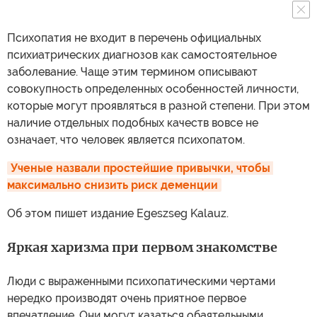
Психопатия не входит в перечень официальных
психиатрических диагнозов как самостоятельное
заболевание. Чаще этим термином описывают
совокупность определенных особенностей личности,
которые могут проявляться в разной степени. При этом
наличие отдельных подобных качеств вовсе не
означает, что человек является психопатом.
Ученые назвали простейшие привычки, чтобы 
максимально снизить риск деменции
Об этом пишет издание Egeszseg Kalauz.
Яркая харизма при первом знакомстве
Люди с выраженными психопатическими чертами
нередко производят очень приятное первое
впечатление. Они могут казаться обаятельными,