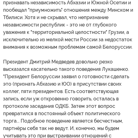
признавать независимость Абхазии и Южной Осетии и
пообещал "приумножить" отношения между Минском и
Тбилиси. Хотя и не скрывал, что непризнание
независимости республик - это не от глубокого
уважения к "территориальной целостности" Грузии, а
исключительно из мелкой мести России за недостаток
внимания к возможным проблемам самой Белоруссии.
Президент Дмитрий Медведев довольно резко
высказался касательно такого поведения Лукашенко.
"Президент Белоруссии заявил о готовности сделать
это (признать Абхазию и ЮО) в присутствии своих
коллег, пяти президентов. Есть соответствующая
запись, если уж откровенно говорить, осталась в
протоколе заседания ОДКБ. Затем этот вопрос
превратился в постоянный объект политического
торга... Подобное поведение является бесчестным,
партнёры себя так не ведут. И, конечно, мы будем
учитывать это при выстраивании отношений с