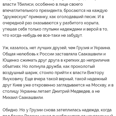
власти Тбилиси, особенно в лице своего
впечатлительного президента, бросаются на каждую
"дружескую" приманку, как оголодавший песик. И в
очередной раз оказываются у разбитого корыта,
утешая себя только глупыми надеждами и верой в то,
что когда-нибудь ее все-таки не забудут.
Уж, казалось, нет лучших друзей, чем Грузия и Украина.
Общая нелюбовь к России заставляла Саакашвили и
Ющенко сжимать друг друга в крепких до неприличия
объятиях. Но лопнула дружба, как проколотый
воздушный шарик, стоило прийти к власти Виктору
Януковичу. Еще вчера такой верный, такой надежный
друг Киев уже откровенно заглядывается на Москву, и в
столицу Украины летает Дмитрий Медведев, а не
Михаил Саакашвили.
Обидно. Но у Грузии снова затеплилась надежда, когда