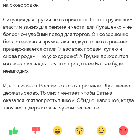
на сковородке.
Ситуация для Грузии не из приятных. То, что грузинским
властям важно для реноме и чести, для Лукашенко - не
более чем удобный повод для торгов. Он совершенно
беззастенчиво и прямо-таки подкупающе откровенно
придерживается стиля "я вас всех продам, куплю и
снова продам - но уже дороже". А Грузии приходится
изо всех сил надеяться, что продать ее Батьке будет
невыгодно.
И, в отличие от России, которая призывает Лукашенко
держать слово, Тбилиси мечтает, чтобы Батька
оказался клятвопреступником. Обидно, наверное, когда
твоя честь держится на чужом бесчестье.