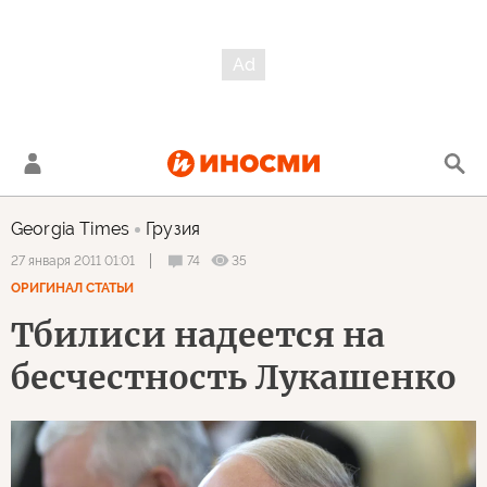
Georgia Times
Грузия
74
35
27 января 2011 01:01
ОРИГИНАЛ СТАТЬИ
Тбилиси надеется на
бесчестность Лукашенко