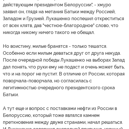
действующим президентом Белоруссии", - хмуро
заявил он, глядя на метания Батьки между Россией,
Западом и Грузией. Лукашенко поспешил откреститься
от всех клятв, дав "честное-благородное" слово, что
никогда никому ничего такого не обещал.
Но воистину, милые бранятся - только тешатся.
Особенно если милым деваться друг от друга некуда.
После очередной победы Лукашенко на выборах Запад
дал понять, что руки ему не подаст и очень может быть,
что и на порог не пустит. В отличие от России, которая
поворчала-поворчала, но согласилась с
легитимностью очередного президентского срока
Батьки.
А тут еще и вопрос с поставками нефти из России в
Белоруссию, который тоже являлся камнем
преткновения между двумя странами, начал решаться.