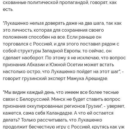
скованные политической пропагандой, говорят, как
есть.
"Лукашенко нельзя доверять даже на два шага, так как
это личность, которая для сохранения своего
положения способен на все. Если раньше он
торговался с Россией, и для этого поставил рядом с
собой структуры Западной Европы, то сейчас, он
сделает наоборот. По этому я не исключаю, что вопрос
признания Абхазии и Южной Осетии может встать
настолько остро, что Лукашенко пойдет на этот шаг", -
говорит грузинский эксперт Мамука Арешидзе.
"Мы видим каждый день, что имеем все более тесные
связи с Белоруссией. Минск не будет ставить вопрос
признания оккупированных регионов Грузии", - уверяет,
кажется, сама себя Каландадзе. А что ей остается
делать? Только рассчитывать, что Лукашенко
продолжит бесчестную игру с Россией, крутясь как уж