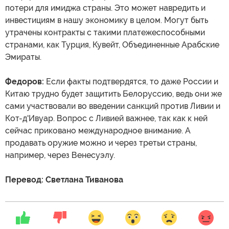
потери для имиджа страны. Это может навредить и
инвестициям в нашу экономику в целом. Могут быть
утрачены контракты с такими платежеспособными
странами, как Турция, Кувейт, Объединенные Арабские
Эмираты.
Федоров:
Если факты подтвердятся, то даже России и
Китаю трудно будет защитить Белоруссию, ведь они же
сами участвовали во введении санкций против Ливии и
Кот-д'Ивуар. Вопрос с Ливией важнее, так как к ней
сейчас приковано международное внимание. А
продавать оружие можно и через третьи страны,
например, через Венесуэлу.
Перевод: Светлана Тиванова