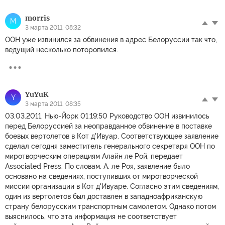
morris
M
3 марта 2011, 08:32
ООН уже извинился за обвинения в адрес Белоруссии так что,
ведущий несколько поторопился.
YuYuK
Y
3 марта 2011, 08:35
03.03.2011, Нью-Йорк 01:19:50 Руководство ООН извинилось
перед Белоруссией за неоправданное обвинение в поставке
боевых вертолетов в Кот д'Ивуар. Соответствующее заявление
сделал сегодня заместитель генерального секретаря ООН по
миротворческим операциям Алайн ле Рой, передает
Associated Press. По словам. А. ле Роя, заявление было
основано на сведениях, поступивших от миротворческой
миссии организации в Кот д'Ивуаре. Согласно этим сведениям,
один из вертолетов был доставлен в западноафриканскую
страну белорусским транспортным самолетом. Однако потом
выяснилось, что эта информация не соответствует