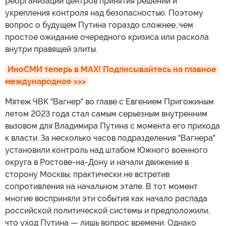
реорганизации центров принятия решений и
укрепления контроля над безопасностью. Поэтому
вопрос о будущем Путина гораздо сложнее, чем
простое ожидание очередного кризиса или раскола
внутри правящей элиты.
ИноСМИ теперь в MAX! Подписывайтесь на главное 
международное >>>
Мятеж ЧВК "Вагнер" во главе с Евгением Пригожиным
летом 2023 года стал самым серьезным внутренним
вызовом для Владимира Путина с момента его прихода
к власти. За несколько часов подразделения "Вагнера"
установили контроль над штабом Южного военного
округа в Ростове-на-Дону и начали движение в
сторону Москвы, практически не встретив
сопротивления на начальном этапе. В тот момент
многие восприняли эти события как начало распада
российской политической системы и предположили,
что уход Путина — лишь вопрос времени. Однако