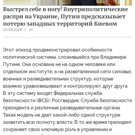
Выстрел себе в ногу! Внутриполитические
распри на Украине, Путин предсказывает
потерю западных территорий Киевом
03.08.2026
Этот эпизод продемонстрировал особенности
политической системы, сложившейся при Владимире
Путине. Она основана не на одном человеке или
отдельном институте, а на разветвленной сети силовых,
военных и разведывательных структур, которые
взаимно уравновешивают и контролируют друг друга.
В эту систему входят Федеральная служба
безопасности (ФСБ), Росгвардия, Служба безопасности
президента и различные разведывательные органы.
Такая модель не дает какой-либо одной структуре
захватить всю полноту власти. В то же время президент
сохраняет свою ключевую роль в управлении и