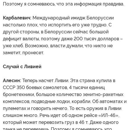
Поэтому я сомневаюсь, что эта информация правдива.
Карбалевич:
Международный имидж Белоруссии
настолько плох, что испортить его уже трудно. С
другой стороны, в Белоруссии сейчас большой
дефицит валюты, поэтому даже 200 тысяч долларов –
уже хлеб. Возможно, власти думали, что никто не
заметит, пронесет.
Случай с Ливией
Алесин:
Теперь насчет Ливии. Эта страна купила в
СССР 350 боевых самолетов, 4 тысячи единиц
бронетехники, большое количество зенитно-ракетных
комплексов, подводные лодки, корабли. Об автоматах и
пулеметах и говорить нечего. То есть оружия в Ливии
слишком много. Речь идет об одном рейсе «ИЛ-46»,
который может перевозить груз в 46 т. Даже одного
танка не перевезешь. Поэтому я сомневаюсь, что