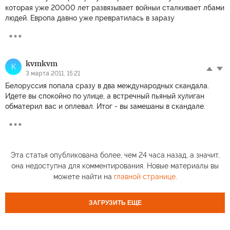
которая уже 20000 лет развязывает войныи сталкивает лбами
людей. Европа давно уже превратилась в заразу
kvmkvm
K
3 марта 2011, 15:21
Белоруссия попала сразу в два международных скандала.
Идете вы спокойно по улице, а встречный пьяный хулиган
обматерил вас и оплевал. Итог - вы замешаны в скандале.
Эта статья опубликована более, чем 24 часа назад, а значит,
она недоступна для комментирования. Новые материалы вы
можете найти на
главной странице
.
ЗАГРУЗИТЬ ЕЩЕ