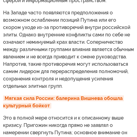
сферой и информационным пространством.
На Западе часто появляются предположения о
возможном ослаблении позиций Путина или его
скором уходе из-за противоречий внутри российской
элиты. Однако внутренние конфликты сами по себе не
означают неминуемый крах власти. Соперничество
между различными группами влияния является обычным
явлением и не всегда приводит к смене руководства.
Напротив, такие противоречия могут использоваться
самим лидером для перераспределения полномочий,
сохранения контроля и недопущения усиления
отдельных элитных групп.
Мягкая сила России: балерина Вишнева обошла 
культурный бойкот
Это в полной мере относится и к описанному выше
кризису. Пригожин никогда прямо не заявлял о
намерении свергнуть Путина; основное внимание он