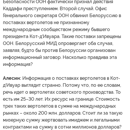
Безопасности ООН фактически признал действия
Каддафи преступлением. Второй случай. Офис
Генерального секретаря ООН обвинил Белоруссию в
поставках вертолетов не признанному
международным сообществом режиму бывшего
президента Кот-д'Ивуара. Такие поставки запрещены
ООН. Белорусский МИД опровергает оба случая,
заявляя, будто бы против Белоруссии организован
информационный заговор. Насколько правдива эта
информация?
Алесин:
Информация о поставках вертолетов в Кот-
д'Ивуар выглядит странно. Потому что, по ее словам,
речь идет о вертолетах советского производства. То
есть им 25–30 лет. Их ресурс на границе. Стоимость
трех таких вертолетов в сумме на международных
рынках – около 200 млн. долларов. Стоит ли за такую
мизерную сумму жертвовать имиджем и легальными
контрактами на сумму в сотни миллионов долларов?