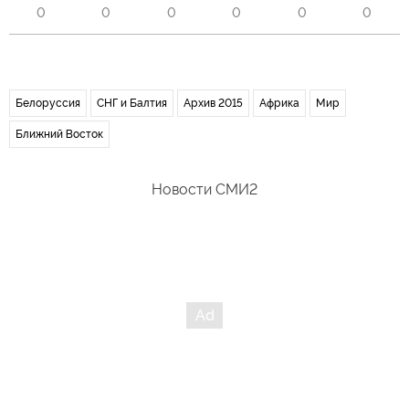
0
0
0
0
0
0
Белоруссия
СНГ и Балтия
Архив 2015
Африка
Мир
Ближний Восток
Новости СМИ2