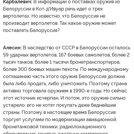
Карбалевич:
В информации о поставках оружия из
Белоруссии в Кот-д'Ивуар речь идет о трех
вертолетах. Но известно, что Белоруссия не
производит вертолетов. Так какое оружие может
поставлять Белоруссия?
Алесин:
В наследство от СССР в Белоруссии осталось
59 ударных вертолетов, 167 боевых самолетов, более 2
тысяч танков, более 1 тысячи бронетранспортеров,
более 300 боевых машин пехоты. По международному
соглашению часть этого оружия Белоруссия должна
была либо продать, либо уничтожить. Поэтому страна
активно торговала оружием в 1990-е годы. Но сейчас
этот источник исчерпан. И потом, это оружие сильно
устарело, его не хотят покупать даже беднейшие
страны. Поэтому в настоящее время Белоруссия
торгует услугами по модернизации авиационной,
бронетанковой техники, радиолокационного
оборудования, зенитно-ракетных комплексов.