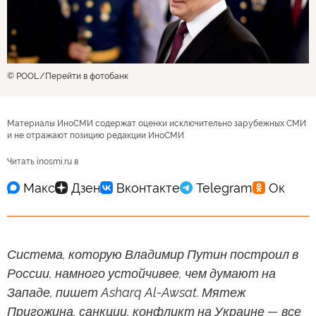
© POOL
Перейти в фотобанк
Материалы ИноСМИ содержат оценки исключительно зарубежных СМИ
и не отражают позицию редакции ИноСМИ
Читать inosmi.ru в
Система, которую Владимир Путин построил в
России, намного устойчивее, чем думают на
Западе, пишет Asharq Al-Awsat. Мятеж
Пригожина, санкции, конфликт на Украине — все