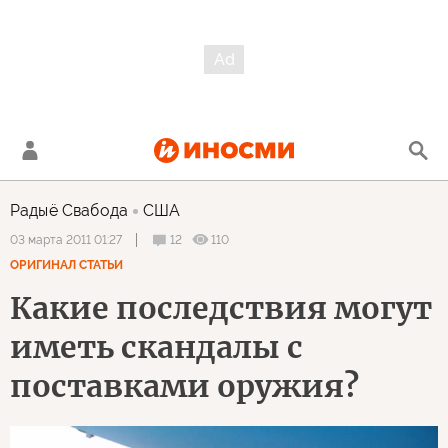
Радыё Свабода
США
12
110
03 марта 2011 01:27
ОРИГИНАЛ СТАТЬИ
Какие последствия могут
иметь скандалы с
поставками оружия?