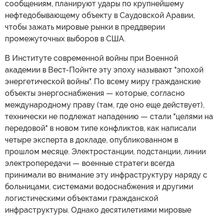
сообщениям, планируют удары по крупнейшему
нефтедобывающему объекту в Саудовской Аравии,
чтобы зажать мировые рынки в преддверии
промежуточных выборов в США.
В Институте современной войны при Военной
академии в Вест-Пойнте эту эпоху называют "эпохой
энергетической войны". По всему миру гражданские
объекты энергоснабжения — которые, согласно
международному праву (там, где оно еще действует),
технически не подлежат нападению — стали "целями на
передовой" в новом типе конфликтов, как написали
четыре эксперта в докладе, опубликованном в
прошлом месяце. Электростанции, подстанции, линии
электропередачи — военные стратеги всегда
принимали во внимание эту инфраструктуру наряду с
больницами, системами водоснабжения и другими
логистическими объектами гражданской
инфраструктуры. Однако десятилетиями мировые