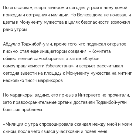
По его словам, вчера вечером и сегодня утром к нему домой
приходили сотрудники милиции. Но Волков дома не ночевал, и
цветы к Монументу мужества в целях безопасности возложил
рано утром.
Абдулло Тоджибой-угли, кроме того, что подписал открытое
письмо, стал еще инициатором создания «Комитета
общественной самообороны», а затем «Клубов
самоуправляемости Узбекистана», и всерьез рассчитывал
сегодня вывести на площадь к Монументу мужества на митинг
несколько тысяч мардикоров.
Но мардикоры, видимо, его призыв в Интернете не прочитали,
зато правоохранительные органы доставили Тоджибой-угли
большие проблемы.
«Милиция с утра спровоцировала скандал между мной и моим
сыном, после чего явился участковый и повел меня