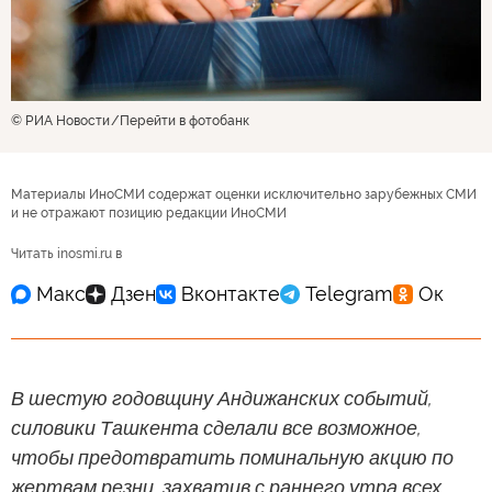
© РИА Новости
Перейти в фотобанк
Материалы ИноСМИ содержат оценки исключительно зарубежных СМИ
и не отражают позицию редакции ИноСМИ
Читать inosmi.ru в
В шестую годовщину Андижанских событий,
силовики Ташкента сделали все возможное,
чтобы предотвратить поминальную акцию по
жертвам резни, захватив с раннего утра всех