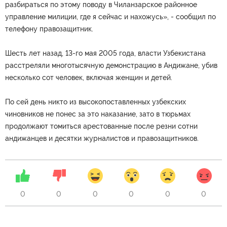
разбираться по этому поводу в Чиланзарское районное
управление милиции, где я сейчас и нахожусь», - сообщил по
телефону правозащитник.
Шесть лет назад, 13-го мая 2005 года, власти Узбекистана
расстреляли многотысячную демонстрацию в Андижане, убив
несколько сот человек, включая женщин и детей.
По сей день никто из высокопоставленных узбекских
чиновников не понес за это наказание, зато в тюрьмах
продолжают томиться арестованные после резни сотни
андижанцев и десятки журналистов и правозащитников.
0
0
0
0
0
0