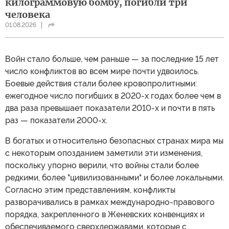
килограммовую бомбу, погибли три
человека
01.08.2026
Войн стало больше, чем раньше — за последние 15 лет
число конфликтов во всем мире почти удвоилось.
Боевые действия стали более кровопролитными:
ежегодное число погибших в 2020-х годах более чем в
два раза превышает показатели 2010-х и почти в пять
раз — показатели 2000-х.
В богатых и относительно безопасных странах мира мы
с некоторым опозданием заметили эти изменения,
поскольку упорно верили, что войны стали более
редкими, более "цивилизованными" и более локальными.
Согласно этим представлениям, конфликты
разворачивались в рамках международно-правового
порядка, закрепленного в Женевских конвенциях и
обеспечиваемого сверхдержавами, которые с