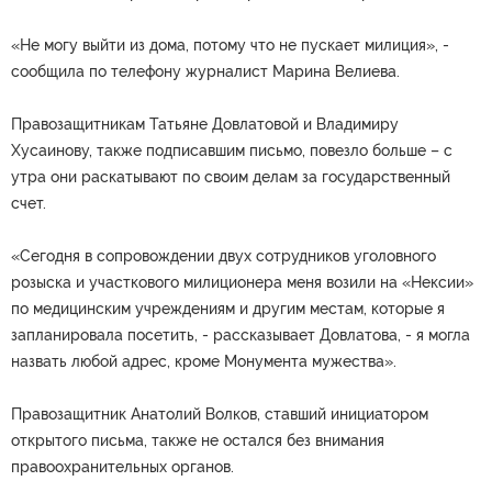
«Не могу выйти из дома, потому что не пускает милиция», -
сообщила по телефону журналист Марина Велиева.
Правозащитникам Татьяне Довлатовой и Владимиру
Хусаинову, также подписавшим письмо, повезло больше – с
утра они раскатывают по своим делам за государственный
счет.
«Сегодня в сопровождении двух сотрудников уголовного
розыска и участкового милиционера меня возили на «Нексии»
по медицинским учреждениям и другим местам, которые я
запланировала посетить, - рассказывает Довлатова, - я могла
назвать любой адрес, кроме Монумента мужества».
Правозащитник Анатолий Волков, ставший инициатором
открытого письма, также не остался без внимания
правоохранительных органов.