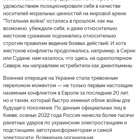
удовольствием позиционировали себя в качестве
носителей моральных ценностей на мировой арене.
"Тотальная война" осталась в прошлом, как мы,
возможно, убеждали себя, и даже относительно
жестокие сражения подчинялись относительно
строгим правилам ведения боевых действий. И хотя
жестокие конфликты продолжались, например, в Сирии
или Судане, нам казалось, что здесь, на однополярном
Севере, мы направляем истребители как джентльмены.
Военная операция на Украине стала тревожным
переломом моментом — не только первым настоящим
наземным конфликтом в Европе за последние 20 лет,
но и таким, который быстро изменил облик войны для
будущего поколения. По данным официальных лиц в
Киеве, осенью 2022 года Россия нанесла более тысячи
ракетных ударов по украинским электростанциям и
подстанциям, автотрансформаторам и самой
электросети; Всемирная организация