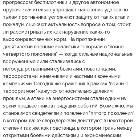
прогрессом: беспилотники и другое автономное
оружие значительно упрощают нанесение ударов по
тылам противника, усложняют защиту от таких атак и,
пожалуй, снижают актуальность вопроса о том, стоит
ли рассматривать их как нарушение каких-то
высоконравственных норм. На протяжении
десятилетий военные аналитики говорили о "войне
четвертого поколения" — когда сильные национальные
вооруженные силы сталкивались с
негосударственными субъектами: повстанцами,
террористами, наемниками и частными военными
компаниями. Сегодня же сражения в рамках "войны с
терроризмом" кажутся относительно далеким
прошлым, а атаки на энергосистемы стали одним из
ярких предвестников грядущих событий. Возможно, мы
становимся свидетелями появления "пятого поколения",
в котором даже сверхдержавы действуют в некоторой
степени так же, как повстанцы, в котором грань между
открытыми боевыми действиями и экономическим