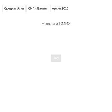
Средняя Азия
СНГ и Балтия
Архив 2015
Новости СМИ2