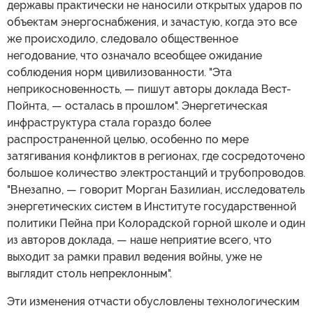
державы практически не наносили открытых ударов по
объектам энергоснабжения, и зачастую, когда это все
же происходило, следовало общественное
негодование, что означало всеобщее ожидание
соблюдения норм цивилизованности. "Эта
неприкосновенность, — пишут авторы доклада Вест-
Пойнта, — осталась в прошлом". Энергетическая
инфраструктура стала гораздо более
распространенной целью, особенно по мере
затягивания конфликтов в регионах, где сосредоточено
большое количество электростанций и трубопроводов.
"Внезапно, — говорит Морган Базилиан, исследователь
энергетических систем в Институте государственной
политики Пейна при Колорадской горной школе и один
из авторов доклада, — наше неприятие всего, что
выходит за рамки правил ведения войны, уже не
выглядит столь непреклонным".
Эти изменения отчасти обусловлены технологическим