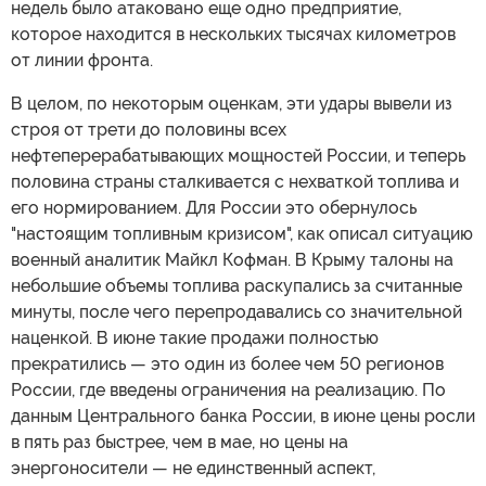
недель было атаковано еще одно предприятие,
которое находится в нескольких тысячах километров
от линии фронта.
В целом, по некоторым оценкам, эти удары вывели из
строя от трети до половины всех
нефтеперерабатывающих мощностей России, и теперь
половина страны сталкивается с нехваткой топлива и
его нормированием. Для России это обернулось
"настоящим топливным кризисом", как описал ситуацию
военный аналитик Майкл Кофман. В Крыму талоны на
небольшие объемы топлива раскупались за считанные
минуты, после чего перепродавались со значительной
наценкой. В июне такие продажи полностью
прекратились — это один из более чем 50 регионов
России, где введены ограничения на реализацию. По
данным Центрального банка России, в июне цены росли
в пять раз быстрее, чем в мае, но цены на
энергоносители — не единственный аспект,