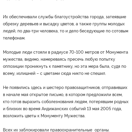
Их обеспечивали службы благоустройства города, затеявшие
обрезку деревьев и высадку цветов, а также группы молодых
людей, по два-три человека, то и дело беседующие по сотовым
телефонам.
Молодые люди стояли в радиусе 70-100 метров от Монумента
мужества, видимо, намереваясь пресечь любую попытку
оппозиции проникнуть к памятнику, но эта мера была, судя по
всему, излишней – с цветами сюда никто не спешил.
Не появились здесь и шестеро правозащитников, отправивших
в начале мая открытое письмо, в котором предложили всем,
кто готов выразить соболезнования людям, потерявшим родных
и близких во время Андижанских событий 13 мая 2005 года,
возложить цветы к Монументу Мужества.
Всех их заблокировали правоохранительные органы.