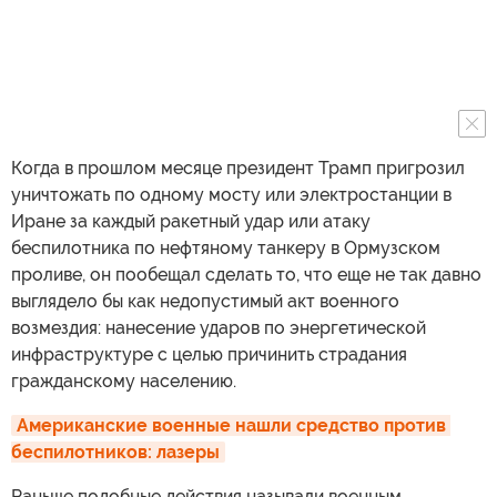
Когда в прошлом месяце президент Трамп пригрозил
уничтожать по одному мосту или электростанции в
Иране за каждый ракетный удар или атаку
беспилотника по нефтяному танкеру в Ормузском
проливе, он пообещал сделать то, что еще не так давно
выглядело бы как недопустимый акт военного
возмездия: нанесение ударов по энергетической
инфраструктуре с целью причинить страдания
гражданскому населению.
Американские военные нашли средство против 
беспилотников: лазеры
Раньше подобные действия называли военным