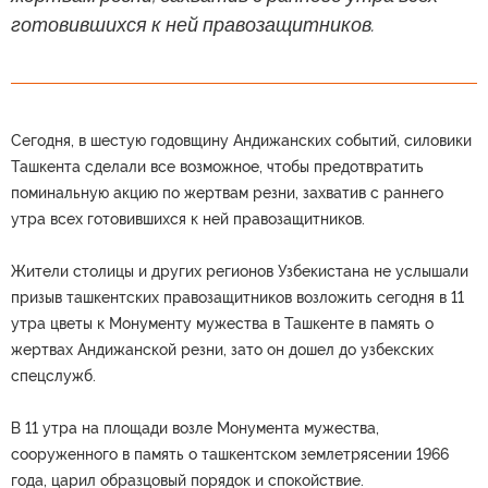
готовившихся к ней правозащитников.
Сегодня, в шестую годовщину Андижанских событий, силовики
Ташкента сделали все возможное, чтобы предотвратить
поминальную акцию по жертвам резни, захватив с раннего
утра всех готовившихся к ней правозащитников.
Жители столицы и других регионов Узбекистана не услышали
призыв ташкентских правозащитников возложить сегодня в 11
утра цветы к Монументу мужества в Ташкенте в память о
жертвах Андижанской резни, зато он дошел до узбекских
спецслужб.
В 11 утра на площади возле Монумента мужества,
сооруженного в память о ташкентском землетрясении 1966
года, царил образцовый порядок и спокойствие.