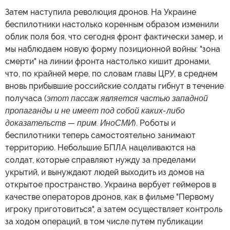
Затем наступила революция дронов. На Украине
беспилотники настолько коренным образом изменили
облик поля боя, что сегодня фронт фактически замер, и
мы наблюдаем новую форму позиционной войны: "зона
смерти" на линии фронта настолько кишит дронами,
что, по крайней мере, по словам главы ЦРУ, в среднем
вновь прибывшие российские солдаты гибнут в течение
получаса (
этот пассаж является частью западной
пропаганды и не имеет под собой каких-либо
доказательств — прим. ИноСМИ
). Роботы и
беспилотники теперь самостоятельно занимают
территорию. Небольшие БПЛА нацеливаются на
солдат, которые справляют нужду за пределами
укрытий, и вынуждают людей выходить из домов на
открытое пространство. Украина вербует геймеров в
качестве операторов дронов, как в фильме "Первому
игроку приготовиться", а затем осуществляет контроль
за ходом операций, в том числе путем публикации