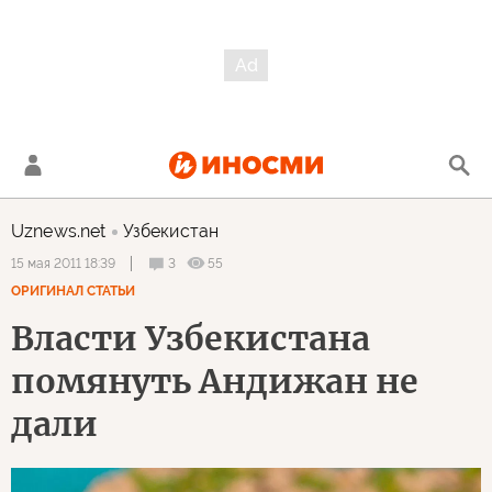
Uznews.net
Узбекистан
3
55
15 мая 2011 18:39
ОРИГИНАЛ СТАТЬИ
Власти Узбекистана
помянуть Андижан не
дали