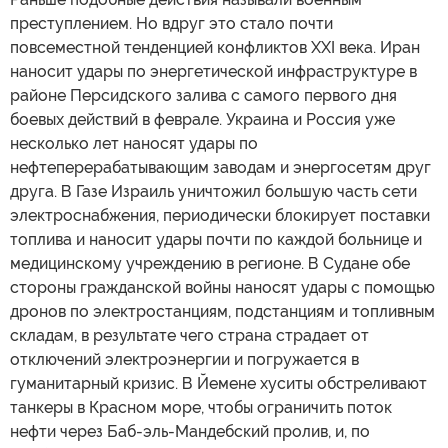
преступлением. Но вдруг это стало почти
повсеместной тенденцией конфликтов XXI века. Иран
наносит удары по энергетической инфраструктуре в
районе Персидского залива с самого первого дня
боевых действий в феврале. Украина и Россия уже
несколько лет наносят удары по
нефтеперерабатывающим заводам и энергосетям друг
друга. В Газе Израиль уничтожил большую часть сети
электроснабжения, периодически блокирует поставки
топлива и наносит удары почти по каждой больнице и
медицинскому учреждению в регионе. В Судане обе
стороны гражданской войны наносят удары с помощью
дронов по электростанциям, подстанциям и топливным
складам, в результате чего страна страдает от
отключений электроэнергии и погружается в
гуманитарный кризис. В Йемене хуситы обстреливают
танкеры в Красном море, чтобы ограничить поток
нефти через Баб-эль-Мандебский пролив, и, по