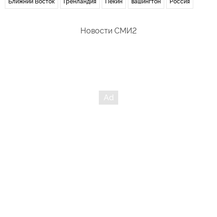
Ближний Восток
Гренландия
Пекин
вашингтон
Россия
Новости СМИ2