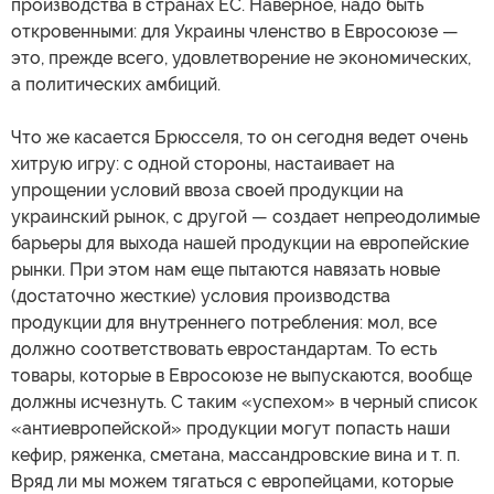
производства в странах ЕС. Наверное, надо быть
откровенными: для Украины членство в Евросоюзе —
это, прежде всего, удовлетворение не экономических,
а политических амбиций.
Что же касается Брюсселя, то он сегодня ведет очень
хитрую игру: с одной стороны, настаивает на
упрощении условий ввоза своей продукции на
украинский рынок, с другой — создает непреодолимые
барьеры для выхода нашей продукции на европейские
рынки. При этом нам еще пытаются навязать новые
(достаточно жесткие) условия производства
продукции для внутреннего потребления: мол, все
должно соответствовать евростандартам. То есть
товары, которые в Евросоюзе не выпускаются, вообще
должны исчезнуть. С таким «успехом» в черный список
«антиевропейской» продукции могут попасть наши
кефир, ряженка, сметана, массандровские вина и т. п.
Вряд ли мы можем тягаться с европейцами, которые