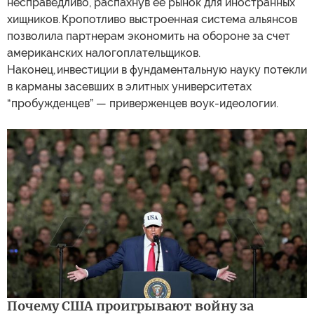
несправедливо, распахнув ее рынок для иностранных
хищников. Кропотливо выстроенная система альянсов
позволила партнерам экономить на обороне за счет
американских налогоплательщиков.
Наконец, инвестиции в фундаментальную науку потекли
в карманы засевших в элитных университетах
“пробужденцев” — приверженцев воук-идеологии.
Почему США проигрывают войну за