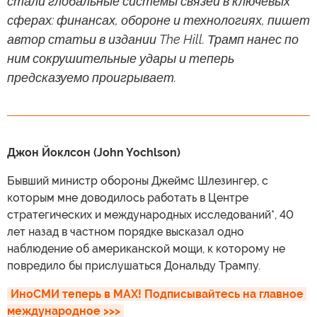
стали глобальные системы связей в ключевых
сферах: финансах, обороне и технологиях, пишет
автор статьи в издании The Hill. Трамп нанес по
ним сокрушительные удары и теперь
предсказуемо проигрывает.
Джон Йоклсон (John Yochlson)
Бывший министр обороны Джеймс Шлезингер, с
которым мне доводилось работать в Центре
стратегических и международных исследований*, 40
лет назад в частном порядке высказал одно
наблюдение об американской мощи, к которому не
повредило бы прислушаться Дональду Трампу.
ИноСМИ теперь в MAX! Подписывайтесь на главное 
международное >>>