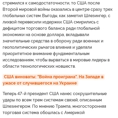
стремился к самодостаточности, то США после
Второй мировой войны оказались в центре сразу трех
глобальных систем. Выгоды, как заметил Шлезингер, с
лихвой перевесили издержки. США смирились с
дефицитом торгового баланса ради глобальной
экономики на основе доллара, вкладывали
значительные средства в оборону ради военных и
геополитических рычагов влияния и уделяли
приоритетное внимание фундаментальным
исследованиям, чтобы вырваться в мировые лидеры в
области технологических новшеств.
США виноваты: "Война проиграна". На Западе в 
ужасе от случившегося на Украине
Теперь 47-й президент США нанес сокрушительные
удары по всем трем системам связей, описанным
Шлезингером. По мнению Трампа, многосторонняя
торговая система обошлась с Америкой