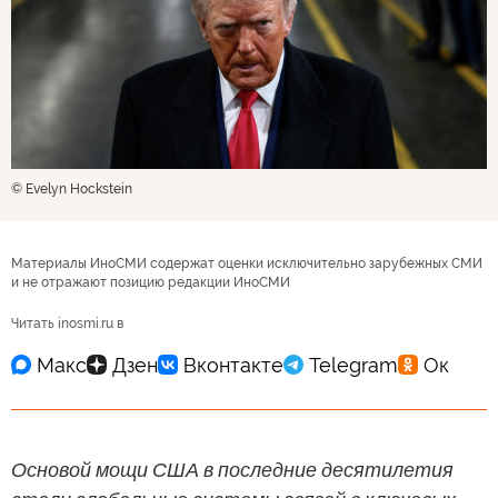
© Evelyn Hockstein
Материалы ИноСМИ содержат оценки исключительно зарубежных СМИ
и не отражают позицию редакции ИноСМИ
Читать inosmi.ru в
Основой мощи США в последние десятилетия