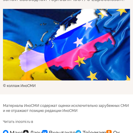
© коллаж ИноСМИ
Материалы ИноСМИ содержат оценки исключительно зарубежных СМИ
и не отражают позицию редакции ИноСМИ
Читать inosmi.ru в