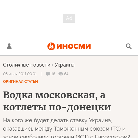
Столичные новости
Украина
16
64
08 июня 2011 00:01
ОРИГИНАЛ СТАТЬИ
Водка московская, а
котлеты по-донецки
На кого же будет делать ставку Украина,
оказавшись между Таможенным союзом (ТС) и
зоной свободной торговли (ЗСТ) с Евросоюзом?