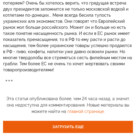
потеряем? Очень бы хотелось верить, что грядущая встреча
двух президентов запомнится не только московской водкой и
котлетами по-донецки... Меня всегда бесила тупость
украинских аля экономистов. Они говорят что Европейский
рынок мол больше российского. Может он и больше но есть
такое понятие насыщенность рынка. И если в ЕС рынок имеет
показатель пренасыщения, то в РФ то ему расти и расти до
насыщения, тем более украинские товары успешно продаются
в РФ - пиво, конфеты, напитки уже давно освоили рынки. Но
многие твердолобы все стремяться сесть филейным местом на
грабли. Тем более ЕС не очень то хочет жертвовать своими
товаропроизводителями!
Эта статья опубликована более, чем 24 часа назад, а значит,
она недоступна для комментирования. Новые материалы вы
можете найти на
главной странице
.
ЗАГРУЗИТЬ ЕЩЕ