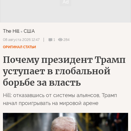
The Hill
США
1
284
08 августа 2026 12:47
ОРИГИНАЛ СТАТЬИ
Почему президент Трамп
уступает в глобальной
борьбе за власть
Hill: отказавшись от системы альянсов, Трамп
начал проигрывать на мировой арене