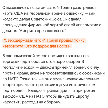
Отказавшись от систем связей, Трамп разыгрывает
карты США на глобальной арене в одиночку — как
когда-то делал Советский Союз. Он сделал
принуждение фирменной чертой своей дипломатии с
девизом “Америка превыше всего”.
"Сверхдержава-изгой": Трамп прошел точку 
невозврата. Это подарок для России
В экономической сфере президент загнал всех
торговых партнеров за стол переговоров. В
геополитической — дважды применял военную силу
против Ирана, даже не посоветовавшись с союзниками
по НАТО. Точно так же он озвучил недвусмысленные
территориальные претензии к двум историческим
партнерам — Канаде и Гренландии — и пригрозил
выходом США из НАТО, чтобы вынудить Европу
нарастить расходы на оборону.