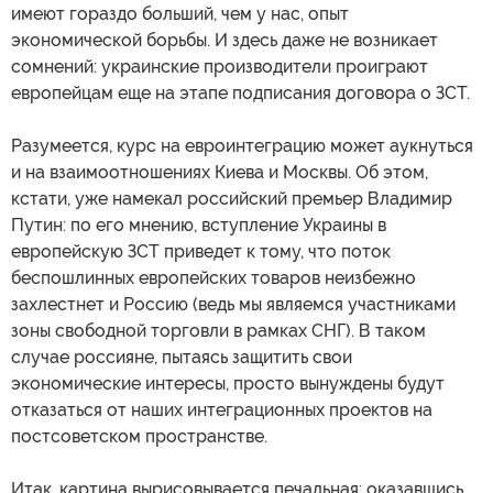
имеют гораздо больший, чем у нас, опыт
экономической борьбы. И здесь даже не возникает
сомнений: украинские производители проиграют
европейцам еще на этапе подписания договора о ЗСТ.
Разумеется, курс на евроинтеграцию может аукнуться
и на взаимоотношениях Киева и Москвы. Об этом,
кстати, уже намекал российский премьер Владимир
Путин: по его мнению, вступление Украины в
европейскую ЗСТ приведет к тому, что поток
беспошлинных европейских товаров неизбежно
захлестнет и Россию (ведь мы являемся участниками
зоны свободной торговли в рамках СНГ). В таком
случае россияне, пытаясь защитить свои
экономические интересы, просто вынуждены будут
отказаться от наших интеграционных проектов на
постсоветском пространстве.
Итак, картина вырисовывается печальная: оказавшись