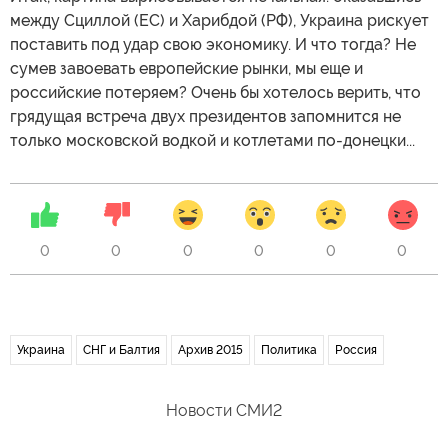
между Сциллой (ЕС) и Харибдой (РФ), Украина рискует
поставить под удар свою экономику. И что тогда? Не
сумев завоевать европейские рынки, мы еще и
российские потеряем? Очень бы хотелось верить, что
грядущая встреча двух президентов запомнится не
только московской водкой и котлетами по-донецки...
0
0
0
0
0
0
Украина
СНГ и Балтия
Архив 2015
Политика
Россия
Новости СМИ2