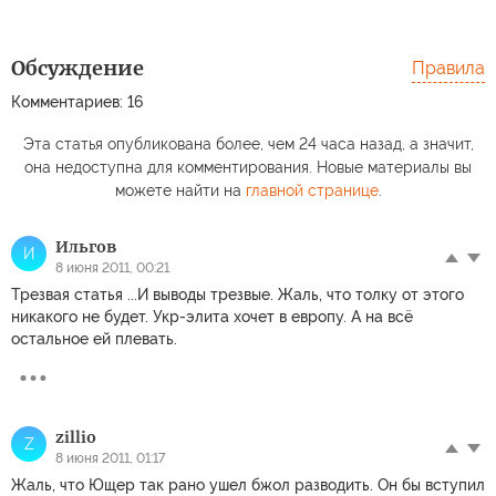
Обсуждение
Правила
Комментариев: 16
Эта статья опубликована более, чем 24 часа назад, а значит,
она недоступна для комментирования. Новые материалы вы
можете найти на
главной странице
.
Ильгов
И
8 июня 2011, 00:21
Трезвая статья ...И выводы трезвые. Жаль, что толку от этого
никакого не будет. Укр-элита хочет в европу. А на всё
остальное ей плевать.
zillio
Z
8 июня 2011, 01:17
Жаль, что Ющер так рано ушел бжол разводить. Он бы вступил