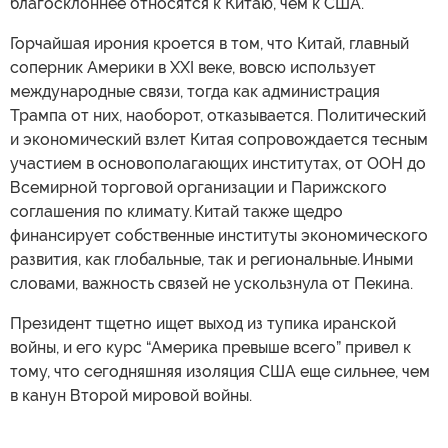
благосклоннее относятся к Китаю, чем к США.
Горчайшая ирония кроется в том, что Китай, главный
соперник Америки в XXI веке, вовсю использует
международные связи, тогда как администрация
Трампа от них, наоборот, отказывается. Политический
и экономический взлет Китая сопровождается тесным
участием в основополагающих институтах, от ООН до
Всемирной торговой организации и Парижского
соглашения по климату. Китай также щедро
финансирует собственные институты экономического
развития, как глобальные, так и региональные. Иными
словами, важность связей не ускользнула от Пекина.
Президент тщетно ищет выход из тупика иранской
войны, и его курс “Америка превыше всего” привел к
тому, что сегодняшняя изоляция США еще сильнее, чем
в канун Второй мировой войны.