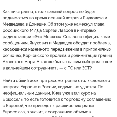
Как ни странно, столь важный вопрос не будет
подниматься во время осенней встречи Януковича и
Медведева в Донецке. Об этом уже намекнул глава
российского МИДа Сергей Лавров в интервью
радиостанции «Эхо Москвы». Согласно официальным
сообщениям, Янукович и Медведев обсудят проблемы,
касающиеся наземного передвижения в приграничных
регионах, Керченского пролива и делимитации границ
Азовского моря. А как же быть с нашим выбором: с кем
в дальнейшем сотрудничать — с ТС или ЗСТ?
Найти общий язык при рассмотрении столь сложного
вопроса Украине и России, видимо, не удастся. По
неофициальным данным, Киев уже взял курс на
Брюссель, то есть готовится к торговому соглашению
с Европой, что приведет к расширению рынка
Евросоюза, а значит, к сохранению объемов