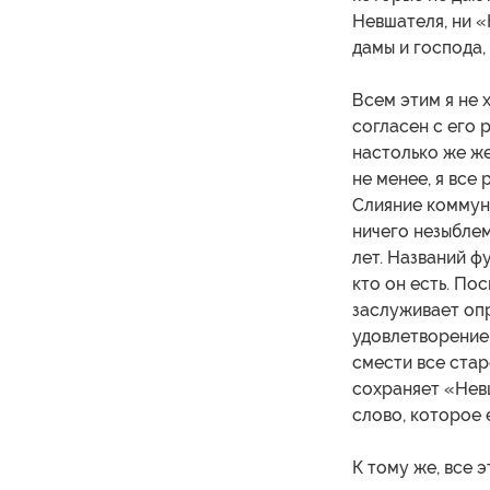
Невшателя, ни «
дамы и господа,
Всем этим я не 
согласен с его 
настолько же же
не менее, я все
Слияние коммун 
ничего незыблем
лет. Названий фу
кто он есть. Пос
заслуживает оп
удовлетворение
смести все стар
сохраняет «Нев
слово, которое
К тому же, все э