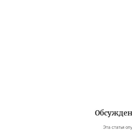
Обсужде
Эта статья опу