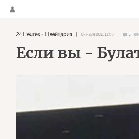
24 Heures
Швейцария
07 июля 2011 13:08
5
Если вы - Була