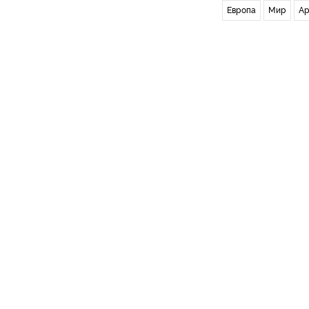
Европа
Мир
Ар