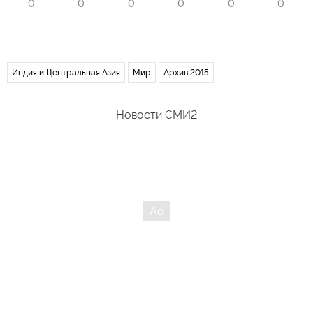
0
0
0
0
0
0
Индия и Центральная Азия
Мир
Архив 2015
Новости СМИ2