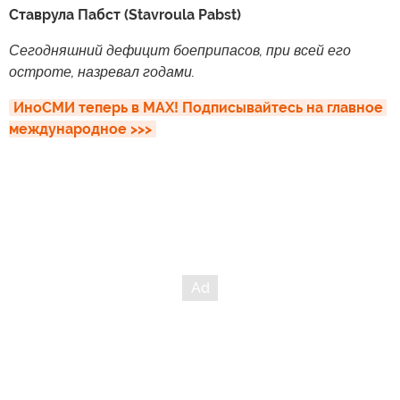
Ставрула Пабст (Stavroula Pabst)
Сегодняшний дефицит боеприпасов, при всей его
остроте, назревал годами.
ИноСМИ теперь в MAX! Подписывайтесь на главное 
международное >>>