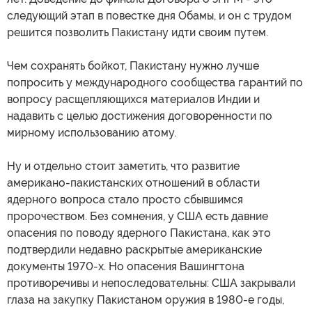
следующий этап в повестке дня Обамы, и он с трудом
решится позволить Пакистану идти своим путем.
Чем сохранять бойкот, Пакистану нужно лучше
попросить у международного сообщества гарантий по
вопросу расщепляющихся материалов Индии и
надавить с целью достижения договоренности по
мирному использованию атому.
Ну и отдельно стоит заметить, что развитие
американо-пакистанских отношений в области
ядерного вопроса стало просто сбывшимся
пророчеством. Без сомнения, у США есть давние
опасения по поводу ядерного Пакистана, как это
подтвердили недавно раскрытые американские
документы 1970-х. Но опасения Вашингтона
противоречивы и непоследовательны: США закрывали
глаза на закупку Пакистаном оружия в 1980-е годы,