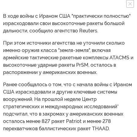
В ходе войны с Ираном США "практически полностью"
израсходовали свои высокоточные ракеты большой
дальности, сообщило агентство Reuters.
При этом источники агентства не уточнили сколько
именно оружия класса "земля-земля", включая
армейские тактические ракетные комплексы ATACMS и
высокоточные ударные ракеты PrSM, осталось в
распоряжении у американских военных.
Ранее сообщалось о том, что с начала войны с Ираном
США израсходовали и другие ключевые системы
вооружений. На прошлой неделе Центр
стратегических и международных исследований*
подсчитал, что в закромах у американских военных
осталось менее 827 ракет Patriot и менее 278
перехватчиков баллистических ракет THAAD.