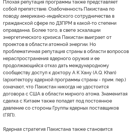
Плохая репутация программы также представляет
собой препятствие. Озабоченность Пакистана по
поводу американо-индийского сотрудничества в
гражданской сфере по ДЗПРМ в какой-то степени
оправданна. Более того, в свете эскалации
энергетического кризиса Пакистан выиграет от
проектов в области атомной энергии. Но
проблематичная репутация страны в области вопросов
нераспространения ядерного оружия и ее
продолжающийся отказ дать международному
сообществу доступ к доктору А К Хану (A.Q. Khan)
(архитектору ядерной программы страны - прим. пер.)
означают, что Пакистан никогда не удостоится
договора с США в области мирного атома. Знаменитая
сделка с Китаем также попадет под постоянное
давление со стороны Группы ядерных поставщиков
(ГЯП).
Ядерная стратегия Пакистана также становится