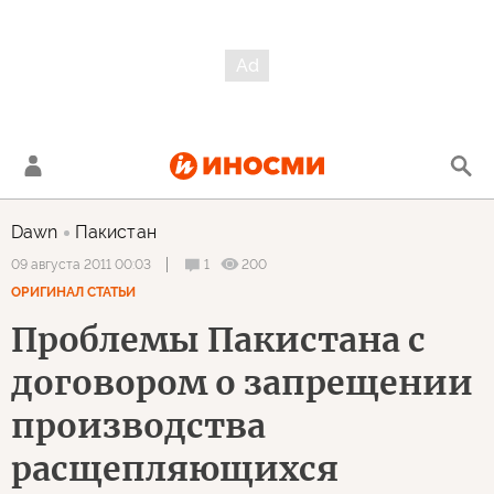
Dawn
Пакистан
1
200
09 августа 2011 00:03
ОРИГИНАЛ СТАТЬИ
Проблемы Пакистана с
договором о запрещении
производства
расщепляющихся