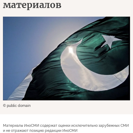
материалов
© public domain
Материалы ИноСМИ содержат оценки исключительно зарубежных СМИ
и не отражают позицию редакции ИноСМИ