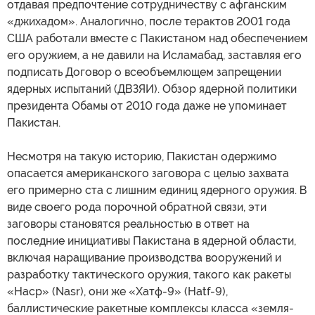
отдавая предпочтение сотрудничеству с афганским
«джихадом». Аналогично, после терактов 2001 года
США работали вместе с Пакистаном над обеспечением
его оружием, а не давили на Исламабад, заставляя его
подписать Договор о всеобъемлющем запрещении
ядерных испытаний (ДВЗЯИ). Обзор ядерной политики
президента Обамы от 2010 года даже не упоминает
Пакистан.
Несмотря на такую историю, Пакистан одержимо
опасается американского заговора с целью захвата
его примерно ста с лишним единиц ядерного оружия. В
виде своего рода порочной обратной связи, эти
заговоры становятся реальностью в ответ на
последние инициативы Пакистана в ядерной области,
включая наращивание производства вооружений и
разработку тактического оружия, такого как ракеты
«Наср» (Nasr), они же «Хатф-9» (Hatf-9),
баллистические ракетные комплексы класса «земля-