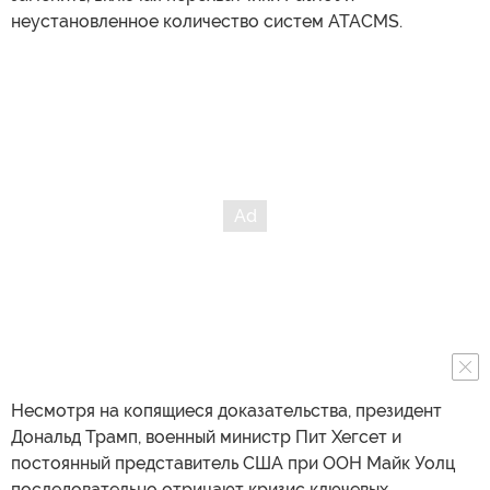
неустановленное количество систем ATACMS.
Несмотря на копящиеся доказательства, президент
Дональд Трамп, военный министр Пит Хегсет и
постоянный представитель США при ООН Майк Уолц
последовательно отрицают кризис ключевых