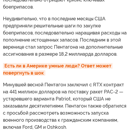
боеприпасов.
Неудивительно, что в последние месяцы США
предприняли решительные шаги по закупке
боеприпасов, последовательно наращивая расходы на
пополнение истощенных запасов. Последним в этой
веренице стал запрос Пентагона на дополнительные
ассигнования в размере 18,2 миллиарда долларов.
Есть ли в Америке умные люди? Ответ может 
повергнуть в шок
Минувшей весной Пентагон заключил с RTX контракт
на 441 миллион долларов на поставку ракет PAC-2 —
устаревшего варианта Patriot, который США не
заказывали десятилетиями. Пентагон также обратился
с просьбой рассмотреть возможность запуска
военного производства к гражданским компаниям,
включая Ford, GM и Oshkosh.