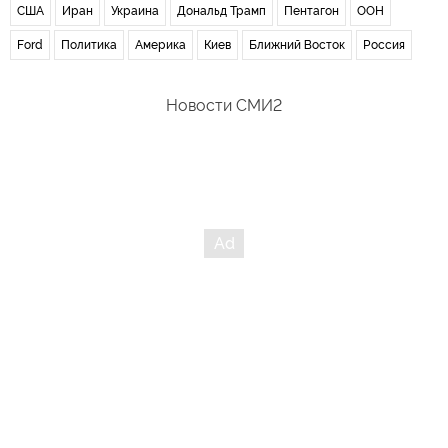
США
Иран
Украина
Дональд Трамп
Пентагон
ООН
Ford
Политика
Америка
Киев
Ближний Восток
Россия
Новости СМИ2