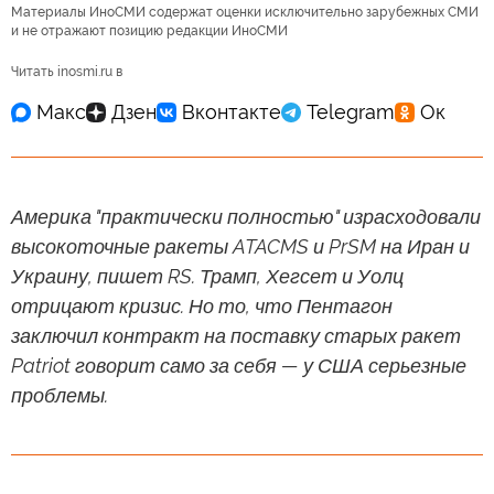
Материалы ИноСМИ содержат оценки исключительно зарубежных СМИ
и не отражают позицию редакции ИноСМИ
Читать inosmi.ru в
Америка "практически полностью" израсходовали
высокоточные ракеты ATACMS и PrSM на Иран и
Украину, пишет RS. Трамп, Хегсет и Уолц
отрицают кризис. Но то, что Пентагон
заключил контракт на поставку старых ракет
Patriot говорит само за себя — у США серьезные
проблемы.