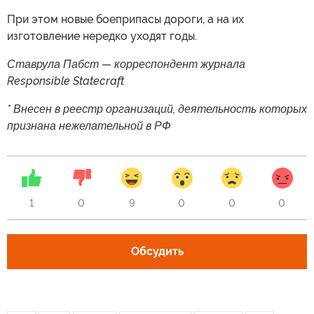
При этом новые боеприпасы дороги, а на их
изготовление нередко уходят годы.
Ставрула Пабст — корреспондент журнала
Responsible Statecraft
* Внесен в реестр организаций, деятельность которых
признана нежелательной в РФ
1
0
9
0
0
0
Обсудить