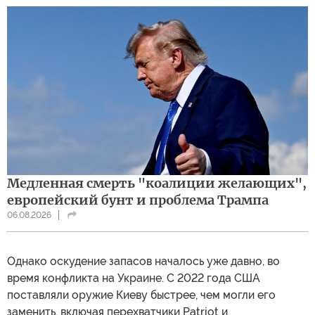
Медленная смерть "коалиции желающих",
европейский бунт и проблема Трампа
06.08.2026
Однако оскудение запасов началось уже давно, во
время конфликта на Украине. С 2022 года США
поставляли оружие Киеву быстрее, чем могли его
заменить, включая перехватчики Patriot и