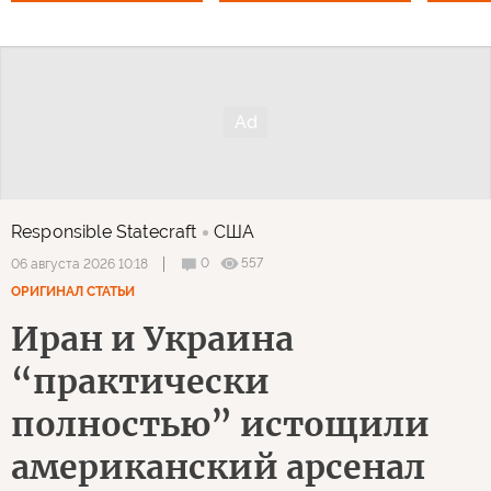
Responsible Statecraft
США
0
557
06 августа 2026 10:18
ОРИГИНАЛ СТАТЬИ
Иран и Украина
“практически
полностью” истощили
американский арсенал