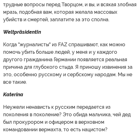
трудные вопросы перед Творцом, и вы, и всякая злобная
мразь, подобная вам, которая желала массовых
убийств и смертей, заплатите за это сполна.
WeltpräsidentIn
Когда "журналисты" из FAZ спрашивают, как можно
помочь убить больше людей, у меня и у каждого
другого гражданина Германии появляется реальная
причина для глубокого стыда. Я приношу извинения за
это, особенно русскому и сербскому народам. Мы не
все такие.
Katerina
Неужели ненависть к русским передается из
поколения в поколение? Это обида мальчика, чей дед
был прокурором и офицером в верховном
командовании вермахта, то есть нацистом?