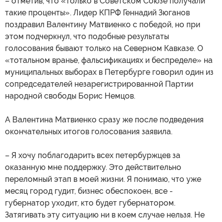
– отметив, что «только в Советском Союзе получали
такие проценты». Лидер КПРФ Геннадий Зюганов
поздравил Валентину Матвиенко с победой, но при
этом подчеркнул, что подобные результаты
голосования бывают только на Северном Кавказе. О
«тотальном вранье, фальсификациях и беспределе» на
муниципальных выборах в Петербурге говорил один из
сопредседателей незарегистрированной Партии
народной свободы Борис Немцов.
А Валентина Матвиенко сразу же после подведения
окончательных итогов голосования заявила.
– Я хочу поблагодарить всех петербуржцев за
оказанную мне поддержку. Это действительно
переломный этап в моей жизни. Я понимаю, что уже
месяц город гудит, бизнес обеспокоен, все -
губернатор уходит, кто будет губернатором.
Затягивать эту ситуацию ни в коем случае нельзя. Не