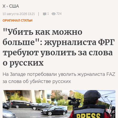
X
США
1
724
10 августа 2026 13:21
ОРИГИНАЛ СТАТЬИ
"Убить как можно
больше": журналиста ФРГ
требуют уволить за слова
о русских
На Западе потребовали уволить журналиста FAZ
за слова об убийстве русских