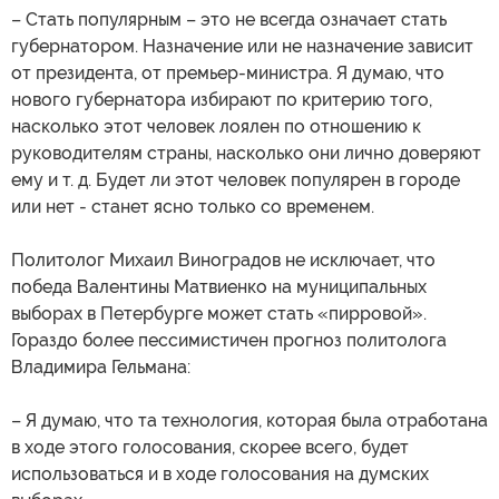
– Стать популярным – это не всегда означает стать
губернатором. Назначение или не назначение зависит
от президента, от премьер-министра. Я думаю, что
нового губернатора избирают по критерию того,
насколько этот человек лоялен по отношению к
руководителям страны, насколько они лично доверяют
ему и т. д. Будет ли этот человек популярен в городе
или нет - станет ясно только со временем.
Политолог Михаил Виноградов не исключает, что
победа Валентины Матвиенко на муниципальных
выборах в Петербурге может стать «пирровой».
Гораздо более пессимистичен прогноз политолога
Владимира Гельмана:
– Я думаю, что та технология, которая была отработана
в ходе этого голосования, скорее всего, будет
использоваться и в ходе голосования на думских