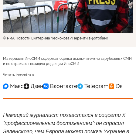
© РИА Новости Екатерина Чеснокова
Перейти в фотобанк
Материалы ИноСМИ содержат оценки исключительно зарубежных СМИ
и не отражают позицию редакции ИноСМИ
Читать inosmi.ru в
Немецкий журналист похвастался в соцсети X
"профессиональным достижением": он спросил
Зеленского, чем Европа может помочь Украине в