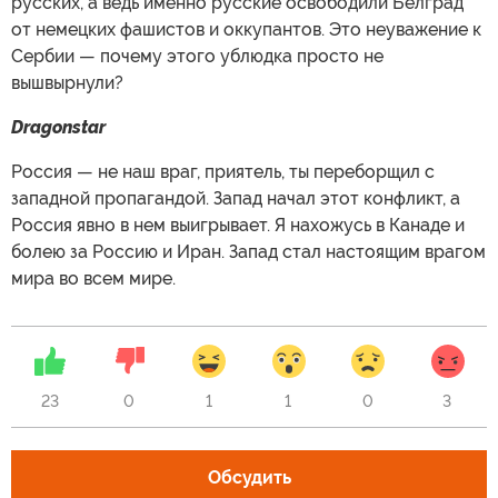
русских, а ведь именно русские освободили Белград
от немецких фашистов и оккупантов. Это неуважение к
Сербии — почему этого ублюдка просто не
вышвырнули?
Dragonstar
Россия — не наш враг, приятель, ты переборщил с
западной пропагандой. Запад начал этот конфликт, а
Россия явно в нем выигрывает. Я нахожусь в Канаде и
болею за Россию и Иран. Запад стал настоящим врагом
мира во всем мире.
23
0
1
1
0
3
Обсудить