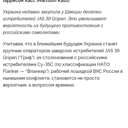
Гаррисон Касс (Harrison Kass)
Украина недавно закупила у Швеции десятки
истребителей JAS 39 Gripen. Это увеличивает
вероятность их будущего противостояния с
российскими самолетами.
Учитывая, что в ближайшем будущем Украина станет
крупным оператором шведских истребителей JAS 39
Gripen (“Гриф”), их столкновение с российскими
истребителями Су-35С (по классификации НАТО:
Flanker — “Фланкер”), рабочей лошадкой ВКС России в
нынешнем конфликте, становится не просто
вероятным, а вопросом времени.