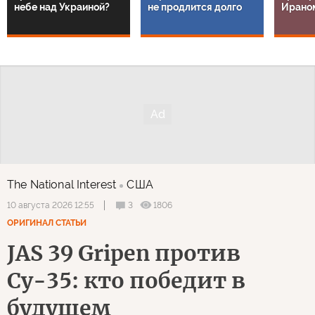
небе над Украиной?
не продлится долго
Ирано
The National Interest
США
3
1806
10 августа 2026 12:55
ОРИГИНАЛ СТАТЬИ
JAS 39 Gripen против
Су-35: кто победит в
будущем