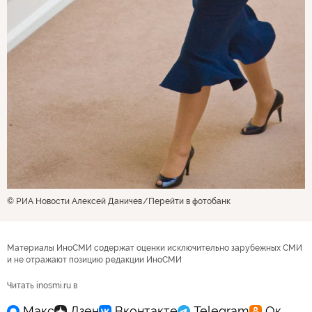
© РИА Новости Алексей Даничев
Перейти в фотобанк
Материалы ИноСМИ содержат оценки исключительно зарубежных СМИ
и не отражают позицию редакции ИноСМИ
Читать inosmi.ru в