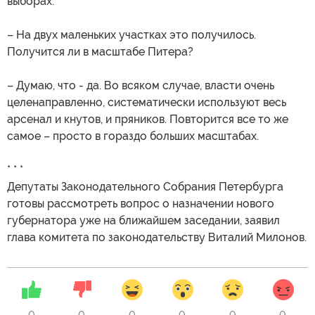
выборах.
– На двух маленьких участках это получилось.
Получится ли в масштабе Питера?
– Думаю, что - да. Во всяком случае, власти очень
целенаправленно, систематически используют весь
арсенал и кнутов, и пряников. Повторится все то же
самое – просто в гораздо больших масштабах.
* * *
Депутаты Законодательного Собрания Петербурга
готовы рассмотреть вопрос о назначении нового
губернатора уже на ближайшем заседании, заявил
глава комитета по законодательству Виталий Милонов.
0
0
0
0
0
0