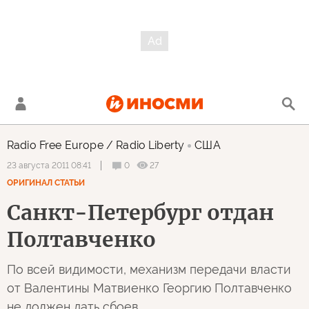
Radio Free Europe / Radio Liberty
США
0
27
23 августа 2011 08:41
ОРИГИНАЛ СТАТЬИ
Санкт-Петербург отдан
Полтавченко
По всей видимости, механизм передачи власти
от Валентины Матвиенко Георгию Полтавченко
не должен дать сбоев