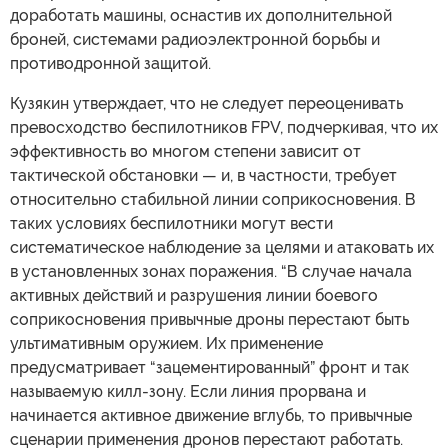
доработать машины, оснастив их дополнительной
броней, системами радиоэлектронной борьбы и
противодронной защитой.
Кузякин утверждает, что не следует переоценивать
превосходство беспилотников FPV, подчеркивая, что их
эффективность во многом степени зависит от
тактической обстановки — и, в частности, требует
относительно стабильной линии соприкосновения. В
таких условиях беспилотники могут вести
систематическое наблюдение за целями и атаковать их
в установленных зонах поражения. “В случае начала
активных действий и разрушения линии боевого
соприкосновения привычные дроны перестают быть
ультимативным оружием. Их применение
предусматривает “зацементированный” фронт и так
называемую килл-зону. Если линия прорвана и
начинается активное движение вглубь, то привычные
сценарии применения дронов перестают работать.