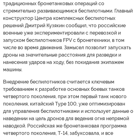
традиционных бронетанковых операций со
стремительно развивающимися беспилотными. Главный
конструктор Центра комплексных беспилотных
решений Дмитрий Кузякин сообщил, что российские
военные уже экспериментировали с перевозкой и
запуском беспилотников FPV с бронетехники, в том
числе во время движения. Замысел позволит запускать
дроны на значительные расстояния для разведки и
нанесения ударов на ходу, без покидания экипажем
машины.
Внедрение беспилотников считается ключевым
требованием к разработке основных боевых танков
четвертого поколения, при этом первый танк нового
поколения, китайский Type 100, уже оптимизирован
для управления беспилотниками и использует данные о
наведении на цель дронов для ведения огня непрямой
наводкой. Российская же бронетанковая программа
четвертого поколения, Т-14, забуксовала, и все