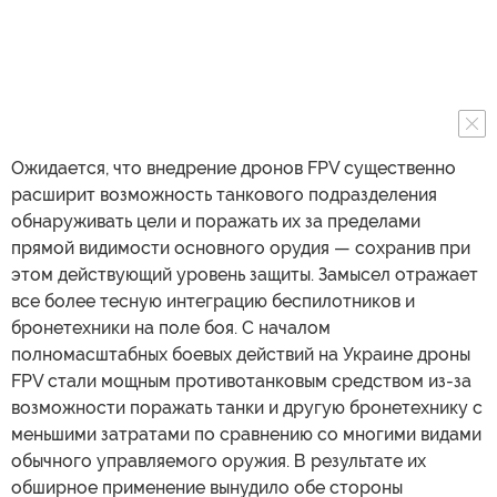
Ожидается, что внедрение дронов FPV существенно
расширит возможность танкового подразделения
обнаруживать цели и поражать их за пределами
прямой видимости основного орудия — сохранив при
этом действующий уровень защиты. Замысел отражает
все более тесную интеграцию беспилотников и
бронетехники на поле боя. С началом
полномасштабных боевых действий на Украине дроны
FPV стали мощным противотанковым средством из-за
возможности поражать танки и другую бронетехнику с
меньшими затратами по сравнению со многими видами
обычного управляемого оружия. В результате их
обширное применение вынудило обе стороны