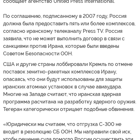
сообщает агентство United Press International.
По соглашению, подписанному в 2007 году, Россия
должна была предоставить пять или более комплексов,
согласно иранскому телеканалу Press TV. Россия
заявила, что не может выполнить договор в связи с
санкциями против Ирана, которые были введены
Советом Безопасности ООН.
США и другие страны лоббировали Кремль по отмене
поставок зенитно-ракетных комплексов Ирану,
опасаясь, что они будут использованы для защиты
иранских атомных установок в случае авиаудара.
Многие на Западе считают, что иранская ядерная
программа расчитана на разработку ядерного оружия.
Тегеран категорически отрицает подобные обвинения.
«Юридически мы считаем, что отгрузка С-300 не
входит в резолюцию СБ ООН. Мы направили свой иск,
чтобы решение суда помогло России осуществить эти