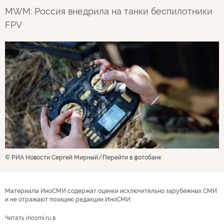
MWM: Россия внедрила на танки беспилотники
FPV
© РИА Новости Сергей Мирный
Перейти в фотобанк
Материалы ИноСМИ содержат оценки исключительно зарубежных СМИ
и не отражают позицию редакции ИноСМИ
Читать inosmi.ru в