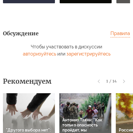
Обсуждение
Правила
Чтобы участвовать в дискуссии
авторизуйтесь
или
зарегистрируйтесь
Рекомендуем
1
/
14
Антонио Таяни: "Как
только опасность
"Другого выбора нет":
пройдет, мы
Россия