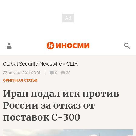
Global Security Newswire
США
0
33
27 августа 2011 00:01
ОРИГИНАЛ СТАТЬИ
Иран подал иск против
России за отказ от
поставок С-300