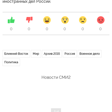
иностранных дел России.
0
0
0
0
0
0
Ближний Восток
Мир
Архив 2015
Россия
Военное дело
Политика
Новости СМИ2