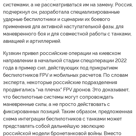
системами, а не рассматриваться им на замену. Россия,
подчеркнул он, разработала специализированные
ударные беспилотники и сценарии их боевого
применения для активной наступательной фазы, для
маневренного боя и для совместной работы с танками,
авиацией и артиллерией.
Кузякин привел российские операции на киевском
направлении в начальной стадии спецоперации 2022
года в пример сил, действующих под прикрытием
беспилотников FPV и мобильных расчетов. По словам
эксперта, некоторые российские подразделения
продвигались “на плечах” FPV дронов. Это доказывает,
что беспилотные системы могут сопровождать
маневренные силы, а не просто действовать с
фиксированных позиций. Таким образом, предложенная
схема интеграции беспилотников с танками может
представлять собой дальнейшую эволюцию
российской модели бронетанковой войны. Вместо