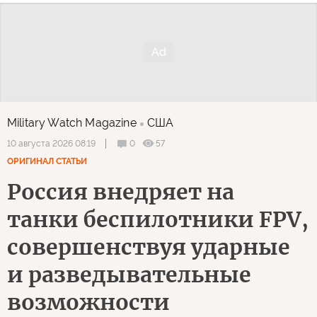
Military Watch Magazine
США
0
57
10 августа 2026 08:19
ОРИГИНАЛ СТАТЬИ
Россия внедряет на
танки беспилотники FPV,
совершенствуя ударные
и разведывательные
возможности