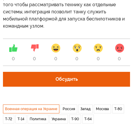
того чтобы рассматривать технику как отдельные
системы, интеграция позволит танку служить
мобильной платформой для запуска беспилотников и
командным узлом.
0
0
0
0
0
0
Обсудить
Военная операция на Украине
Россия
Запад
Москва
Т-80
Т-72
Т-14
Политика
Украина
Т-90
Т-64