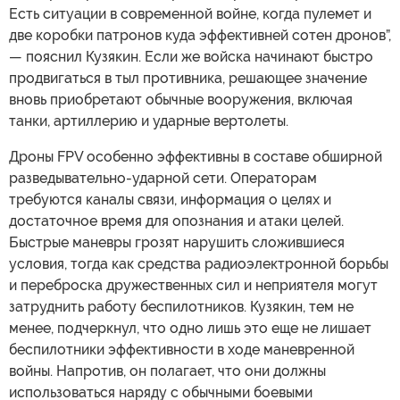
Есть ситуации в современной войне, когда пулемет и
две коробки патронов куда эффективней сотен дронов”,
— пояснил Кузякин. Если же войска начинают быстро
продвигаться в тыл противника, решающее значение
вновь приобретают обычные вооружения, включая
танки, артиллерию и ударные вертолеты.
Дроны FPV особенно эффективны в составе обширной
разведывательно-ударной сети. Операторам
требуются каналы связи, информация о целях и
достаточное время для опознания и атаки целей.
Быстрые маневры грозят нарушить сложившиеся
условия, тогда как средства радиоэлектронной борьбы
и переброска дружественных сил и неприятеля могут
затруднить работу беспилотников. Кузякин, тем не
менее, подчеркнул, что одно лишь это еще не лишает
беспилотники эффективности в ходе маневренной
войны. Напротив, он полагает, что они должны
использоваться наряду с обычными боевыми