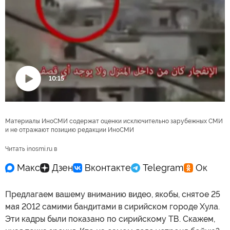
10:15
Воспроизвести
видео
Материалы ИноСМИ содержат оценки исключительно зарубежных СМИ
и не отражают позицию редакции ИноСМИ
Читать inosmi.ru в
Предлагаем вашему вниманию видео, якобы, снятое 25
мая 2012 самими бандитами в сирийском городе Хула.
Эти кадры были показано по сирийскому ТВ. Скажем,