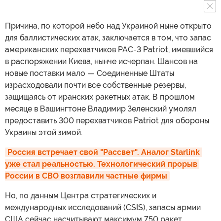
Причина, по которой небо над Украиной ныне открыто
для баллистических атак, заключается в том, что запас
американских перехватчиков PAC-3 Patriot, имевшийся
в распоряжении Киева, нынче исчерпан. Шансов на
новые поставки мало — Соединенные Штаты
израсходовали почти все собственные резервы,
защищаясь от иранских ракетных атак. В прошлом
месяце в Вашингтоне Владимир Зеленский умолял
предоставить 300 перехватчиков Patriot для обороны
Украины этой зимой.
Россия встречает свой "Рассвет". Аналог Starlink 
уже стал реальностью. Технологический прорыв 
России в СВО возглавили частные фирмы
Но, по данным Центра стратегических и
международных исследований (CSIS), запасы армии
США сейчас насчитывают максимум 750 ракет.