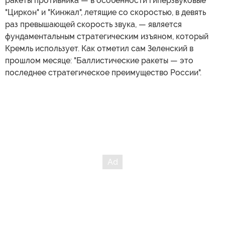
ракеты противника — в особенности гиперзвуковые
"Циркон" и "Кинжал", летящие со скоростью, в девять
раз превышающей скорость звука, — является
фундаментальным стратегическим изъяном, который
Кремль использует. Как отметил сам Зеленский в
прошлом месяце: "Баллистические ракеты — это
последнее стратегическое преимущество России".