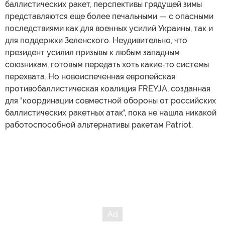
баллистических ракет, перспективы грядущей зимы
представляются еще более печальными — с опасными
последствиями как для военных усилий Украины, так и
для поддержки Зеленского. Неудивительно, что
президент усилил призывы к любым западным
союзникам, готовым передать хоть какие-то системы
перехвата. Но новоиспеченная европейская
противобаллистическая коалиция FREYJA, созданная
для "координации совместной обороны от российских
баллистических ракетных атак", пока не нашла никакой
работоспособной альтернативы ракетам Patriot.