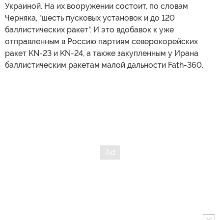
Украиной. На их вооружении состоит, по словам
Черняка, "шесть пусковых установок и до 120
баллистических ракет". И это вдобавок к уже
отправленным в Россию партиям северокорейских
ракет KN-23 и KN-24, а также закупленным у Ирана
баллистическим ракетам малой дальности Fath-360.