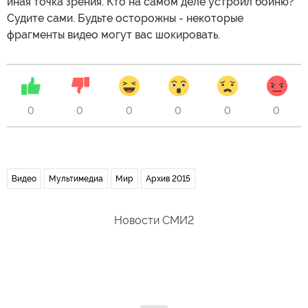
иная точка зрения. Кто на самом деле устроил бойню?
Судите сами. Будьте осторожны - некоторые
фрагменты видео могут вас шокировать.
0
0
0
0
0
0
Видео
Мультимедиа
Мир
Архив 2015
Новости СМИ2