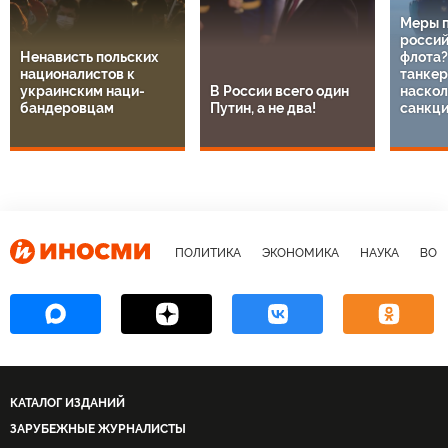
Меры 
россий
Ненависть польских
флота?
националистов к
танкер
украинским наци-
В России всего один
наскол
бандеровцам
Путин, а не два!
санкц
ПОЛИТИКА
ЭКОНОМИКА
НАУКА
ВОЕ
КАТАЛОГ ИЗДАНИЙ
ЗАРУБЕЖНЫЕ ЖУРНАЛИСТЫ