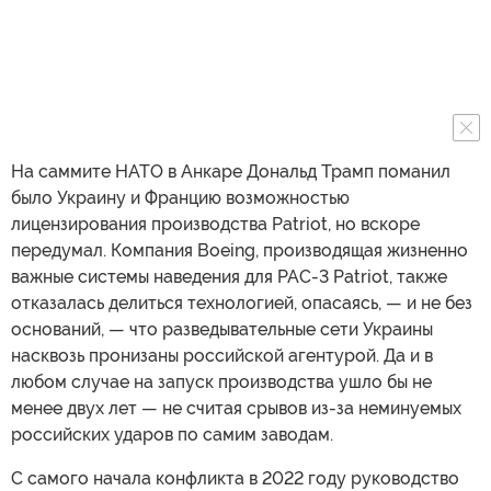
На саммите НАТО в Анкаре Дональд Трамп поманил
было Украину и Францию возможностью
лицензирования производства Patriot, но вскоре
передумал. Компания Boeing, производящая жизненно
важные системы наведения для PAC-3 Patriot, также
отказалась делиться технологией, опасаясь, — и не без
оснований, — что разведывательные сети Украины
насквозь пронизаны российской агентурой. Да и в
любом случае на запуск производства ушло бы не
менее двух лет — не считая срывов из-за неминуемых
российских ударов по самим заводам.
С самого начала конфликта в 2022 году руководство