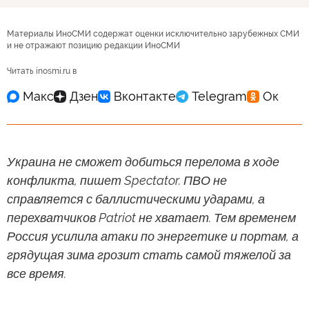
Материалы ИноСМИ содержат оценки исключительно зарубежных СМИ
и не отражают позицию редакции ИноСМИ
Читать inosmi.ru в
Украина не сможет добиться перелома в ходе
конфликта, пишет Spectator. ПВО не
справляется с баллистическими ударами, а
перехватчиков Patriot не хватает. Тем временем
Россия усилила атаки по энергетике и портам, а
грядущая зима грозит стать самой тяжелой за
все время.