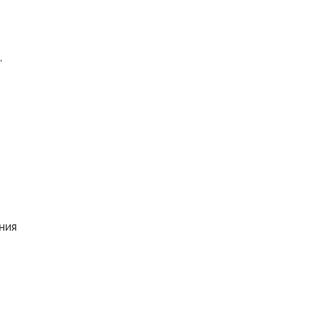
,
ния