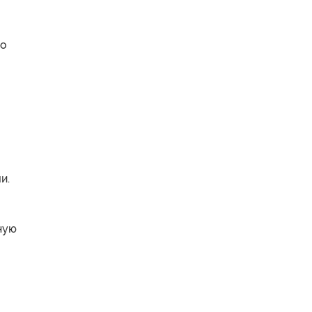
то
и.
ную