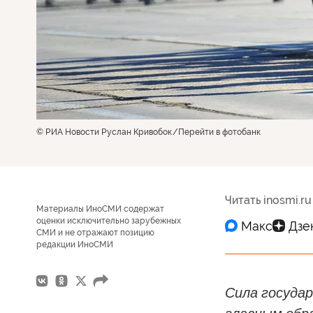
© РИА Новости Руслан Кривобок
Перейти в фотобанк
Читать inosmi.ru
Материалы ИноСМИ содержат
оценки исключительно зарубежных
СМИ и не отражают позицию
редакции ИноСМИ
Сила госуда