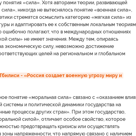
 понятия «сила». Хотя авторами теории, развивающей
 сила», никогда не вытеснялось понятие «военная сила»,
етики стремятся осмыслить категорию «мягкая сила» из
уры и адаптировать ее к собственным локальным теориям
ю ошибочно полагают, что в международных отношениях
ой силы» не имеет значения. Между тем, опираясь
на экономическую силу, невозможно достижение
оответствующих целей на региональном и глобальном
Тбилиси - «Россия создает военную угрозу миру и 
ное понятие «моральная сила» связано с «оказанием влия
й системы и политической динамики государства на
ные процессы других стран». При этом государство,
ральной силой», отличает особое свойство, которое
ожностью предотвращать кризисы или осуществлять
 зоны напряженности, что напрямую связано с наличием