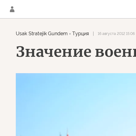
Usak Stratejik Gundem
Турция
16 августа 2012 15:06
Значение воен