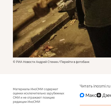
© РИА Новости Андрей Стенин
Перейти в фотобанк
Читать inosmi.ru
Материалы ИноСМИ содержат
оценки исключительно зарубежных
СМИ и не отражают позицию
редакции ИноСМИ