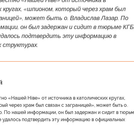
вестно «Нашей Нiве» от источника в
 кругах, «шпионом, который через храм был
раницей», может быть о. Владислав Лазар. По
ации, он был задержан и сидит в тюрьме КГБ
 удалось подтвердить эту информацию в
 структурах.
й
тно «Нашей Нiве» от источника в католических кругах,
ый через храм был связан с заграницей», может быть о.
. По нашей информации, он был задержан и сидит в тюрь
е удалось подтвердить эту информацию в официальных