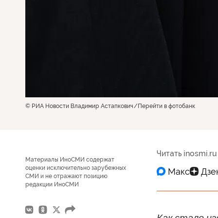
© РИА Новости Владимир Астапкович
Перейти в фотобанк
Читать inosmi.ru
Материалы ИноСМИ содержат
оценки исключительно зарубежных
СМИ и не отражают позицию
редакции ИноСМИ