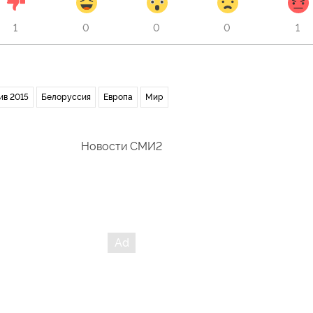
1
0
0
0
1
ив 2015
Белоруссия
Европа
Мир
Новости СМИ2