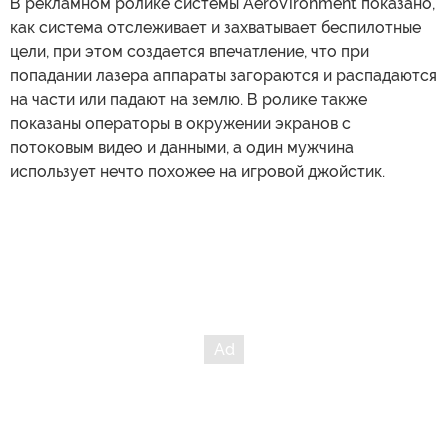
В рекламном ролике системы AeroVironment показано,
как система отслеживает и захватывает беспилотные
цели, при этом создается впечатление, что при
попадании лазера аппараты загораются и распадаются
на части или падают на землю. В ролике также
показаны операторы в окружении экранов с
потоковым видео и данными, а один мужчина
использует нечто похожее на игровой джойстик.