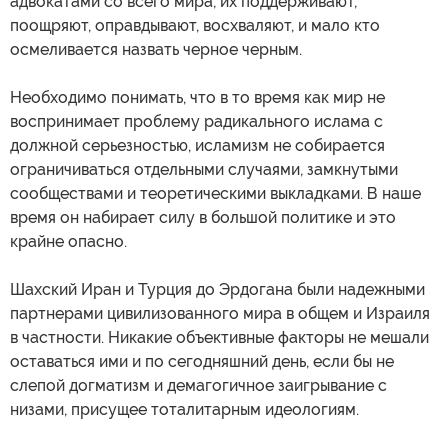
адвокатами со всего мира, их поддерживают,
поощряют, оправдывают, восхваляют, и мало кто
осмеливается назвать черное черным.
Необходимо понимать, что в то время как мир не
воспринимает проблему радикального ислама с
должной серьезностью, исламизм не собирается
ограничиваться отдельными случаями, замкнутыми
сообществами и теоретическими выкладками. В наше
время он набирает силу в большой политике и это
крайне опасно.
Шахский Иран и Турция до Эрдогана были надежными
партнерами цивилизованного мира в общем и Израиля
в частности. Никакие объективные факторы не мешали
оставаться ими и по сегодняшний день, если бы не
слепой догматизм и демагогичное заигрывание с
низами, присущее тоталитарным идеологиям.