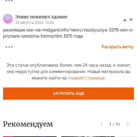
Элвис покинул здание
ЭП
10 августа 2013, 01:25
резолюция оон via-midgard.info/news/rezolyuciya-3379-oon-o-
priznanii-sionizma-formoj.htm 1975 года
Раскрыть ветку
Эта статья опубликована более, чем 24 часа назад, а значит,
она недоступна для комментирования. Новые материалы вы
можете найти на
главной странице
.
ЗАГРУЗИТЬ ЕЩЕ
Рекомендуем
1
/
14