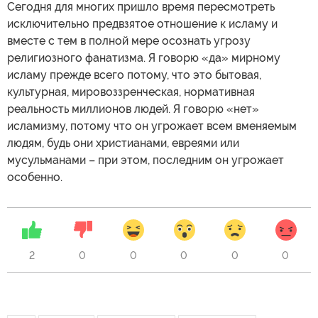
Сегодня для многих пришло время пересмотреть
исключительно предвзятое отношение к исламу и
вместе с тем в полной мере осознать угрозу
религиозного фанатизма. Я говорю «да» мирному
исламу прежде всего потому, что это бытовая,
культурная, мировоззренческая, нормативная
реальность миллионов людей. Я говорю «нет»
исламизму, потому что он угрожает всем вменяемым
людям, будь они христианами, евреями или
мусульманами – при этом, последним он угрожает
особенно.
2
0
0
0
0
0