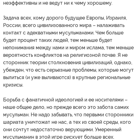
неэффективны и не ведут ни к чему хорошему.
Задача всех, кому дорого будущее Европы, Израиля,
России, всего цивилизованного мира – налаживать
контакт с адекватными мусульманами. Чем больше
будет процент таких людей, тем меньше будет
непонимания между нами и миром ислама, тем меньше
вероятность конфликтов на религиозной почве. Я не
сторонник теории столкновения цивилизаций, однако,
убежден, что есть серьезные проблемы, которые могут
вылиться (и уже выливаются) в крупные региональные
кризисы.
Борьба с фанатичной идеологией и ее носителями –
наше общее дело, но прежде всего это забота самих
мусульман. Не надо забывать, что первыми сторонники
шариата уничтожат не нас, а тех из своей среды, кого
они сочтут недостаточно верующими. Умеренный
мусульманин в этой игре рискует больше всех.