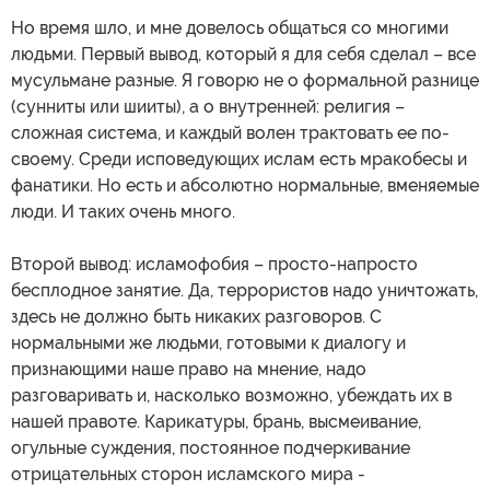
Но время шло, и мне довелось общаться со многими
людьми. Первый вывод, который я для себя сделал – все
мусульмане разные. Я говорю не о формальной разнице
(сунниты или шииты), а о внутренней: религия –
сложная система, и каждый волен трактовать ее по-
своему. Среди исповедующих ислам есть мракобесы и
фанатики. Но есть и абсолютно нормальные, вменяемые
люди. И таких очень много.
Второй вывод: исламофобия – просто-напросто
бесплодное занятие. Да, террористов надо уничтожать,
здесь не должно быть никаких разговоров. С
нормальными же людьми, готовыми к диалогу и
признающими наше право на мнение, надо
разговаривать и, насколько возможно, убеждать их в
нашей правоте. Карикатуры, брань, высмеивание,
огульные суждения, постоянное подчеркивание
отрицательных сторон исламского мира -