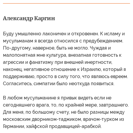
Александр Каргин
Буду умышленно лаконичен и откровенен. К исламу и
мусульманам я всегда относился с предубеждением.
По-другому, наверное, быть не могло. Чуждая и
малопонятная мне культура, внезапная готовность к
агрессии и фанатизму при внешней инертности,
наконец, негативное отношение к Израилю, который я
поддерживаю, просто в силу того, что являюсь евреем.
Согласитесь, симпатии было неоткуда появиться.
В любом мусульманине я привык видеть если не
сегодняшнего врага, то, по крайней мере, завтрашнего.
Для меня, по большому счету, не было разницы между
московским дворником-таджиком, врачом-турком из
Германии, хайфской продавщицей-арабкой.