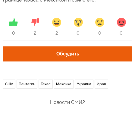
0
2
2
0
0
0
Обсудить
США
Пентагон
Техас
Мексика
Украина
Иран
Новости СМИ2