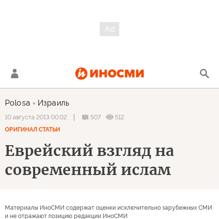
Polosa
Израиль
507
512
10 августа 2013 00:02
ОРИГИНАЛ СТАТЬИ
Еврейский взгляд на
современный ислам
Материалы ИноСМИ содержат оценки исключительно зарубежных СМИ
и не отражают позицию редакции ИноСМИ