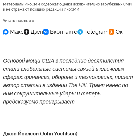
Материалы ИноСМИ содержат оценки исключительно зарубежных СМИ
и не отражают позицию редакции ИноСМИ
Читать inosmi.ru в
Основой мощи США в последние десятилетия
стали глобальные системы связей в ключевых
сферах: финансах, обороне и технологиях, пишет
автор статьи в издании The Hill. Трамп нанес по
ним сокрушительные удары и теперь
предсказуемо проигрывает.
Джон Йоклсон (John Yochlson)