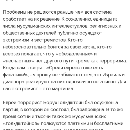
Проблемы не решаются раньше, чем вся система
сработает на их решение. К сожалению, единицы из
числа мусульманских интеллектуалов, религиозных и
общественных деятелей публично осуждают
экстремизм и экстремистов. Кто-то
небезосновательно боится за свою жизнь, кто-то
всерьез полагает, что у «обездоленных» и
«несчастных» нет другого пути, кроме как терроризма.
Когда нам говорят: «Среди евреев тоже есть
фанатики!», - я прошу не забывать о том, что Израиль и
диаспора реагируют на них однозначно негативно. Для
нас экстремист – это маргинал.
Еврей-террорист Борух Гольдштейн был осужден, а
партия, в которой он состоял, был запрещена. В то же
время сотни и тысячи таких же мусульманских
«гольдштейнов» пользуются платными и бесплатными