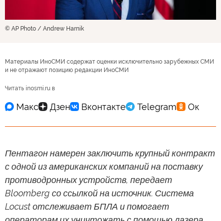
© AP Photo / Andrew Harnik
Материалы ИноСМИ содержат оценки исключительно зарубежных СМИ
и не отражают позицию редакции ИноСМИ
Читать inosmi.ru в
Пентагон намерен заключить крупный контракт
с одной из американских компаний на поставку
противодронных устройств, передает
Bloomberg со ссылкой на источник. Система
Locust отслеживает БПЛА и помогает
операторам их уничтожать с помощью лазера.