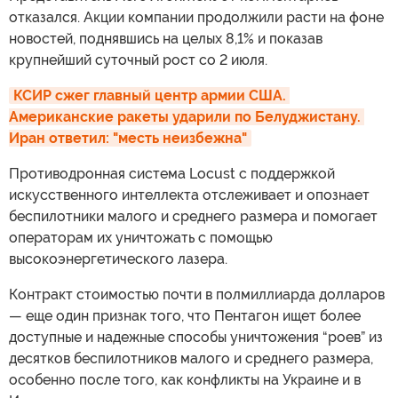
отказался. Акции компании продолжили расти на фоне
новостей, поднявшись на целых 8,1% и показав
крупнейший суточный рост со 2 июля.
КСИР сжег главный центр армии США. 
Американские ракеты ударили по Белуджистану. 
Иран ответил: "месть неизбежна"
Противодронная система Locust с поддержкой
искусственного интеллекта отслеживает и опознает
беспилотники малого и среднего размера и помогает
операторам их уничтожать с помощью
высокоэнергетического лазера.
Контракт стоимостью почти в полмиллиарда долларов
— еще один признак того, что Пентагон ищет более
доступные и надежные способы уничтожения “роев” из
десятков беспилотников малого и среднего размера,
особенно после того, как конфликты на Украине и в