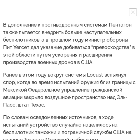
В дополнение к противодронным системам Пентагон
также пытается внедрить больше наступательных
беспилотников, а в прошлом году министр обороны
Пит Хегсет дал указание добиваться “превосходства” в
этой области путем ускорения и расширения
производства военных дронов в США.
Ранее в этом году вокруг системы Locust вспыхнул
спор, когда во время испытаний оружия близ границы с
Мексикой Федеральное управление гражданской
авиации закрыло воздушное пространство над Эль-
Пасо, штат Техас.
По словам осведомленных источников, в ходе
испытаний устройство случайно нацелилось на
беспилотник таможни и пограничной службы США на
границе Техаса с Мексикой и сбило его.