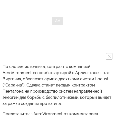
По словам источника, контракт с компанией
AeroVironment со штаб-квартирой в Арлингтоне, штат
Виргиния, обеспечит армию десятками систем Locust
(“Саранча”). Сделка станет первым контрактом
Пентагона на производство систем направленной
энергии для борьбы с беспилотниками, который выйдет
за рамки создания прототипа.
Представитель AeroVironment от комментариев