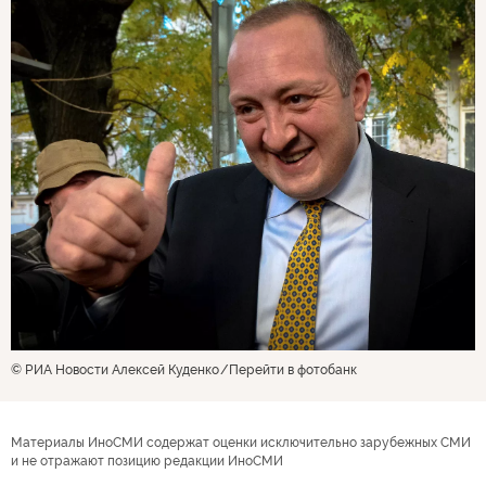
© РИА Новости Алексей Куденко
Перейти в фотобанк
Материалы ИноСМИ содержат оценки исключительно зарубежных СМИ
и не отражают позицию редакции ИноСМИ