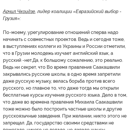
Арчил Чкоидзе
, лидер коалиции «Евразийский выбор -
Грузия»:
По-моему, урегулирование отношений сперва надо
начинать с совместных проектов. Ведь и сегодня тоже,
в выступлениях коллеги из Украины и России отметили,
что в Грузии молодежь изучает английский язык, а
русский -нет.Да, к большому сожалению, это реально.
Ведь ни секрет, что Во время правления Саакашвили
закрывались русские школы, в одно время запретили
даже русскую музыку, велась борьба против всего
русского, но главное то, что даже тогда мы открыли
бесплатные курсы изучения русского языка. Дело в том,
что даже во времена правления Михаила Саакашвили
тоже можно было построить частные школы и другие
русскоязычные заведения. При желании, никто этого не
запрещал. Да, государство своими средствами не
помогало, ничего не делало, но давало шансы