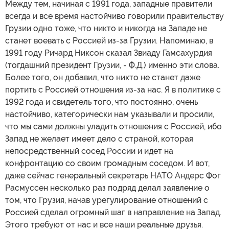
Между тем, начиная с 1991 года, западные правители
всегда и все время настойчиво говорили правительству
Грузии одно тоже, что никто и никогда на Западе не
станет воевать с Россией из-за Грузии. Напоминаю, в
1991 году Ричард Никсон сказал Звиаду Гамсахурдия
(тогдашний президент Грузии, - Ф.Д.) именно эти слова.
Более того, он добавил, что никто не станет даже
портить с Россией отношения из-за нас. Я в политике с
1992 года и свидетель того, что постоянно, очень
настойчиво, категорически нам указывали и просили,
что мы сами должны уладить отношения с Россией, ибо
Запад не желает имеет дело с страной, которая
непосредственный сосед России и идет на
конфронтацию со своим громадным соседом. И вот,
даже сейчас генеральный секретарь НАТО Андерс Фог
Расмуссен несколько раз подряд делал заявление о
том, что Грузия, начав урегулирование отношений с
Россией сделал огромный шаг в направление на Запад.
Этого требуют от нас и все наши реальные друзья.