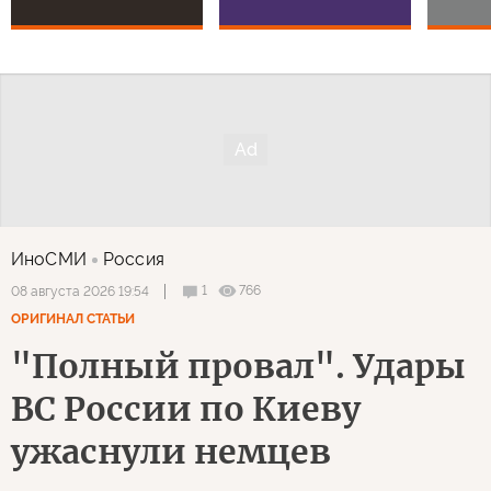
ИноСМИ
Россия
1
766
08 августа 2026 19:54
ОРИГИНАЛ СТАТЬИ
"Полный провал". Удары
ВС России по Киеву
ужаснули немцев