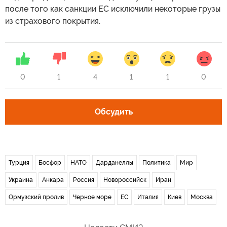
после того как санкции ЕС исключили некоторые грузы
из страхового покрытия.
0
1
4
1
1
0
Обсудить
Турция
Босфор
НАТО
Дарданеллы
Политика
Мир
Украина
Анкара
Россия
Новороссийск
Иран
Ормузский пролив
Черное море
ЕС
Италия
Киев
Москва