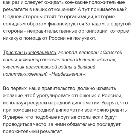
как раз и следует ожидать кое-какие положительные
результаты в наших отношениях. А тут понимаете как?
С одной стороны стоят те организации, которые
солидным образом финансируются Западом, а с другой
стороны - неправительственные организации, которые
никакую помощь от России не получают.
Тристан Цителашвили
,
генерал,
ветеран абхазской
войны, командир боевого подразделения «Аваза»,
участник августовской войны и бывший
политзаключенный «Нацдвижения»:
Во первых, наше правительство, должно изъявить
желание, чтоб урегулировать отношения с Россией,
используя ресурсы народной дипломатии. Уверяю, что
при помощи народной дипломатии все можно решить.
Я уверен, что подобные круглые столы если будут
проводиться часто, за ними обязательно последует
положительный результат.