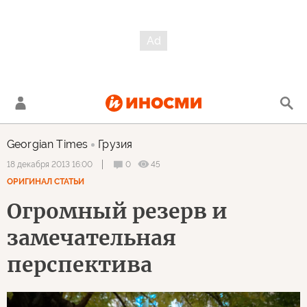
Georgian Times
Грузия
0
45
18 декабря 2013 16:00
ОРИГИНАЛ СТАТЬИ
Огромный резерв и
замечательная
перспектива