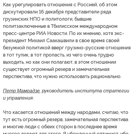
Как урегулировать отношения с Россией, об этом
дискутировали 16 декабря представители ряда
грузинских НПО и политологи, бывшие
политзаключенные в Тбилисском международном
пресс-центре РИА Новости. По их мнению, хотя экс-
президент Михаил Саакашвили в свое время своей
безумной политикой вверг грузино-русские отношения
в тот тупик, в тот пропасть, из чего очень трудно
выходить, но как они полагают, в этом отношении
существует огромный резерв и замечательная
перспектива, что нужно использовать рационально.
Петр Мамрадзе
, руководитель института стратегии
и управления:
Что касается отношений между народами, считаю, что
тут есть огромный резерв, замечательная перспектива
и многие люди с обеих сторон в последнее время
многое делают для этого. Я убежденный оптимист, ибо