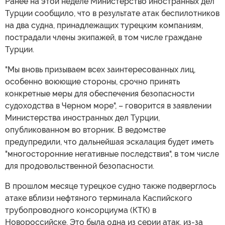
Ранее на этой неделе Министерство иностранных дел
Турции сообщило, что в результате атак беспилотников
на два судна, принадлежащих турецким компаниям,
пострадали члены экипажей, в том числе граждане
Турции.
"Мы вновь призываем всех заинтересованных лиц,
особенно воюющие стороны, срочно принять
конкретные меры для обеспечения безопасности
судоходства в Черном море", – говорится в заявлении
Министерства иностранных дел Турции,
опубликованном во вторник. В ведомстве
предупредили, что дальнейшая эскалация будет иметь
"многосторонние негативные последствия", в том числе
для продовольственной безопасности.
В прошлом месяце турецкое судно также подверглось
атаке вблизи нефтяного терминала Каспийского
трубопроводного консорциума (КТК) в
Новороссийске. Это была одна из серии атак, из-за