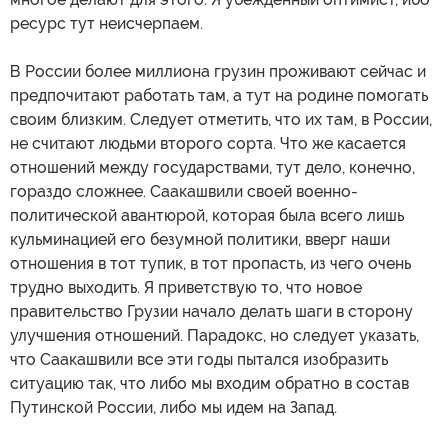
ресурс тут неисчерпаем.
В России более миллиона грузин проживают сейчас и
предпочитают работать там, а тут на родине помогать
своим близким. Следует отметить, что их там, в России,
не считают людьми второго сорта. Что же касается
отношений между государствами, тут дело, конечно,
гораздо сложнее. Саакашвили своей военно-
политической авантюрой, которая была всего лишь
кульминацией его безумной политики, вверг наши
отношения в тот тупик, в тот пропасть, из чего очень
трудно выходить. Я приветствую то, что новое
правительство Грузии начало делать шаги в сторону
улучшения отношений. Парадокс, но следует указать,
что Саакашвили все эти годы пытался изобразить
ситуацию так, что либо мы входим обратно в состав
Путинской России, либо мы идем на Запад.