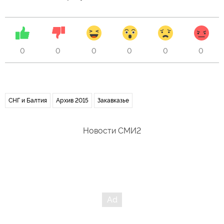
0
0
0
0
0
0
СНГ и Балтия
Архив 2015
Закавказье
Новости СМИ2