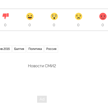
0
0
0
0
0
ив 2015
Балтия
Политика
Россия
Новости СМИ2