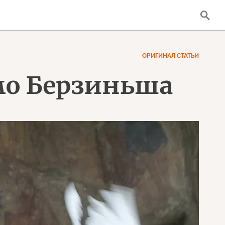
ОРИГИНАЛ СТАТЬИ
мо Берзиньша