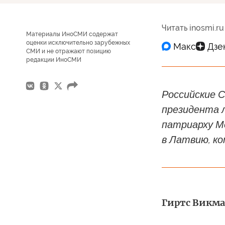
Читать inosmi.ru
Материалы ИноСМИ содержат
оценки исключительно зарубежных
СМИ и не отражают позицию
редакции ИноСМИ
Российские 
президента 
патриарху М
в Латвию, ко
Гиртс Викман