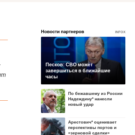
Новости партнеров
INFOX
к
Песков: СВО может
завершиться в ближайшие
ит
часы
По бежавшему из России
Надеждину* нанесли
новый удар
Арестович* оценивает
перспективы портов и
«зерновой сделки»