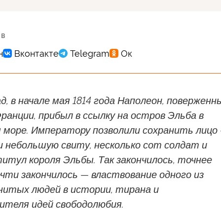
 в
д, в начале мая 1814 года Наполеон, поверженн
анции, прибыл в ссылку на остров Эльба в
 море. Императору позволили сохранить лицо
 небольшую свиту, несколько сот солдат и
итул короля Эльбы. Так закончилось, точнее
чти закончилось — властвование одного из
нитых людей в истории, тирана и
ителя идей свободолюбия.