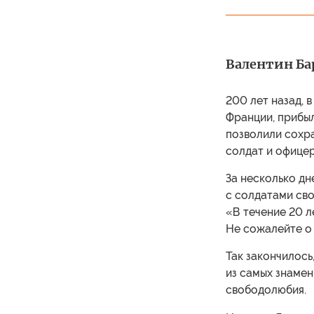
Валентин Б
200 лет назад, 
Франции, прибы
позволили сохра
солдат и офицер
За несколько дн
с солдатами сво
«В течение 20 ле
Не сожалейте о м
Так закончилось
из самых знамен
свободолюбия.