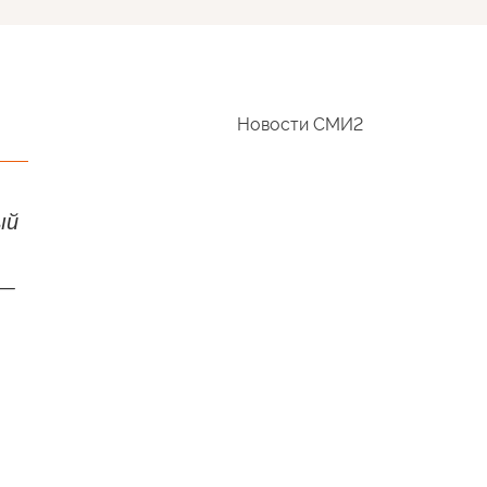
Новости СМИ2
ый
 —