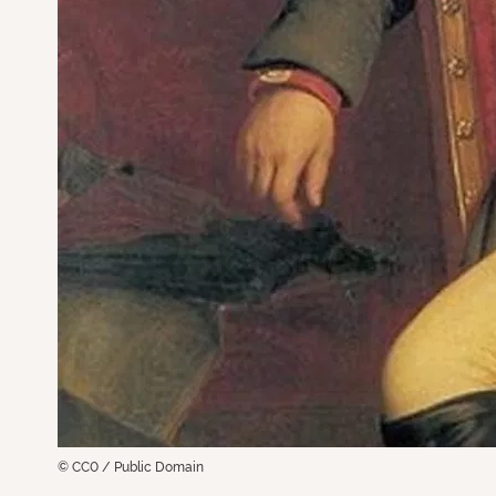
© CC0 / Public Domain