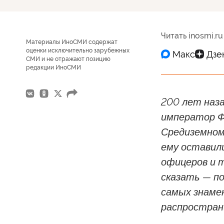
Читать inosmi.ru
Материалы ИноСМИ содержат
оценки исключительно зарубежных
СМИ и не отражают позицию
редакции ИноСМИ
200 лет наза
император Фр
Средиземном
ему оставили
офицеров и т
сказать — по
самых знаме
распростран