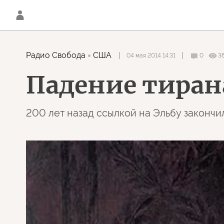
Радио Свобода
США
04 мая 2014 14:31
0
3
Падение тиран
200 лет назад ссылкой на Эльбу законч