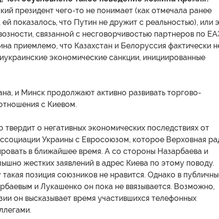
ий президент чего-то не понимает (как отмечала ранее
 ей показалось, что Путин не дружит с реальностью), или 
озности, связанной с несговорчивостью партнеров по ЕА
ина приемлемо, что Казахстан и Белоруссия фактически н
иукраинские экономические санкции, инициированные
ана, и Минск продолжают активно развивать торгово-
отношения с Киевом.
 твердит о негативных экономических последствиях от
ассоциации Украины с Евросоюзом, которое Верховная ра
ровать в ближайшее время. А со стороны Назарбаева и
ышно жестких заявлений в адрес Киева по этому поводу.
 такая позиция союзников не нравится. Однако в публичны
рбаевым и Лукашенко он пока не ввязывается. Возможно,
зии он высказывает время участившихся телефонных
ллегами.