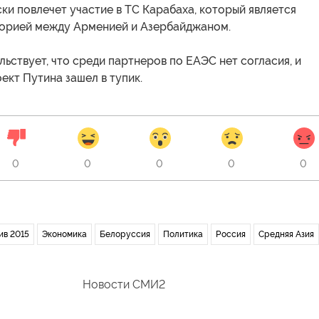
ки повлечет участие в ТС Карабаха, который является
орией между Арменией и Азербайджаном.
льствует, что среди партнеров по ЕАЭС нет согласия, и
ект Путина зашел в тупик.
0
0
0
0
0
ив 2015
Экономика
Белоруссия
Политика
Россия
Средняя Азия
Новости СМИ2