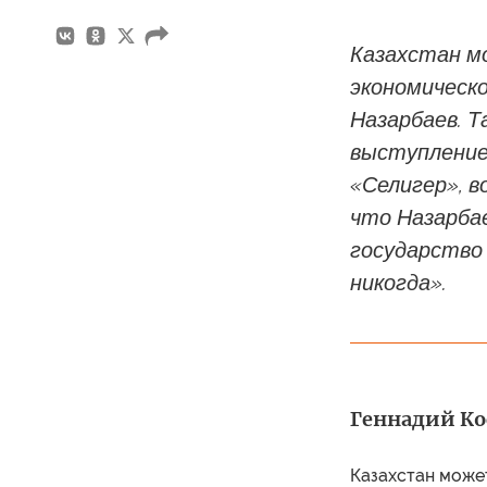
Казахстан м
экономическ
Назарбаев. Т
выступление
«Селигер», 
что Назарба
государство
никогда».
Геннадий Ко
Казахстан може