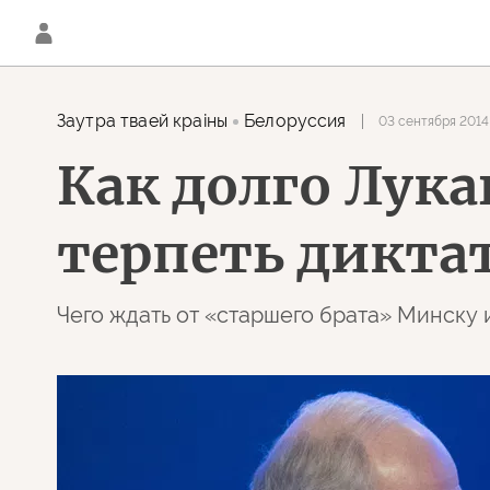
Заутра тваей краiны
Белоруссия
03 сентября 2014 
Как долго Лука
терпеть дикта
Чего ждать от «старшего брата» Минску 