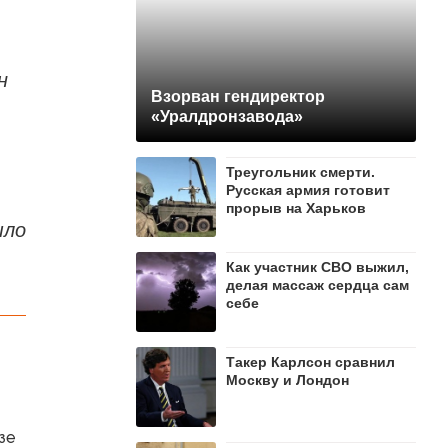
н
Взорван гендиректор
«Уралдронзавода»
Треугольник смерти.
Русская армия готовит
прорыв на Харьков
ыло
Как участник СВО выжил,
делая массаж сердца сам
себе
Такер Карлсон сравнил
Москву и Лондон
зе