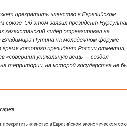
ожет прекратить членство в Евразийском
ом союзе. Об этом заявил президент Нурсулта
ак казахстанский лидер отреагировал на
 Владимира Путина на молодежном форуме
во время которого президент России отметил,
ев «совершил уникальную вещь — создал
 на территории, на которой государства не б
сарев
т прекратить членство в Евразийском экономическом сою