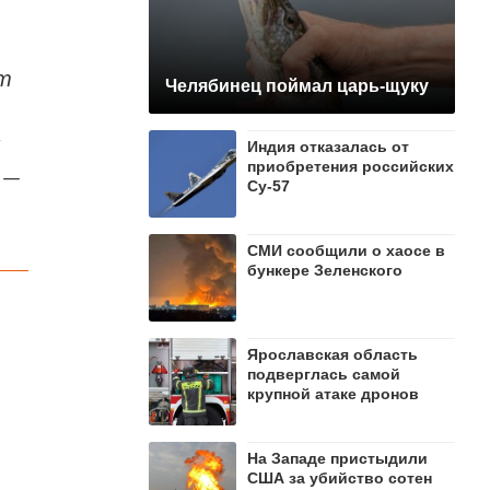
от
Челябинец поймал царь-щуку
я
Индия отказалась от
приобретения российских
 —
Су-57
СМИ сообщили о хаосе в
бункере Зеленского
Ярославская область
подверглась самой
крупной атаке дронов
На Западе пристыдили
США за убийство сотен