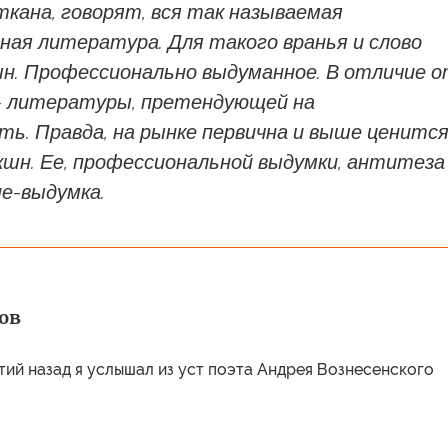
ткана, говорят, вся так называемая
ная литература. Для такого вранья и слово
н. Профессионально выдуманное. В отличие 
 литературы, претендующей на
ь. Правда, на рынке первична и выше ценитс
кшн. Ее, профессиональной выдумки, антитеза
е-выдумка.
ов
ий назад я услышал из уст поэта Андрея Вознесенского