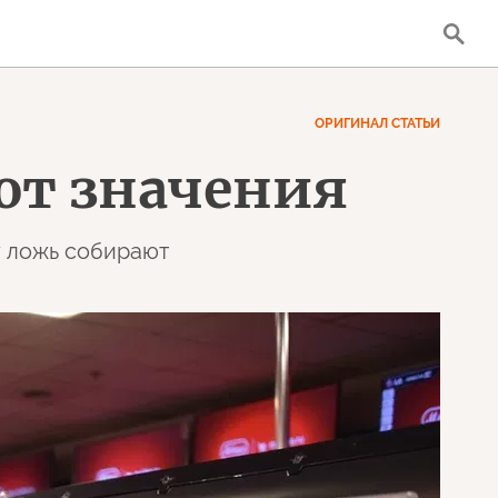
ОРИГИНАЛ СТАТЬИ
ют значения
ту ложь собирают