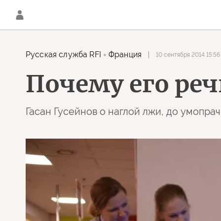
Русская служба RFI
Франция
10 сентября 2014 15:56
Почему его ре
Гасан Гусейнов о наглой лжи, до умопрач