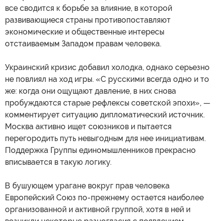
все сводится к борьбе за влияние, в которой
развивающиеся страны противопоставляют
экономические и общественные интересы
отстаиваемым Западом правам человека.
Украинский кризис добавил холодка, однако серьезно
не повлиял на ход игры. «С русскими всегда одно и то
же: когда они ощущают давление, в них снова
пробуждаются старые рефлексы советской эпохи», —
комментирует ситуацию дипломатический источник.
Москва активно ищет союзников и пытается
перегородить путь невыгодным для нее инициативам.
Поддержка Группы единомышленников прекрасно
вписывается в такую логику.
В бушующем урагане вокруг прав человека
Европейский Союз по-прежнему остается наиболее
организованной и активной группой, хотя в ней и