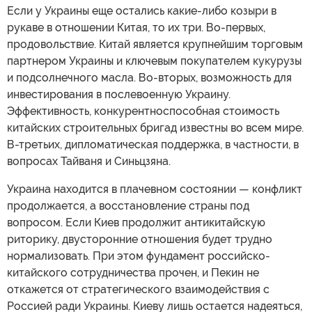
Если у Украины еще остались какие-либо козыри в
рукаве в отношении Китая, то их три. Во-первых,
продовольствие. Китай является крупнейшим торговым
партнером Украины и ключевым покупателем кукурузы
и подсолнечного масла. Во-вторых, возможность для
инвестирования в послевоенную Украину.
Эффективность, конкурентноспособная стоимость
китайских строительных бригад известны во всем мире.
В-третьих, дипломатическая поддержка, в частности, в
вопросах Тайваня и Синьцзяна.
Украина находится в плачевном состоянии — конфликт
продолжается, а восстановление страны под
вопросом. Если Киев продолжит антикитайскую
риторику, двусторонние отношения будет трудно
нормализовать. При этом фундамент российско-
китайского сотрудничества прочен, и Пекин не
откажется от стратегического взаимодействия с
Россией ради Украины. Киеву лишь остается надеяться,