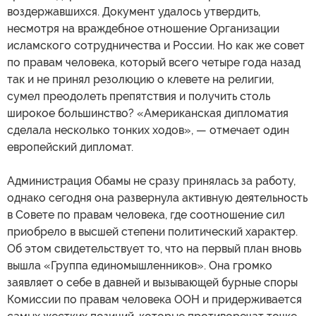
воздержавшихся. Документ удалось утвердить,
несмотря на враждебное отношение Организации
исламского сотрудничества и России. Но как же совет
по правам человека, который всего четыре года назад
так и не принял резолюцию о клевете на религии,
сумел преодолеть препятствия и получить столь
широкое большинство? «Американская дипломатия
сделала несколько тонких ходов», — отмечает один
европейский дипломат.
Администрация Обамы не сразу принялась за работу,
однако сегодня она развернула активную деятельность
в Совете по правам человека, где соотношение сил
приобрело в высшей степени политический характер.
Об этом свидетельствует то, что на первый план вновь
вышла «Группа единомышленников». Она громко
заявляет о себе в давней и вызывающей бурные споры
Комиссии по правам человека ООН и придерживается