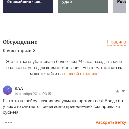
ближайшие часы
удар
Росс
Обсуждение
Правила
Комментариев: 8
Эта статья опубликована более, чем 24 часа назад, а значит,
она недоступна для комментирования. Новые материалы вы
можете найти на
главной странице
.
KAA
K
14 октября 2014, 00:15
Я что-то не пойму: почему мусульмане против геев? Вроде бы
у них это считается религиозно приемлемым? (см. привычки
суфиев)
Раскрыть ветку