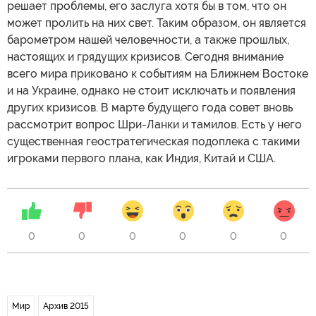
решает проблемы, его заслуга хотя бы в том, что он
может пролить на них свет. Таким образом, он является
барометром нашей человечности, а также прошлых,
настоящих и грядущих кризисов. Сегодня внимание
всего мира приковано к событиям на Ближнем Востоке
и на Украине, однако не стоит исключать и появления
других кризисов. В марте будущего года совет вновь
рассмотрит вопрос Шри-Ланки и тамилов. Есть у него
существенная геостратегическая подоплека с такими
игроками первого плана, как Индия, Китай и США.
0
0
0
0
0
0
Мир
Архив 2015