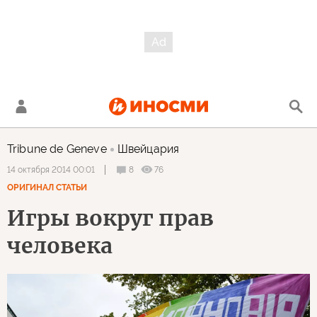
Tribune de Geneve
Швейцария
8
76
14 октября 2014 00:01
ОРИГИНАЛ СТАТЬИ
Игры вокруг прав
человека