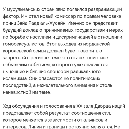
У мусульманских стран явно появился раздражающий
фактор. Им стал новый комиссар по правам человека
принц Зейд Раад аль-Хусейн. Именно он представит
будущий доклад о принимаемых государствами мерах
по борьбе с насилием и дискриминацией в отношении
гомосексуалистов. Этот выходец из иорданской
королевской семьи должен будет говорить о
запретной в регионе теме, что станет поистине
небывалым событием, которого уже опасаются
нынешние и бывшие спонсоры радикального
исламизма. Они опасаются не политических
последствий, а нежелательного внимания к столь
ненавистной им теме.
Ход обсуждения и голосования в ХХ зале Дворца наций
представляет собой результат соотношения сил,
которое меняется в зависимости от альянсов и
интересов. Линии и границы постоянно меняются. Не