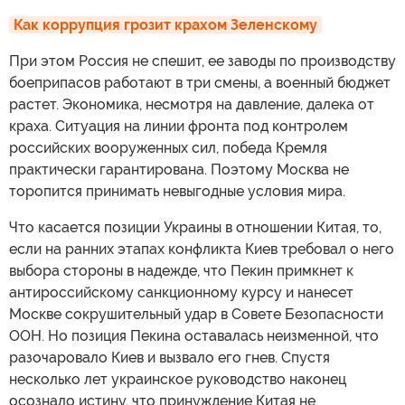
Как коррупция грозит крахом Зеленскому
При этом Россия не спешит, ее заводы по производству
боеприпасов работают в три смены, а военный бюджет
растет. Экономика, несмотря на давление, далека от
краха. Ситуация на линии фронта под контролем
российских вооруженных сил, победа Кремля
практически гарантирована. Поэтому Москва не
торопится принимать невыгодные условия мира.
Что касается позиции Украины в отношении Китая, то,
если на ранних этапах конфликта Киев требовал о него
выбора стороны в надежде, что Пекин примкнет к
антироссийскому санкционному курсу и нанесет
Москве сокрушительный удар в Совете Безопасности
ООН. Но позиция Пекина оставалась неизменной, что
разочаровало Киев и вызвало его гнев. Спустя
несколько лет украинское руководство наконец
осознало истину, что принуждение Китая не