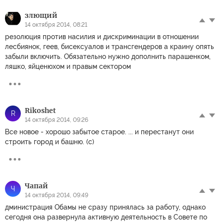
злющий
14 октября 2014, 08:21
резолюция против насилия и дискриминации в отношении
лесбиянок, геев, бисексуалов и трансгендеров а краину опять
забыли включить. Обязательно нужно дополнить парашенком,
ляшко, яйценюхом и правым сектором
Rikoshet
R
14 октября 2014, 09:26
Все новое - хорошо забытое старое. ... и перестанут они
строить город и башню. (c)
Чапай
Ч
14 октября 2014, 09:49
дминистрация Обамы не сразу принялась за работу, однако
сегодня она развернула активную деятельность в Совете по