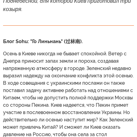
Поднебесной, для которой Киев приготовил три
козыря.
Блог Sohu: "Го Линьнань" (过林南).
Осень в Киеве никогда не бывает спокойной. Ветер с
Днепра приносит запах земли и пороха, создавая
напряженную атмосферу в городе. Зеленский недавно
выразил надежду на окончание конфликта этой осенью.
В ходе совещания с украинскими послами он также
поставил задачу активнее работать над отношениями с
Китаем, чтобы не допустить полной поддержки Москвы
со стороны Пекина. Киев надеется, что Пекин примет
участие в послевоенном восстановлении Украины. Но
действительно ли осенью наступит мир? Как Зеленский
может привлечь Китай? И сможет ли Киев оказать
давление на Россию, чтобы она села за стол