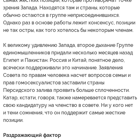
самых жестких позиций, которые противоречат точке
зрения Запада. Находятся там и страны, которые
обычно остаются в группе неприсоединившихся.
Однако раз в основе работы лежит консенсус, позиции
не так остры, как того хотелось бы некоторым членам.
К великому удивлению Запада, второе дыхание Группе
единомышленников придали несколько месяцев назад
Египет и Пакистан. Россия и Китай, понятное дело,
всячески поддерживали это начинание. Заявления
Совета по правам человека насчет вопросов семьи и
прав гомосексуалистов заставили страны
Персидского залива проявить больше сплоченности.
Катар, кстати, говоря, также намеревается представить
свою кандидатуру на членство в совете. Ни у кого нет
и тени сомнения, что он поддержит самые жесткие
позиции.
Раздражающий фактор