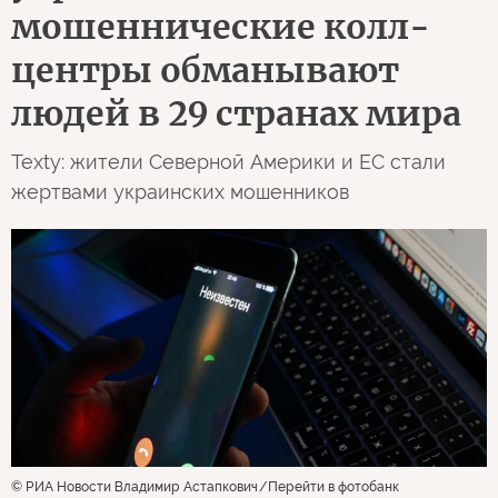
мошеннические колл-
центры обманывают
людей в 29 странах мира
Texty: жители Северной Америки и ЕС стали
жертвами украинских мошенников
© РИА Новости Владимир Астапкович
Перейти в фотобанк