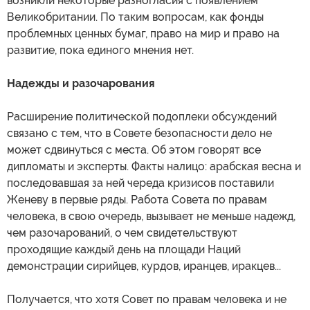
возникли некоторые разногласия с появлением
Великобритании. По таким вопросам, как фонды
проблемных ценных бумаг, право на мир и право на
развитие, пока единого мнения нет.
Надежды и разочарования
Расширение политической подоплеки обсуждений
связано с тем, что в Совете безопасности дело не
может сдвинуться с места. Об этом говорят все
дипломаты и эксперты. Факты налицо: арабская весна и
последовавшая за ней череда кризисов поставили
Женеву в первые ряды. Работа Совета по правам
человека, в свою очередь, вызывает не меньше надежд,
чем разочарований, о чем свидетельствуют
проходящие каждый день на площади Наций
демонстрации сирийцев, курдов, иранцев, иракцев...
Получается, что хотя Совет по правам человека и не