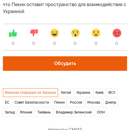
что Пекин оставит пространство для взаимодействия с
Украиной.
0
0
0
0
0
0
Обсудить
Военная операция на Украине
Китай
Украина
Киев
ВСУ
ЕС
Совет Безопасности
Пекин
Россия
Москва
Днепр
Запад
Япония
Тайвань
Владимир Зеленский
ООН
Новости СМИ2