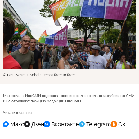
© East News / Scholz Press/face to face
Материалы ИноСМИ содержат оценки исключительно зарубежных СМИ
и не отражают позицию редакции ИноСМИ
Читать inosmi.ru в