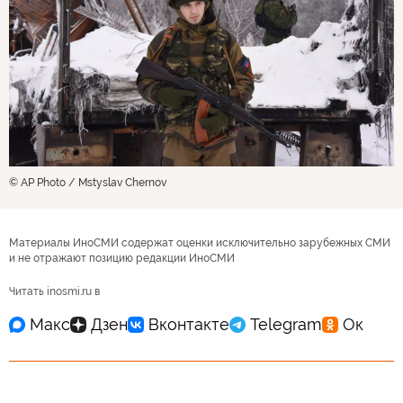
© AP Photo / Mstyslav Chernov
Материалы ИноСМИ содержат оценки исключительно зарубежных СМИ
и не отражают позицию редакции ИноСМИ
Читать inosmi.ru в