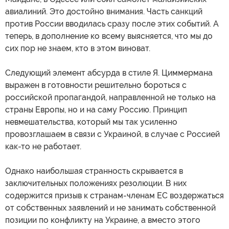
авиалиний. Это достойно внимания. Часть санкций
против России вводилась сразу после этих событий. А
теперь, в дополнение ко всему выясняется, что мы до
сих пор не знаем, кто в этом виноват.
Следующий элемент абсурда в стиле Я. Циммермана
выражен в готовности решительно бороться с
российской пропагандой, направленной не только на
страны Европы, но и на саму Россию. Принцип
невмешательства, который мы так усиленно
провозглашаем в связи с Украиной, в случае с Россией
как-то не работает.
Однако наибольшая странность скрывается в
заключительных положениях резолюции. В них
содержится призыв к странам-членам ЕС воздержаться
от собственных заявлений и не занимать собственной
позиции по конфликту на Украине, а вместо этого