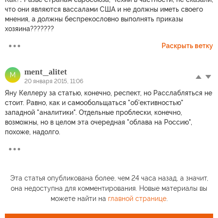
что они являются вассалами США и не должны иметь своего
мнения, а должны беспрекословно выполнять приказы
хозяина???????
Раскрыть ветку
ment_alitet
M
20 января 2015, 11:06
Яну Келлеру за статью, конечно, респект, но Расслабляться не
стоит. Равно, как и самообольщаться "об'ективностью"
западной "аналитики". Отдельные проблески, конечно,
возможны, но в целом эта очередная "облава на Россию",
похоже, надолго.
Эта статья опубликована более, чем 24 часа назад, а значит,
она недоступна для комментирования. Новые материалы вы
можете найти на
главной странице
.