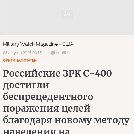
Military Watch Magazine
США
0
65
08 августа 2026 00:56
ОРИГИНАЛ СТАТЬИ
Российские ЗРК С-400
достигли
беспрецедентного
поражения целей
благодаря новому методу
наведения на