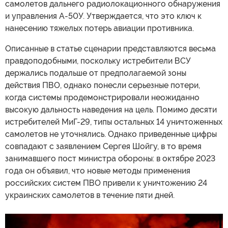
самолетов дальнего радиолокационного обнаружения
и управления A-50У. Утверждается, что это ключ к
нанесению тяжелых потерь авиации противника.
Описанные в статье сценарии представляются весьма
правдоподобными, поскольку истребители ВСУ
держались подальше от предполагаемой зоны
действия ПВО, однако понесли серьезные потери,
когда системы продемонстрировали неожиданно
высокую дальность наведения на цель. Помимо десяти
истребителей МиГ-29, типы остальных 14 уничтоженных
самолетов не уточнялись. Однако приведенные цифры
совпадают с заявлением Сергея Шойгу, в то время
занимавшего пост министра обороны: в октябре 2023
года он объявил, что новые методы применения
российских систем ПВО привели к уничтожению 24
украинских самолетов в течение пяти дней.