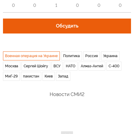
0
0
1
0
0
0
Обсудить
Военная операция на Украине
Политика
Россия
Украина
Москва
Сергей Шойгу
ВСУ
НАТО
Алмаз-Антей
С-400
МиГ-29
пакистан
Киев
Запад
Новости СМИ2