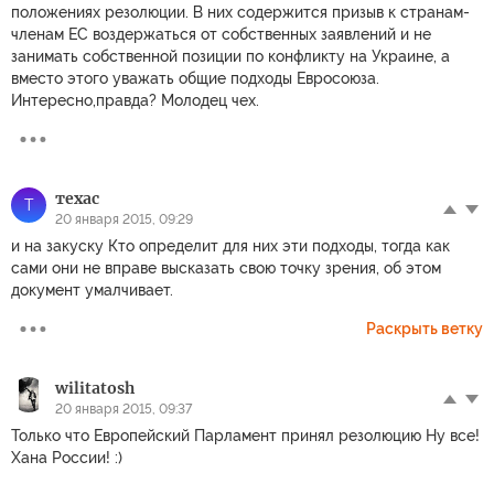
положениях резолюции. В них содержится призыв к странам-
членам ЕС воздержаться от собственных заявлений и не
занимать собственной позиции по конфликту на Украине, а
вместо этого уважать общие подходы Евросоюза.
Интересно,правда? Молодец чех.
техас
Т
20 января 2015, 09:29
и на закуску Кто определит для них эти подходы, тогда как
сами они не вправе высказать свою точку зрения, об этом
документ умалчивает.
Раскрыть ветку
wilitatosh
20 января 2015, 09:37
Только что Европейский Парламент принял резолюцию Ну все!
Хана России! :)