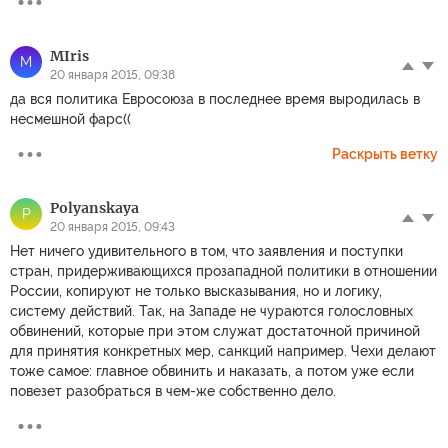
MIris
M
20 января 2015, 09:38
да вся политика Евросоюза в последнее время выродилась в
несмешной фарс((
Раскрыть ветку
Polyanskaya
P
20 января 2015, 09:43
Нет ничего удивительного в том, что заявления и поступки
стран, придерживающихся прозападной политики в отношении
России, копируют не только высказывания, но и логику,
систему действий. Так, на Западе не чураются голословных
обвинений, которые при этом служат достаточной причиной
для принятия конкретных мер, санкций например. Чехи делают
тоже самое: главное обвинить и наказать, а потом уже если
повезет разобраться в чем-же собственно дело.