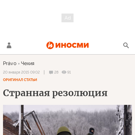
Právo
Чехия
28
91
20 января 2015 09:02
ОРИГИНАЛ СТАТЬИ
Странная резолюция