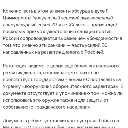
Конечно, есть в этом элементы абсурда в духе Я.
Циммермана
(популярный чешский вымышленный
литературный герой 70-х гг, XX века —
прим. пер.
)
,
поскольку призыв к ужесточению санкций против
России сопровождается выражением убежденности в
том, что именно эти санкции — часть усилий ЕС,
направленных на развитие диалога с Россией.
Резолюция, видимо, с целью ещё более интенсивного
развития диалога, напоминает, что ничто не
препятствует государствам-членам ЕС поставлять на
Украину «вооружения оборонительного характера». В
документе отсутствует и упоминание о том, можно ли
использовать это оружие также и для защиты от
собственного гражданского населения.
Документ требует установить, кто устроил бойню на
Майдане, в Одессе или сбил самолет малайзийских