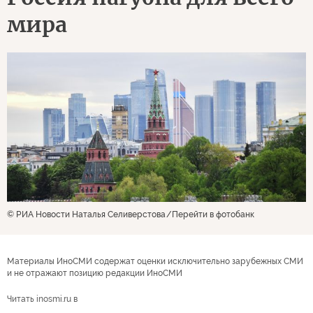
мира
© РИА Новости Наталья Селиверстова
Перейти в фотобанк
Материалы ИноСМИ содержат оценки исключительно зарубежных СМИ
и не отражают позицию редакции ИноСМИ
Читать inosmi.ru в