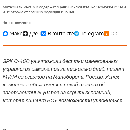
Материалы ИноСМИ содержат оценки исключительно зарубежных СМИ
и не отражают позицию редакции ИноСМИ
Читать inosmi.ru в
ЗРК С-400 уничтожили десятки маневренных
украинских самолетов за несколько дней, пишет
MWM со ссылкой на Минобороны России. Успех
комплекса объясняется новой тактикой
загоризонтных ударов из скрытых позиций,
которая лишает ВСУ возможности уклониться.