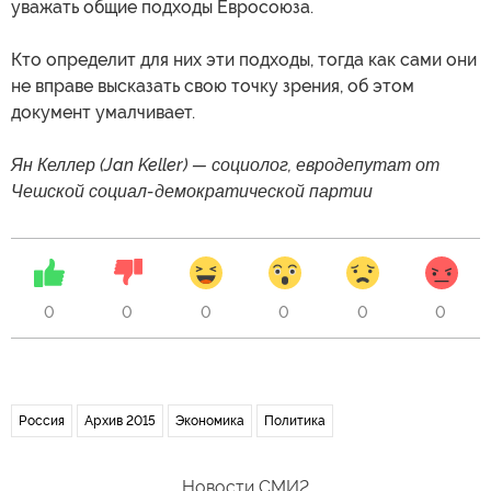
уважать общие подходы Евросоюза.
Кто определит для них эти подходы, тогда как сами они
не вправе высказать свою точку зрения, об этом
документ умалчивает.
Ян Келлер (Jan Keller) — социолог, евродепутат от
Чешской социал-демократической партии
0
0
0
0
0
0
Россия
Архив 2015
Экономика
Политика
Новости СМИ2