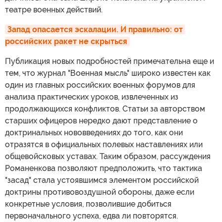
театре военных действий.
Запад опасается эскалации. И правильно: от 
российских ракет не скрыться
Публикация новых подробностей примечательна еще и
тем, что журнал "Военная мысль" широко известен как
один из главных российских военных форумов для
анализа практических уроков, извлеченных из
продолжающихся конфликтов. Статьи за авторством
старших офицеров нередко дают представление о
доктринальных нововведениях до того, как они
отразятся в официальных полевых наставлениях или
общевойсковых уставах. Таким образом, рассуждения
Романенкова позволяют предположить, что тактика
"засад" стала устоявшимся элементом российской
доктрины противовоздушной обороны, даже если
конкретные условия, позволившие добиться
первоначального успеха, едва ли повторятся.