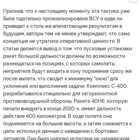
Признав, что к настоящему моменту эта тактика уже
была тщательно проанализирована ВСУ и едва ли
приведет к столь же впечатляющим результатам в
будущем, авторы тем не менее утверждают, что сама
концепция не утратила оперативной ценности. В
статье делается вывод о том, что пусковые установки
ракет большой дальности должны по возможности
размещаться на позициях, с которых самолеты
неприятеля будут входить в зону поражения сразу же
после вылета, что сводит к минимуму "окно" для
уклонения или выполнения задачи. Комплекс С-400
разрабатывался специально для загоризонтной
противовоздушной обороны. Ракета 40Н6, которую
начали внедрять в конце 2010-х, имеет дальность
действия 400 километров. В ходе полета она
поднимается на большие высоты, а затем снижается к
цели, используя данные о наведении с бортовых
датчиков. Она была широко испытана на украинском