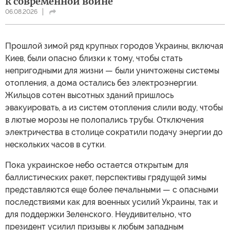
к современной войне
06.08.2026
Прошлой зимой ряд крупных городов Украины, включая
Киев, были опасно близки к тому, чтобы стать
непригодными для жизни — были уничтожены системы
отопления, а дома остались без электроэнергии.
Жильцов сотен высотных зданий пришлось
эвакуировать, а из систем отопления слили воду, чтобы
в лютые морозы не полопались трубы. Отключения
электричества в столице сократили подачу энергии до
нескольких часов в сутки.
Пока украинское небо остается открытым для
баллистических ракет, перспективы грядущей зимы
представляются еще более печальными — с опасными
последствиями как для военных усилий Украины, так и
для поддержки Зеленского. Неудивительно, что
президент усилил призывы к любым западным