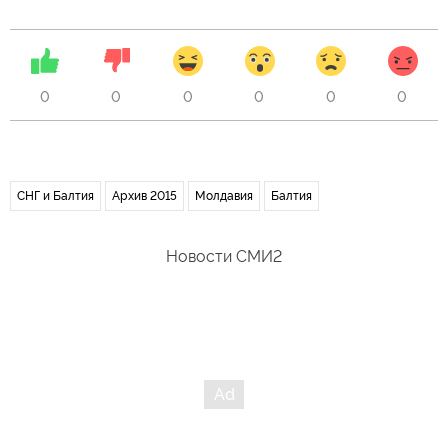
0
0
0
0
0
0
СНГ и Балтия
Архив 2015
Молдавия
Балтия
Новости СМИ2