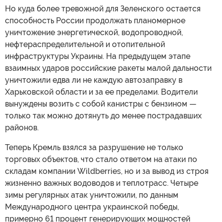
Но куда более тревожной для Зеленского остается
способность России продолжать планомерное
уничтожение энергетической, водопроводной,
нефтераспределительной и отопительной
инфраструктуры Украины. На предыдущем этапе
взаимных ударов российские ракеты малой дальности
уничтожили едва ли не каждую автозаправку в
Харьковской области и за ее пределами. Водители
вынуждены возить с собой канистры с бензином —
только так можно дотянуть до менее пострадавших
районов.
Теперь Кремль взялся за разрушение не только
торговых объектов, что стало ответом на атаки по
складам компании Wildberries, но и за вывод из строя
жизненно важных водоводов и теплотрасс. Четыре
зимы регулярных атак уничтожили, по данным
Международного центра украинской победы,
примерно 61 процент генерирующих мощностей