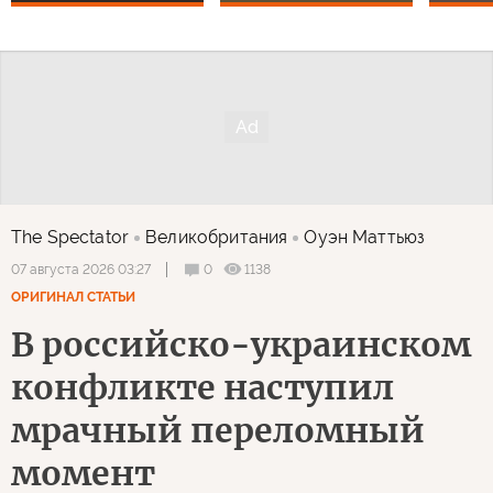
The Spectator
Великобритания
Оуэн Маттьюз
0
1138
07 августа 2026 03:27
ОРИГИНАЛ СТАТЬИ
В российско-украинском
конфликте наступил
мрачный переломный
момент