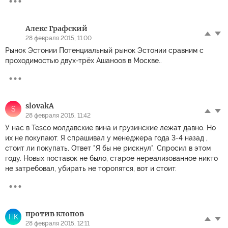
Алекс Графский
28 февраля 2015, 11:00
Рынок Эстонии Потенциальный рынок Эстонии сравним с
проходимостью двух-трёх Ашаноов в Москве..
slovakA
S
28 февраля 2015, 11:42
У нас в Tesco молдавские вина и грузинские лежат давно. Но
их не покупают. Я спрашивал у менеджера года 3-4 назад ,
стоит ли покупать. Ответ "Я бы не рискнул". Спросил в этом
году. Новых поставок не было, старое нереализованное никто
не затребовал, убирать не торопятся, вот и стоит.
против клопов
ПК
28 февраля 2015, 12:11