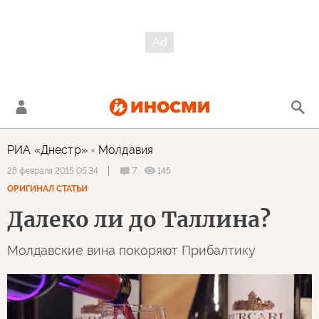
РИА «Днестр»
Молдавия
7
145
28 февраля 2015 05:34
ОРИГИНАЛ СТАТЬИ
Далеко ли до Таллина?
Молдавские вина покоряют Прибалтику