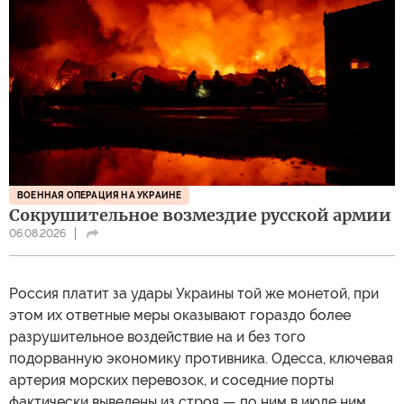
ВОЕННАЯ ОПЕРАЦИЯ НА УКРАИНЕ
Сокрушительное возмездие русской армии
06.08.2026
Россия платит за удары Украины той же монетой, при
этом их ответные меры оказывают гораздо более
разрушительное воздействие на и без того
подорванную экономику противника. Одесса, ключевая
артерия морских перевозок, и соседние порты
фактически выведены из строя — по ним в июле ним