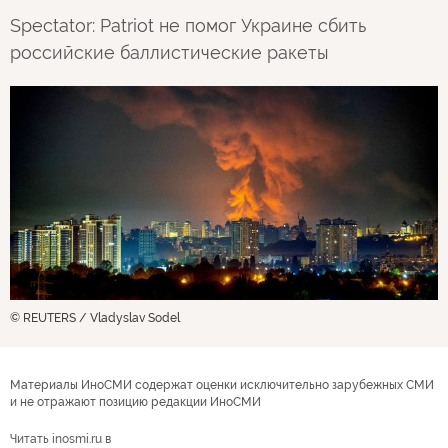
Spectator: Patriot не помог Украине сбить
российские баллистические ракеты
© REUTERS / Vladyslav Sodel
Материалы ИноСМИ содержат оценки исключительно зарубежных СМИ
и не отражают позицию редакции ИноСМИ
Читать inosmi.ru в