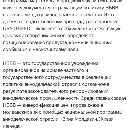
Программа маркетинга и продвижения вин Молдавии,
является документом, отражающим политику НБВВ,
согласно мандату винодельческого сектора. Этот
документ, подготовленный при поддержке проекта
USAID CEED II, включает в себя анализ и сегментацию
целевых экспортных рынков, определяет
позиционирование продукта, коммуникационные
сообщения и маркетинговые цели.
НБВВ — это государственное учреждение,
организованное на основе частного и
государственного сотрудничества в реализации
политики винодельческой отрасли, созданное в
результате законодательного реформирования
винодельческой промышленности. Среди главных задач
НБВВ — диверсификация цен и продвижение
молдавских вин с помощью национальной программы
винодельческой отрасли «Вина Молдавии. Живая
легенда».