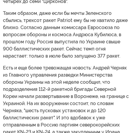
четырех до семи "Цирконов".
Таким образом, даже если бы мечты Зеленского
сбылись, трехсот ракет Patriot ему бы не хватило даже
близко. Согласно данным комиссара Евросоюза по
вопросам обороны и космоса Андрюса Кубилюса, в
прошлом году Россия выпустила по Украине свыше
900 баллистических ракет. Сейчас темп огня
нарастает: только в июле было запущено 377 ракет.
Есть и еще более тревожащая новость: Андрей Черняк
из Главного управления разведки Министерства
обороны Украины на этой неделе сообщил, что
подразделения 112-й ракетной бригады Северной
Кореи начали развертывание в Воронеже, на границе с
Украиной. На их вооружении состоит, по словам
Черняка, "шесть пусковых установок и до 120
баллистических ракет". И это вдобавок к уже
отправленным в Россию партиям северокорейских
ракет KN-23 и KN-24, а также закупленным у Ирана