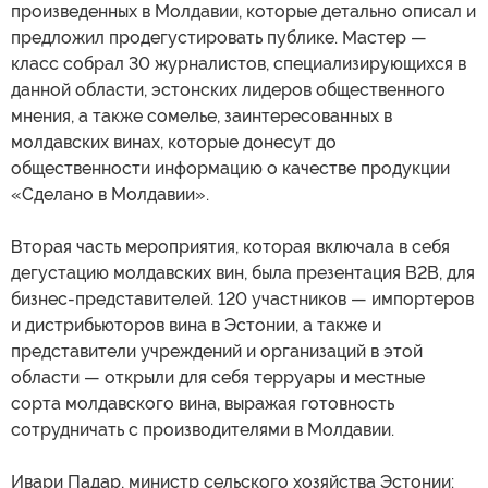
произведенных в Молдавии, которые детально описал и
предложил продегустировать публике. Мастер —
класс собрал 30 журналистов, специализирующихся в
данной области, эстонских лидеров общественного
мнения, а также сомелье, заинтересованных в
молдавских винах, которые донесут до
общественности информацию о качестве продукции
«Сделано в Молдавии».
Вторая часть мероприятия, которая включала в себя
дегустацию молдавских вин, была презентация B2B, для
бизнес-представителей. 120 участников — импортеров
и дистрибьюторов вина в Эстонии, а также и
представители учреждений и организаций в этой
области — открыли для себя терруары и местные
сорта молдавского вина, выражая готовность
сотрудничать с производителями в Молдавии.
Ивари Падар, министр сельского хозяйства Эстонии: