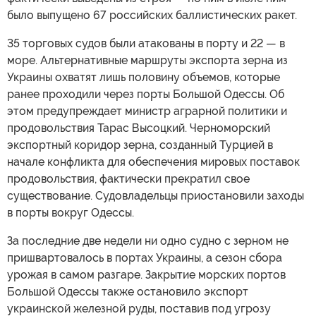
было выпущено 67 российских баллистических ракет.
35 торговых судов были атакованы в порту и 22 — в
море. Альтернативные маршруты экспорта зерна из
Украины охватят лишь половину объемов, которые
ранее проходили через порты Большой Одессы. Об
этом предупреждает министр аграрной политики и
продовольствия Тарас Высоцкий. Черноморский
экспортный коридор зерна, созданный Турцией в
начале конфликта для обеспечения мировых поставок
продовольствия, фактически прекратил свое
существование. Судовладельцы приостановили заходы
в порты вокруг Одессы.
За последние две недели ни одно судно с зерном не
пришвартовалось в портах Украины, а сезон сбора
урожая в самом разгаре. Закрытие морских портов
Большой Одессы также остановило экспорт
украинской железной руды, поставив под угрозу