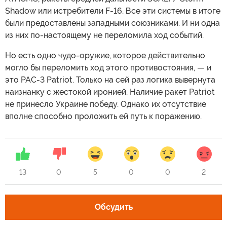
Shadow или истребители F-16. Все эти системы в итоге
были предоставлены западными союзниками. И ни одна
из них по-настоящему не переломила ход событий.
Но есть одно чудо-оружие, которое действительно
могло бы переломить ход этого противостояния, — и
это PAC-3 Patriot. Только на сей раз логика вывернута
наизнанку с жестокой иронией. Наличие ракет Patriot
не принесло Украине победу. Однако их отсутствие
вполне способно проложить ей путь к поражению.
13
0
5
0
0
2
Обсудить