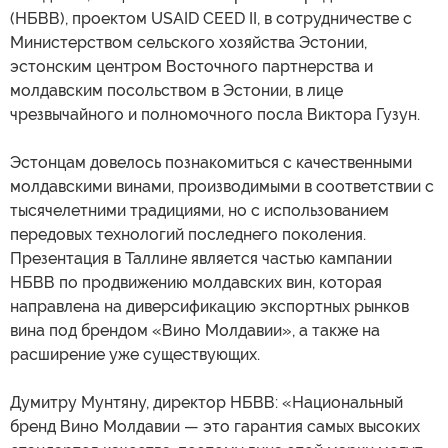
(НБВВ), проектом USAID CEED II, в сотрудничестве с
Министерством сельского хозяйства Эстонии,
эстонским центром Восточного партнерства и
молдавским посольством в Эстонии, в лице
чрезвычайного и полномочного посла Виктора Гузун.
Эстонцам довелось познакомиться с качественными
молдавскими винами, производимыми в соответствии с
тысячелетними традициями, но с использованием
передовых технологий последнего поколения.
Презентация в Таллине является частью кампании
НБВВ по продвижению молдавских вин, которая
направлена на диверсификацию экспортных рынков
вина под брендом «Вино Молдавии», а также на
расширение уже существующих.
Думитру Мунтяну, директор НБВВ: «Национальный
бренд Вино Молдавии — это гарантия самых высоких