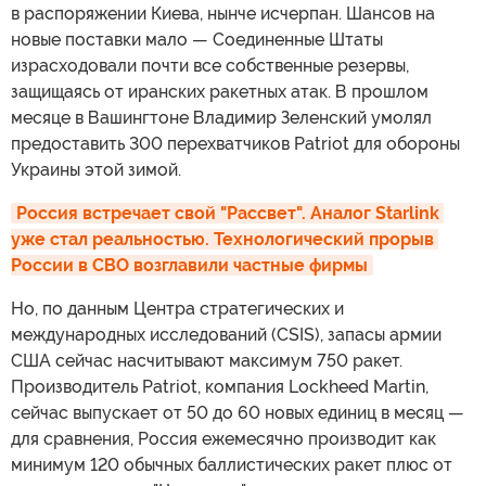
в распоряжении Киева, нынче исчерпан. Шансов на
новые поставки мало — Соединенные Штаты
израсходовали почти все собственные резервы,
защищаясь от иранских ракетных атак. В прошлом
месяце в Вашингтоне Владимир Зеленский умолял
предоставить 300 перехватчиков Patriot для обороны
Украины этой зимой.
Россия встречает свой "Рассвет". Аналог Starlink 
уже стал реальностью. Технологический прорыв 
России в СВО возглавили частные фирмы
Но, по данным Центра стратегических и
международных исследований (CSIS), запасы армии
США сейчас насчитывают максимум 750 ракет.
Производитель Patriot, компания Lockheed Martin,
сейчас выпускает от 50 до 60 новых единиц в месяц —
для сравнения, Россия ежемесячно производит как
минимум 120 обычных баллистических ракет плюс от