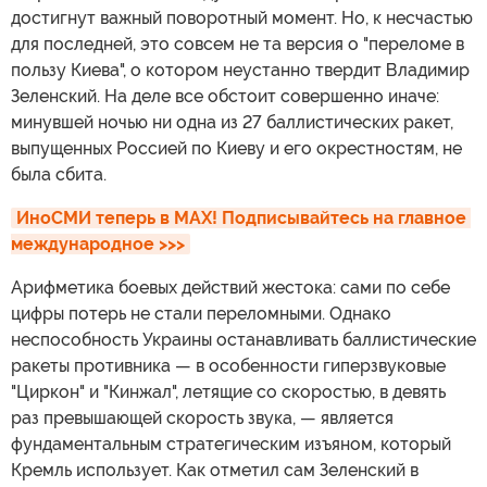
достигнут важный поворотный момент. Но, к несчастью
для последней, это совсем не та версия о "переломе в
пользу Киева", о котором неустанно твердит Владимир
Зеленский. На деле все обстоит совершенно иначе:
минувшей ночью ни одна из 27 баллистических ракет,
выпущенных Россией по Киеву и его окрестностям, не
была сбита.
ИноСМИ теперь в MAX! Подписывайтесь на главное 
международное >>>
Арифметика боевых действий жестока: сами по себе
цифры потерь не стали переломными. Однако
неспособность Украины останавливать баллистические
ракеты противника — в особенности гиперзвуковые
"Циркон" и "Кинжал", летящие со скоростью, в девять
раз превышающей скорость звука, — является
фундаментальным стратегическим изъяном, который
Кремль использует. Как отметил сам Зеленский в