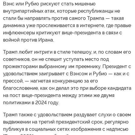
Вэнс или Рубио рискуют стать мишенью
внутрипартийных атак, которые республиканцы не
стали бы направлять против самого Трампа — такая
динамика уже прослеживается в интернете, где правые
инфлюенсеры критикуют вице-президента в связи с
войной против Ирана.
Трамп любит интриги в стиле телешоу, и, по словам его
советников, он не спешит уступать место под
прожекторами выбранному им преемнику. Президент с
удовольствием заигрывает с Вэнсом и Рубио — как и с
прессой, — нагнетая конкуренцию за его
благословение, как он делал это при выборе кандидата
на пост вице-президента между этими же двумя
политиками в 2024 году.
Трамп также с удовольствием раздувает слухи о своем
выдвижении на третий президентский срок, регулярно
публикуя в социальных сетях изображения с надписью