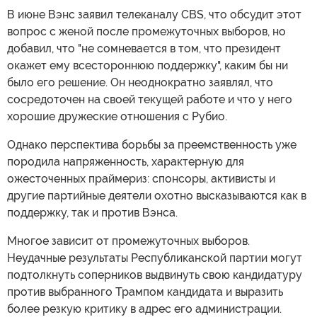
В июне Вэнс заявил телеканалу CBS, что обсудит этот
вопрос с женой после промежуточных выборов, но
добавил, что "не сомневается в том, что президент
окажет ему всестороннюю поддержку", каким бы ни
было его решение. Он неоднократно заявлял, что
сосредоточен на своей текущей работе и что у него
хорошие дружеские отношения с Рубио.
Однако перспектива борьбы за преемственность уже
породила напряженность, характерную для
ожесточенных праймериз: спонсоры, активисты и
другие партийные деятели охотно высказываются как в
поддержку, так и против Вэнса.
Многое зависит от промежуточных выборов.
Неудачные результаты Республиканской партии могут
подтолкнуть соперников выдвинуть свою кандидатуру
против выбранного Трампом кандидата и выразить
более резкую критику в адрес его администрации.