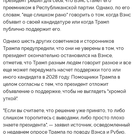
президент решил для себя, что Вэнс станет его
преемником в Республиканской партии. Однако, по его
словам, "еще слишком рано" говорить о том, когда Вэнс
объявит о своей кандидатуре или когда Трамп
публично поддержит его.
Однако шесть других советников и сторонников
Трампа предупредили, что они не уверены в том, что
президент окончательно остановился на Вэнсе,
отметив, что Трамп разным людям говорит разное и все
еще может передумать насчет поддержки того или
иного кандидата в 2028 году. Помощники Трампа в
целом согласны с тем, что президент отложит
объявление о поддержке, чтобы не выглядеть "хромой
уткой".
"Если вы считаете, что решение уже принято, то либо
слишком торопитесь с выводами, либо просто плохо
знаете президента", — заявил источник, осведомленный
о недавнем опросе Трампа по поводу Вэнса и Рубио,