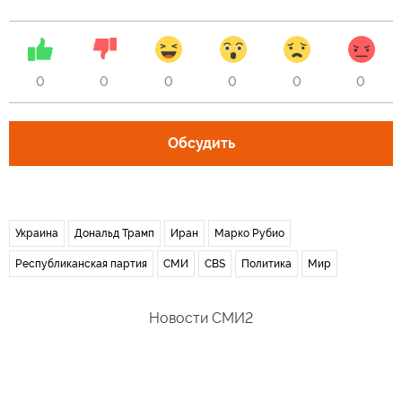
0
0
0
0
0
0
Обсудить
Украина
Дональд Трамп
Иран
Марко Рубио
Республиканская партия
СМИ
CBS
Политика
Мир
Новости СМИ2