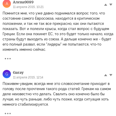
Алена9089
А
11 апреля 2015, 10:21
Помнится мне, что уже давно поднимался вопрос того, что
состояние самого Евросоюза, находится в критическом
положении, и так не так все прекрасно, как они пытаются
показать. Вот и полезли крысы, когда стал вопрос с будущем
Греции. Если она покинет ЕС, то это будет только начало, когда
страны будут выходить из союза. А дальше конечно же - будет
его полный развал, если "лидеры" не попытаются, что-то
изменить именно сейчас.
Garay
G
11 апреля 2015, 12:14
Поживем-увидим, всегда мне это словосочетание приходит в
голову после прочтения такого рода статей. Грекам на самом
деле неизвестно что делать. Свалить оно конечно было бы
лучше, но чуть раньше, либо чуть позже, когда ситуация хоть
немного стабилизируется.