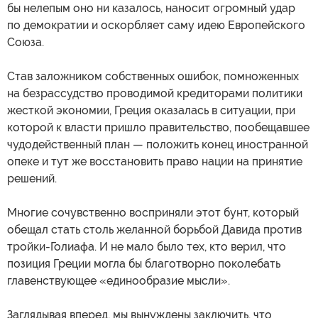
бы нелепым оно ни казалось, наносит огромный удар
по демократии и оскорбляет саму идею Европейского
Союза.
Став заложником собственных ошибок, помноженных
на безрассудство проводимой кредиторами политики
жесткой экономии, Греция оказалась в ситуации, при
которой к власти пришло правительство, пообещавшее
чудодейственный план — положить конец иностранной
опеке и тут же восстановить право нации на принятие
решений.
Многие сочувственно восприняли этот бунт, который
обещал стать столь желанной борьбой Давида против
тройки-Голиафа. И не мало было тех, кто верил, что
позиция Греции могла бы благотворно поколебать
главенствующее «единообразие мысли».
Заглядывая вперед, мы вынуждены заключить, что