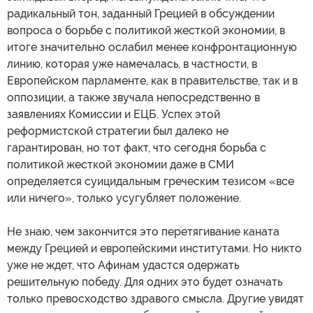
радикальный тон, заданный Грецией в обсуждении
вопроса о борьбе с политикой жесткой экономии, в
итоге значительно ослабил менее конфронтационную
линию, которая уже намечалась, в частности, в
Европейском парламенте, как в правительстве, так и в
оппозиции, а также звучала непосредственно в
заявлениях Комиссии и ЕЦБ. Успех этой
реформистской стратегии был далеко не
гарантирован, но тот факт, что сегодня борьба с
политикой жесткой экономии даже в СМИ
определяется суицидальным греческим тезисом «все
или ничего», только усугубляет положение.
Не знаю, чем закончится это перетягивание каната
между Грецией и европейскими институтами. Но никто
уже не ждет, что Афинам удастся одержать
решительную победу. Для одних это будет означать
только превосходство здравого смысла. Другие увидят