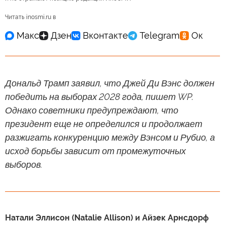
Читать inosmi.ru в
Дональд Трамп заявил, что Джей Ди Вэнс должен
победить на выборах 2028 года, пишет WP.
Однако советники предупреждают, что
президент еще не определился и продолжает
разжигать конкуренцию между Вэнсом и Рубио, а
исход борьбы зависит от промежуточных
выборов.
Натали Эллисон (Natalie Allison) и Айзек Арнсдорф