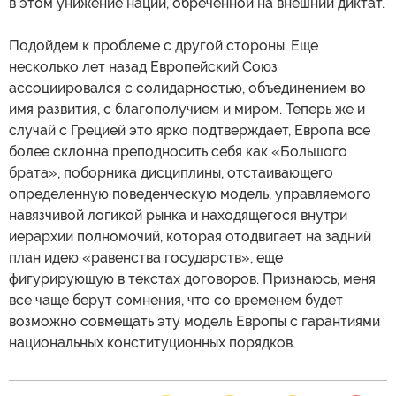
в этом унижение нации, обреченной на внешний диктат.
Подойдем к проблеме с другой стороны. Еще
несколько лет назад Европейский Союз
ассоциировался с солидарностью, объединением во
имя развития, с благополучием и миром. Теперь же и
случай с Грецией это ярко подтверждает, Европа все
более склонна преподносить себя как «Большого
брата», поборника дисциплины, отстаивающего
определенную поведенческую модель, управляемого
навязчивой логикой рынка и находящегося внутри
иерархии полномочий, которая отодвигает на задний
план идею «равенства государств», еще
фигурирующую в текстах договоров. Признаюсь, меня
все чаще берут сомнения, что со временем будет
возможно совмещать эту модель Европы с гарантиями
национальных конституционных порядков.