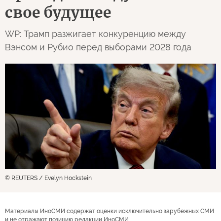
свое будущее
WP: Трамп разжигает конкуренцию между
Вэнсом и Рубио перед выборами 2028 года
© REUTERS / Evelyn Hockstein
Материалы ИноСМИ содержат оценки исключительно зарубежных СМИ
и не отражают позицию редакции ИноСМИ