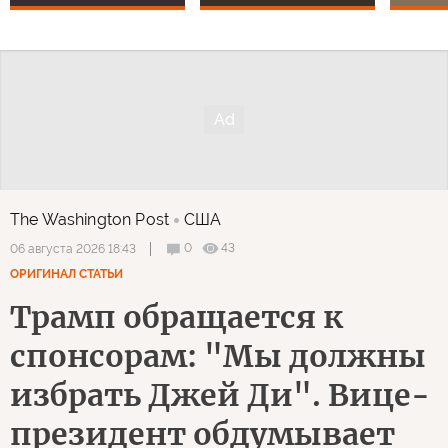
The Washington Post
США
0
43
06 августа 2026 18:43
ОРИГИНАЛ СТАТЬИ
Трамп обращается к
спонсорам: "Мы должны
избрать Джей Ди". Вице-
президент обдумывает