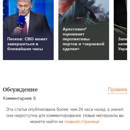
Арестович*
оценивает
Песков: СВО может
перспективы
Запад
завершиться в
портов и «зерновой
капи
ближайшие часы
сделки»
Укра
Обсуждение
Правила
Комментариев: 6
Эта статья опубликована более, чем 24 часа назад, а значит,
она недоступна для комментирования. Новые материалы вы
можете найти на
главной странице
.