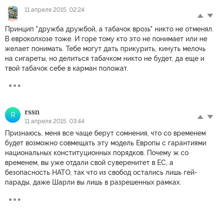
11 апреля 2015, 02:24
Принцип "дружба дружбой, а табачок врозь" никто не отменял.
В евроколхозе тоже. И горе тому кто это не понимает или не
желает понимать. Тебе могут дать прикурить, кинуть мелочь
на сигареты, но делиться табачком никто не будет, да еще и
твой табачок себе в карман положат.
rssn
R
11 апреля 2015, 03:44
Признаюсь, меня все чаще берут сомнения, что со временем
будет возможно совмещать эту модель Европы с гарантиями
национальных конституционных порядков. Почему ж со
временем, вы уже отдали свой суверенитет в ЕС, а
безопасность НАТО, так что из свобод остались лишь гей-
парады, даже Шарли вы лишь в разрешенных рамках.