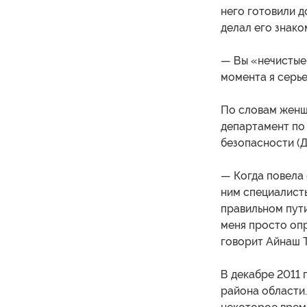
него готовили д
делал его знак
— Вы «нечистые»
момента я серье
По словам женщи
департамент по
безопасности (Д
— Когда повела 
ним специалисты
правильном пути
меня просто опр
говорит Айнаш 
В декабре 2011 
района области.