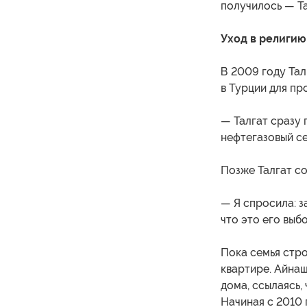
получилось — Та
Уход в религию
В 2009 году Тал
в Турции для пр
— Талгат сразу 
нефтегазовый се
Позже Талгат со
— Я спросила: за
что это его выб
Пока семья стро
квартире. Айнаш
дома, ссылаясь,
Начиная с 2010 