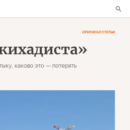
ОРИГИНАЛ СТАТЬИ
джихадиста»
ыку, каково это — потерять