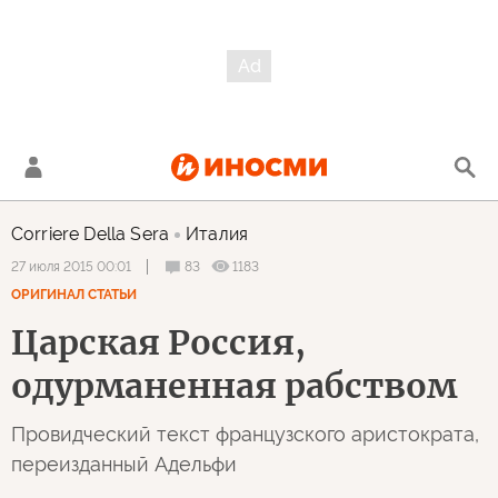
Corriere Della Sera
Италия
83
1183
27 июля 2015 00:01
ОРИГИНАЛ СТАТЬИ
Царская Россия,
одурманенная рабством
Провидческий текст французского аристократа,
переизданный Адельфи