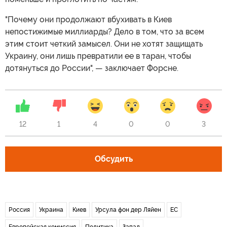
"Почему они продолжают вбухивать в Киев
непостижимые миллиарды? Дело в том, что за всем
этим стоит четкий замысел. Они не хотят защищать
Украину, они лишь превратили ее в таран, чтобы
дотянуться до России", — заключает Форсне.
12
1
4
0
0
3
Обсудить
Россия
Украина
Киев
Урсула фон дер Ляйен
ЕС
Европейская комиссия
Политика
Запад