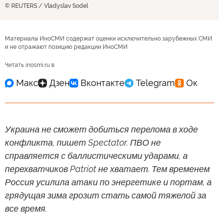
© REUTERS / Vladyslav Sodel
Материалы ИноСМИ содержат оценки исключительно зарубежных СМИ
и не отражают позицию редакции ИноСМИ
Читать inosmi.ru в
Украина не сможет добиться перелома в ходе
конфликта, пишет Spectator. ПВО не
справляется с баллистическими ударами, а
перехватчиков Patriot не хватает. Тем временем
Россия усилила атаки по энергетике и портам, а
грядущая зима грозит стать самой тяжелой за
все время.