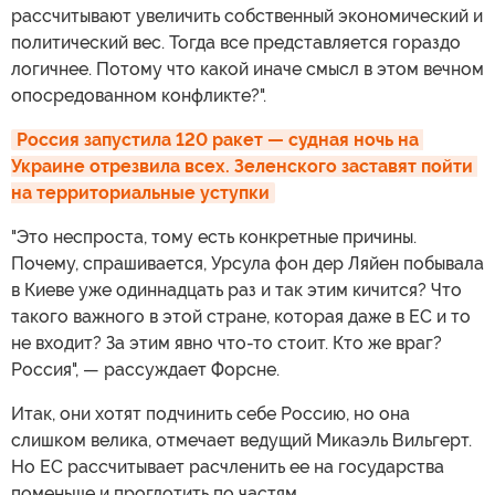
рассчитывают увеличить собственный экономический и
политический вес. Тогда все представляется гораздо
логичнее. Потому что какой иначе смысл в этом вечном
опосредованном конфликте?".
Россия запустила 120 ракет — судная ночь на 
Украине отрезвила всех. Зеленского заставят пойти 
на территориальные уступки
"Это неспроста, тому есть конкретные причины.
Почему, спрашивается, Урсула фон дер Ляйен побывала
в Киеве уже одиннадцать раз и так этим кичится? Что
такого важного в этой стране, которая даже в ЕС и то
не входит? За этим явно что-то стоит. Кто же враг?
Россия", — рассуждает Форсне.
Итак, они хотят подчинить себе Россию, но она
слишком велика, отмечает ведущий Микаэль Вильгерт.
Но ЕС рассчитывает расчленить ее на государства
поменьше и проглотить по частям.