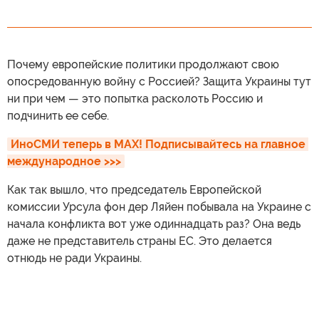
Почему европейские политики продолжают свою
опосредованную войну с Россией? Защита Украины тут
ни при чем — это попытка расколоть Россию и
подчинить ее себе.
ИноСМИ теперь в MAX! Подписывайтесь на главное 
международное >>>
Как так вышло, что председатель Европейской
комиссии Урсула фон дер Ляйен побывала на Украине с
начала конфликта вот уже одиннадцать раз? Она ведь
даже не представитель страны ЕС. Это делается
отнюдь не ради Украины.