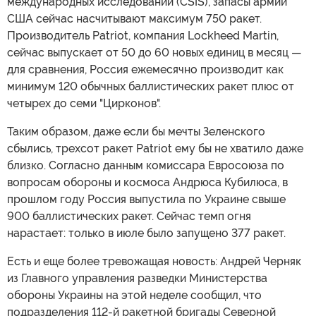
международных исследований (CSIS), запасы армии
США сейчас насчитывают максимум 750 ракет.
Производитель Patriot, компания Lockheed Martin,
сейчас выпускает от 50 до 60 новых единиц в месяц —
для сравнения, Россия ежемесячно производит как
минимум 120 обычных баллистических ракет плюс от
четырех до семи "Цирконов".
Таким образом, даже если бы мечты Зеленского
сбылись, трехсот ракет Patriot ему бы не хватило даже
близко. Согласно данным комиссара Евросоюза по
вопросам обороны и космоса Андрюса Кубилюса, в
прошлом году Россия выпустила по Украине свыше
900 баллистических ракет. Сейчас темп огня
нарастает: только в июле было запущено 377 ракет.
Есть и еще более тревожащая новость: Андрей Черняк
из Главного управления разведки Министерства
обороны Украины на этой неделе сообщил, что
подразделения 112-й ракетной бригады Северной