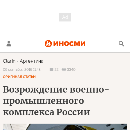
Clarin
Аргентина
22
3340
08 сентября 2015 11:43
ОРИГИНАЛ СТАТЬИ
Возрождение военно-
промышленного
комплекса России