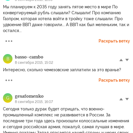
Мы планируем к 2035 году занять пятое место в мире По
конвертируемый рубль слышали? Слышали! Про компанию
Газпром, которая хотела войти в тройку тоже слышали. Про
удвоение ВВП даже говорили... А ВВП как был меленьким, так и
остался...
Раскрыть ветку
basso-cambo
B
8 сентября 2015, 15:02
Интересно, сколько чемезовские заплатили за это вранье?
Раскрыть ветку
gesafomenko
G
8 сентября 2015, 16:07
Сегодня только дурак будет отрицать, что военно-
промышленный комплекс не развивается в России. За
последние три года здесь произошли колоссальные изменения
и сегодня российская армия, пожалуй, самая лучшая в мире.
Именно поэтому Запад опасается нашей страны и через своих