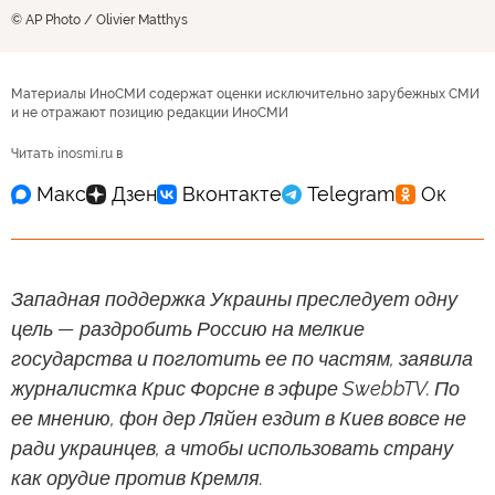
© AP Photo / Olivier Matthys
Материалы ИноСМИ содержат оценки исключительно зарубежных СМИ
и не отражают позицию редакции ИноСМИ
Читать inosmi.ru в
Западная поддержка Украины преследует одну
цель — раздробить Россию на мелкие
государства и поглотить ее по частям, заявила
журналистка Крис Форсне в эфире SwebbTV. По
ее мнению, фон дер Ляйен ездит в Киев вовсе не
ради украинцев, а чтобы использовать страну
как орудие против Кремля.