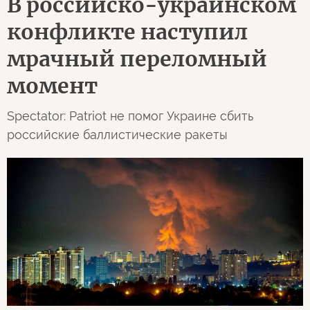
В российско-украинском
конфликте наступил
мрачный переломный
момент
Spectator: Patriot не помог Украине сбить
российские баллистические ракеты