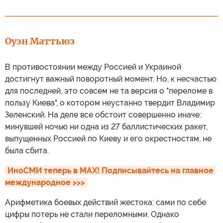
Оуэн Маттьюз
В противостоянии между Россией и Украиной
достигнут важный поворотный момент. Но, к несчастью
для последней, это совсем не та версия о "переломе в
пользу Киева", о котором неустанно твердит Владимир
Зеленский. На деле все обстоит совершенно иначе:
минувшей ночью ни одна из 27 баллистических ракет,
выпущенных Россией по Киеву и его окрестностям, не
была сбита.
ИноСМИ теперь в MAX! Подписывайтесь на главное 
международное >>>
Арифметика боевых действий жестока: сами по себе
цифры потерь не стали переломными. Однако