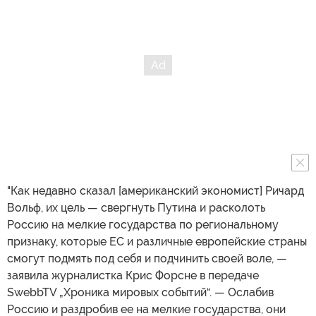
"Как недавно сказал [американский экономист] Ричард
Вольф, их цель — свергнуть Путина и расколоть
Россию на мелкие государства по региональному
признаку, которые ЕС и различные европейские страны
смогут подмять под себя и подчинить своей воле, —
заявила журналистка Крис Форсне в передаче
SwebbTV „Хроника мировых событий“. — Ослабив
Россию и раздробив ее на мелкие государства, они