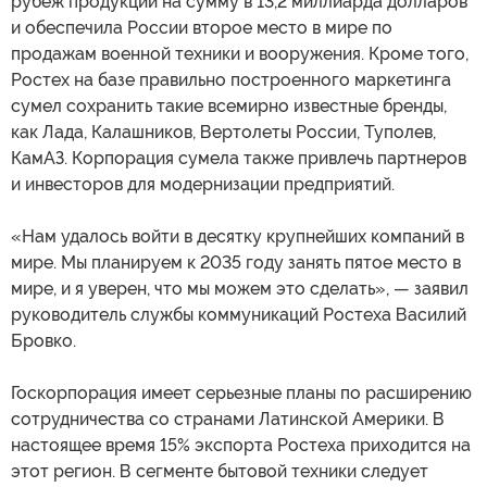
рубеж продукции на сумму в 13,2 миллиарда долларов
и обеспечила России второе место в мире по
продажам военной техники и вооружения. Кроме того,
Ростех на базе правильно построенного маркетинга
сумел сохранить такие всемирно известные бренды,
как Лада, Калашников, Вертолеты России, Туполев,
КамАЗ. Корпорация сумела также привлечь партнеров
и инвесторов для модернизации предприятий.
«Нам удалось войти в десятку крупнейших компаний в
мире. Мы планируем к 2035 году занять пятое место в
мире, и я уверен, что мы можем это сделать», — заявил
руководитель службы коммуникаций Ростеха Василий
Бровко.
Госкорпорация имеет серьезные планы по расширению
сотрудничества со странами Латинской Америки. В
настоящее время 15% экспорта Ростеха приходится на
этот регион. В сегменте бытовой техники следует