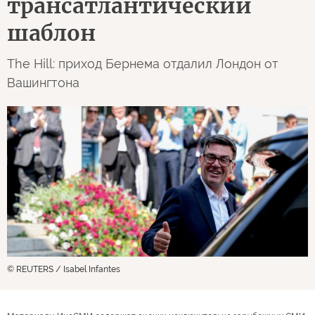
трансатлантический
шаблон
The Hill: приход Бернема отдалил Лондон от
Вашингтона
© REUTERS / Isabel Infantes