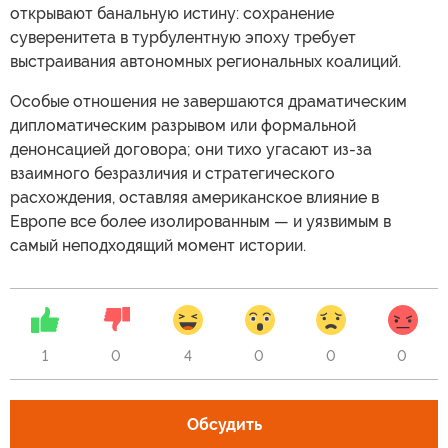
открывают банальную истину: сохранение
суверенитета в турбулентную эпоху требует
выстраивания автономных региональных коалиций.
Особые отношения не завершаются драматическим
дипломатическим разрывом или формальной
денонсацией договора; они тихо угасают из-за
взаимного безразличия и стратегического
расхождения, оставляя американское влияние в
Европе все более изолированным — и уязвимым в
самый неподходящий момент истории.
1
0
4
0
0
0
Обсудить