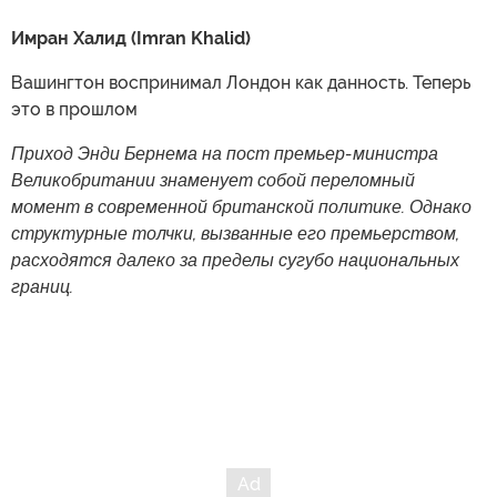
Имран Халид (Imran Khalid)
Вашингтон воспринимал Лондон как данность. Теперь
это в прошлом
Приход Энди Бернема на пост премьер-министра
Великобритании знаменует собой переломный
момент в современной британской политике. Однако
структурные толчки, вызванные его премьерством,
расходятся далеко за пределы сугубо национальных
границ.