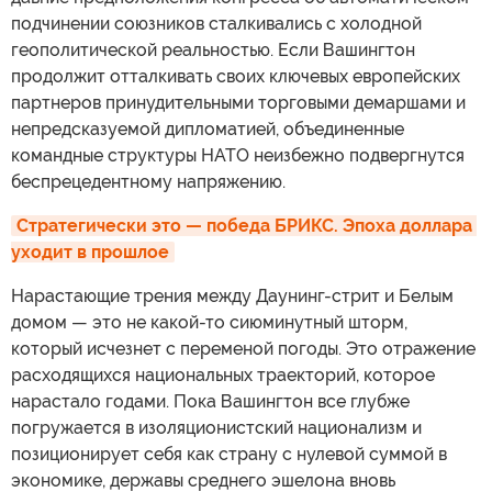
подчинении союзников сталкивались с холодной
геополитической реальностью. Если Вашингтон
продолжит отталкивать своих ключевых европейских
партнеров принудительными торговыми демаршами и
непредсказуемой дипломатией, объединенные
командные структуры НАТО неизбежно подвергнутся
беспрецедентному напряжению.
Стратегически это — победа БРИКС. Эпоха доллара 
уходит в прошлое
Нарастающие трения между Даунинг-стрит и Белым
домом — это не какой-то сиюминутный шторм,
который исчезнет с переменой погоды. Это отражение
расходящихся национальных траекторий, которое
нарастало годами. Пока Вашингтон все глубже
погружается в изоляционистский национализм и
позиционирует себя как страну с нулевой суммой в
экономике, державы среднего эшелона вновь