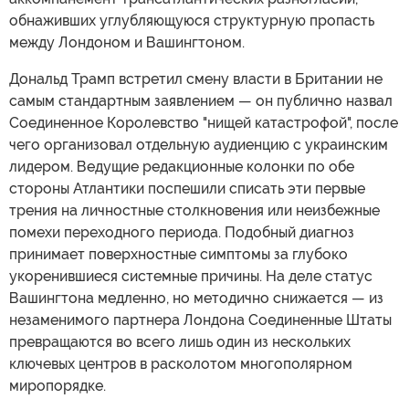
обнаживших углубляющуюся структурную пропасть
между Лондоном и Вашингтоном.
Дональд Трамп встретил смену власти в Британии не
самым стандартным заявлением — он публично назвал
Соединенное Королевство "нищей катастрофой", после
чего организовал отдельную аудиенцию с украинским
лидером. Ведущие редакционные колонки по обе
стороны Атлантики поспешили списать эти первые
трения на личностные столкновения или неизбежные
помехи переходного периода. Подобный диагноз
принимает поверхностные симптомы за глубоко
укоренившиеся системные причины. На деле статус
Вашингтона медленно, но методично снижается — из
незаменимого партнера Лондона Соединенные Штаты
превращаются во всего лишь один из нескольких
ключевых центров в расколотом многополярном
миропорядке.