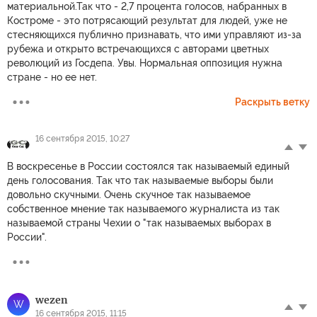
материальной.Так что - 2,7 процента голосов, набранных в
Костроме - это потрясающий результат для людей, уже не
стесняющихся публично признавать, что ими управляют из-за
рубежа и открыто встречающихся с авторами цветных
революций из Госдепа. Увы. Нормальная оппозиция нужна
стране - но ее нет.
Раскрыть ветку
16 сентября 2015, 10:27
В воскресенье в России состоялся так называемый единый
день голосования. Так что так называемые выборы были
довольно скучными. Очень скучное так называемое
собственное мнение так называемого журналиста из так
называемой страны Чехии о "так называемых выборах в
России".
wezen
W
16 сентября 2015, 11:15