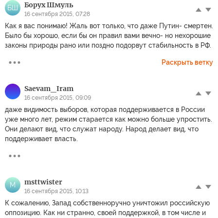
Борух Шмуль
БШ
16 сентября 2015, 07:28
Как я вас понимаю! Жаль вот только, что даже Путин- смертен.
Было бы хорошо, если бы он правил вами вечно- но нехорошие
законы природы рано или поздно подорвут стабильность в РФ.
Раскрыть ветку
Sаevam_Iram
16 сентября 2015, 09:09
даже видимость выборов, которая поддерживается в России
уже много лет, режим старается как можно больше упростить.
Они делают вид, что служат народу. Народ делает вид, что
поддерживает власть.
msttwister
M
16 сентября 2015, 10:13
К сожалению, Запад собственноручно уничтожил российскую
оппозицию. Как ни странно, своей поддержкой, в том числе и