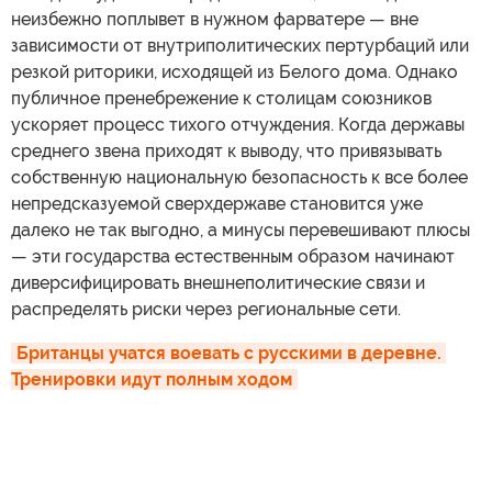
неизбежно поплывет в нужном фарватере — вне
зависимости от внутриполитических пертурбаций или
резкой риторики, исходящей из Белого дома. Однако
публичное пренебрежение к столицам союзников
ускоряет процесс тихого отчуждения. Когда державы
среднего звена приходят к выводу, что привязывать
собственную национальную безопасность к все более
непредсказуемой сверхдержаве становится уже
далеко не так выгодно, а минусы перевешивают плюсы
— эти государства естественным образом начинают
диверсифицировать внешнеполитические связи и
распределять риски через региональные сети.
Британцы учатся воевать с русскими в деревне. 
Тренировки идут полным ходом