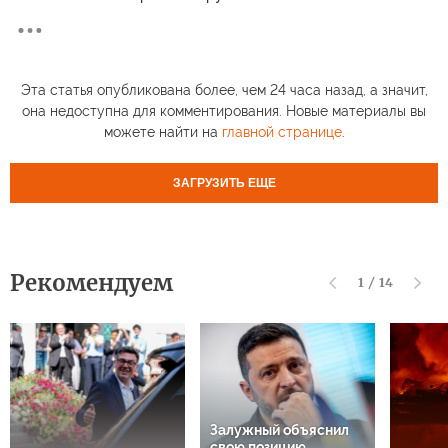
Эта статья опубликована более, чем 24 часа назад, а значит,
она недоступна для комментирования. Новые материалы вы
можете найти на
главной странице
.
ЗАГРУЗИТЬ ЕЩЕ
Рекомендуем
1
/
14
Залужный объяснил
свою позицию