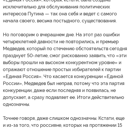
исключительно для обслуживания политических
интересов Путина — так она себя и ведет с самого
начала своего, весьма постыдного, существования.
Но поговорим о вчерашнем дне. На этот раз ошибки
четырехлетней давности не повторились, и премьер
Медведев, который по стечению обстоятельств сегодня
празднует 50-летие, смог рискованно заявить, что «эти
выборы прошли на высоком конкурентном уровне» и
отражают отношение простых избирателей к партии
«Единая Россия». Что касается конкуренции «Единой
России», Медведев был неправ, потому что эта партия
конкуренции, даже если последняя и появилась, не
допускает, а сразу подавляет ее. Итоги действительно
однозначны.
Точнее говоря, даже слишком однозначны. Кстати, еще
и из-за того, что россияне, которых на протяжении 15