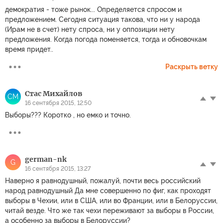
демократия - тоже рынок... Определяется спросом и
предложением. Сегодня ситуация такова, что ни у народа
(Ирам не в счет) нету спроса, ни у оппозиции нету
предложения. Когда погода поменяется, тогда и обновочкам
время придет..
Раскрыть ветку
Стас Михайлов
СМ
16 сентября 2015, 12:50
Выборы??? Коротко , но емко и точно.
german-nk
G
16 сентября 2015, 13:27
Наверно я равнодушный, пожалуй, почти весь российский
народ равнодушный Да мне совершенно по фиг, как проходят
выборы в Чехии, или в США, или во Франции, или в Белоруссии,
читай везде. Что же так чехи переживают за выборы в России,
а особенно за выборы в Белоруссии?