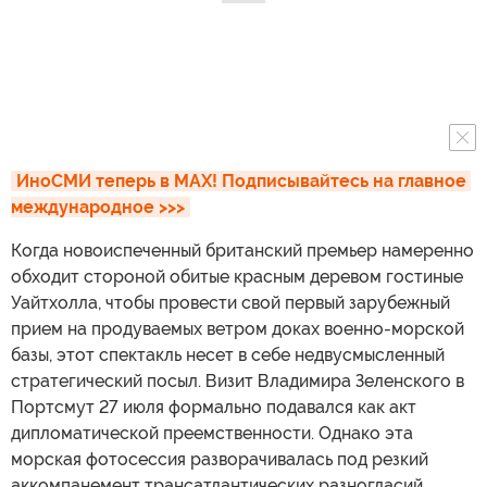
ИноСМИ теперь в MAX! Подписывайтесь на главное 
международное >>>
Когда новоиспеченный британский премьер намеренно
обходит стороной обитые красным деревом гостиные
Уайтхолла, чтобы провести свой первый зарубежный
прием на продуваемых ветром доках военно-морской
базы, этот спектакль несет в себе недвусмысленный
стратегический посыл. Визит Владимира Зеленского в
Портсмут 27 июля формально подавался как акт
дипломатической преемственности. Однако эта
морская фотосессия разворачивалась под резкий
аккомпанемент трансатлантических разногласий,