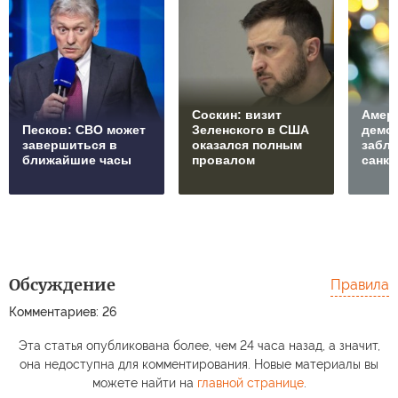
Соскин: визит
Амер
Песков: СВО может
Зеленского в США
демо
завершиться в
оказался полным
забл
ближайшие часы
провалом
санкц
Обсуждение
Правила
Комментариев: 26
Эта статья опубликована более, чем 24 часа назад, а значит,
она недоступна для комментирования. Новые материалы вы
можете найти на
главной странице
.