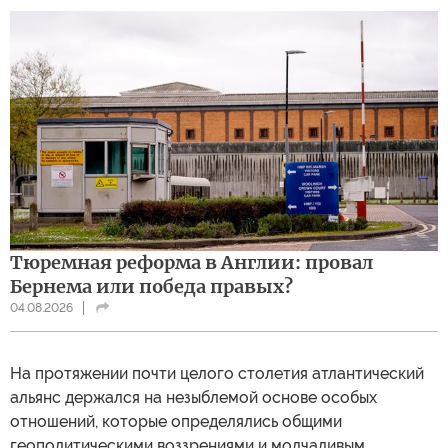
Тюремная реформа в Англии: провал
Бернема или победа правых?
04.08.2026
На протяжении почти целого столетия атлантический
альянс держался на незыблемой основе особых
отношений, которые определялись общими
геополитическими воззрениями и молчаливым