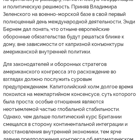
и политическую решимость. Приняв Владимира
Зеленского на военно-морской базе в свой первый
полноценный день международной деятельности, Энди
Бернем дал понять, что отныне европейские
оборонные обязательства будут решаться ближе к
дому, вне зависимости от капризной конъюнктуры
американской внутренней политики.
Для законодателей и оборонных стратегов
американского конгресса это расхождение во
взглядах должно послужить суровым
предупреждением. Капитолийский холм долгое время
покоился на межпартийном консенсусе, суть которого
была проста: особые отношения являются
неотъемлемой частью глобальной стабильности.
Однако, чем дальше политический курс Британии
смещался в сторону континентальной интеграции и
восстановления внутренней экономики, тем ярче
давние предположения конгресса об автоматическом