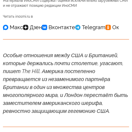
Материалы ИноСМИ содержат оценки исключительно зарубежных СМИ
и не отражают позицию редакции ИноСМИ
Читать inosmi.ru в
Особые отношения между США и Британией,
которые держались почти столетие, угасают,
пишет The Hill. Америка постепенно
превращается из незаменимого партнёра
Британии в один из множества центров
многополярного мира, и Лондон перестаёт быть
заместителем американского шерифа,
ревностно защищающим гегемонию США.