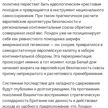
политика перестает быть идеологическим крестовым
походом и превращается в инструмент национального
самосохранения. При таком прагматичном расчете
европейские архитектуры безопасности и
региональные континентальные союзы обретают
совершенно иной вес. Лондон уже не позиционирует
себя как ревностного помощника шерифа
американской гегемонии — он, скорее, превратился в
самодостаточную европейскую калитку в заборе
континентальной обороны. Эта переориентация
происходит именно в тот момент, когда Белый дом
начинает взирать на европейскую безопасность сквозь
призму неприкрытого и расчетливого пренебрежения.
Системные последствия для западного сдерживания
будут глубокими и долгоиграющими. На протяжении
поколений Вашингтон воспринимал стратегическую
солидарность Британии как данность и действовал
исходя из удобного предположения, что Лондон