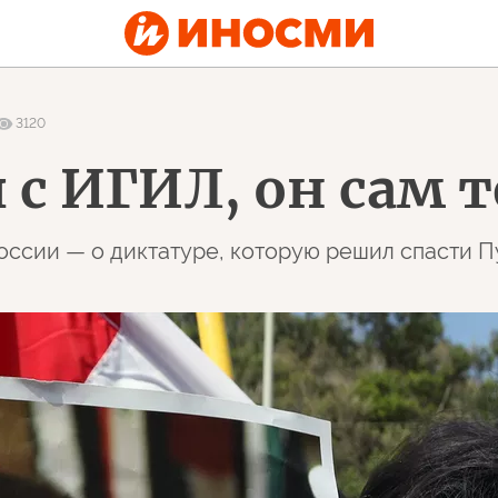
3120
я с ИГИЛ, он сам 
оссии — о диктатуре, которую решил спасти П