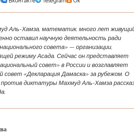
уд Аль-Хамза, математик, много лет живущий
менно оставил научную деятельность ради
национального совета» — организации,
щей режиму Асада. Сейчас он представляет
ациональный совет» в России и возглавляет
й совет «Декларация Дамаска» за рубежом. О
е против диктатуры Махмуд Аль-Хамза расска
а.
ва