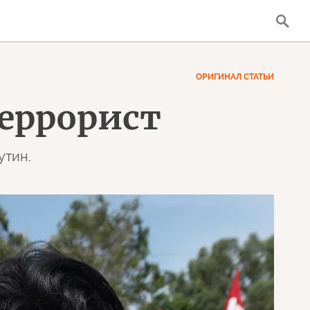
ОРИГИНАЛ СТАТЬИ
террорист
утин.