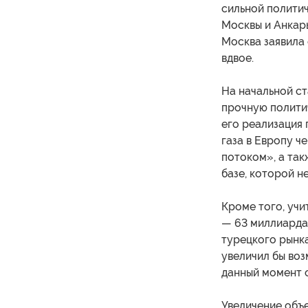
сильной полити
Москвы и Анкар
Москва заявила
вдвое.
На начальной ст
прочную политич
его реализация 
газа в Европу ч
потоком», а та
базе, которой 
Кроме того, учи
— 63 миллиарда 
турецкого рынка
увеличил бы воз
данный момент 
Увеличение объ