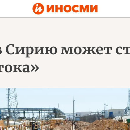
 Сирию может ст
тока»