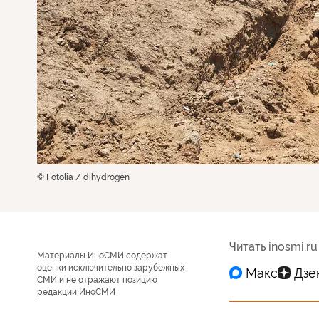
© Fotolia / dihydrogen
Читать inosmi.ru
Материалы ИноСМИ содержат
оценки исключительно зарубежных
СМИ и не отражают позицию
редакции ИноСМИ