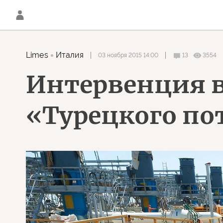
Limes
Италия
03 ноября 2015 14:00
13
3554
Интервенция в
«Турецкого по