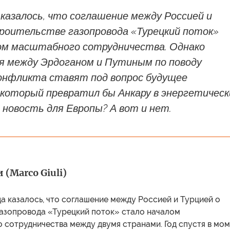
казалось, что соглашение между Россией и
троительстве газопровода «Турецкий поток»
ом масштабного сотрудничества. Однако
я между Эрдоганом и Путиным по поводу
конфликта ставят под вопрос будущее
 который превратил бы Анкару в энергетическ
 новость для Европы? А вот и нет.
(Marco Giuli)
а казалось, что соглашение между Россией и Турцией о
газопровода «Турецкий поток» стало началом
 сотрудничества между двумя странами. Год спустя в мо