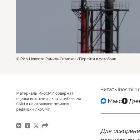
© РИА Новости Рамиль Ситдиков
Перейти в фотобанк
Читать inosmi.ru
Материалы ИноСМИ содержат
оценки исключительно зарубежных
СМИ и не отражают позицию
редакции ИноСМИ
Для искорене