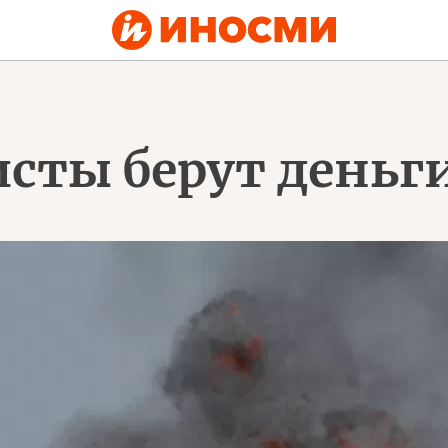
исты берут деньг