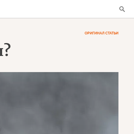
ОРИГИНАЛ СТАТЬИ
и?