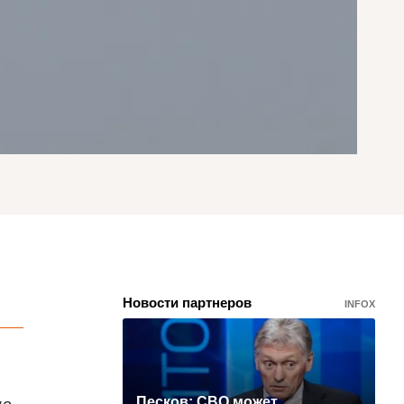
Новости партнеров
INFOX
Песков: СВО может