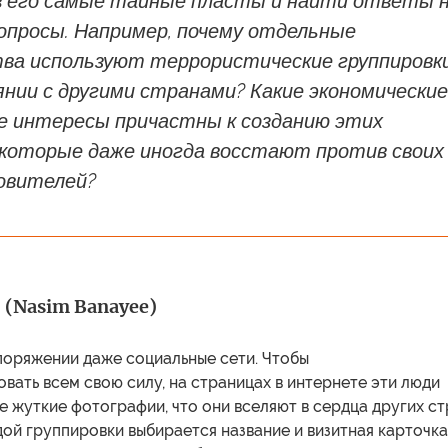
в его самые тайные пласты и найти ответы 
опросы. Например, почему отдельные
ва используют террористические группировки
нии с другими странами? Какие экономические
е интересы причастны к созданию этих
, которые даже иногда восстают против своих
овителей?
(Nasim Banayee)
поряжении даже социальные сети. Чтобы
ать всем свою силу, на страницах в интернете эти люди
 жуткие фотографии, что они вселяют в сердца других ст
дой группировки выбирается название и визитная карточка