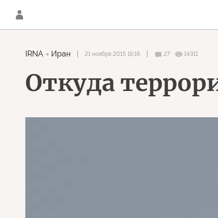
IRNA
Иран
21 ноября 2015 16:16
27
14311
Откуда террор