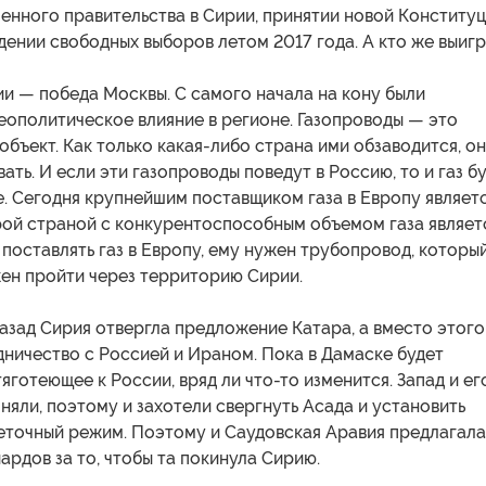
енного правительства в Сирии, принятии новой Конституц
дении свободных выборов летом 2017 года. А кто же выиг
и — победа Москвы. С самого начала на кону были
еополитическое влияние в регионе. Газопроводы — это
объект. Как только какая-либо страна ими обзаводится, о
ать. И если эти газопроводы поведут в Россию, то и газ б
е. Сегодня крупнейшим поставщиком газа в Европу являет
рой страной с конкурентоспособным объемом газа являет
 поставлять газ в Европу, ему нужен трубопровод, которы
ен пройти через территорию Сирии.
азад Сирия отвергла предложение Катара, а вместо этого
ничество с Россией и Ираном. Пока в Дамаске будет
тяготеющее к России, вряд ли что-то изменится. Запад и ег
няли, поэтому и захотели свергнуть Асада и установить
еточный режим. Поэтому и Саудовская Аравия предлагала
ардов за то, чтобы та покинула Сирию.