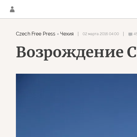
Czech Free Press
Чехия
02 марта 2016 04:00
4
Возрождение С