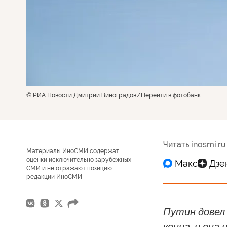
© РИА Новости Дмитрий Виноградов
Перейти в фотобанк
Читать inosmi.ru
Материалы ИноСМИ содержат
оценки исключительно зарубежных
СМИ и не отражают позицию
редакции ИноСМИ
Путин довел 