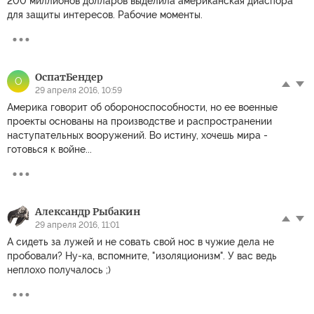
200 миллионов долларов выделила американская диаспора
для защиты интересов. Рабочие моменты.
ОспатБендер
О
29 апреля 2016, 10:59
Америка говорит об обороноспособности, но ее военные
проекты основаны на производстве и распространении
наступательных вооружений. Во истину, хочешь мира -
готовься к войне...
Александр Рыбакин
29 апреля 2016, 11:01
А сидеть за лужей и не совать свой нос в чужие дела не
пробовали? Ну-ка, вспомните, "изоляционизм". У вас ведь
неплохо получалось ;)