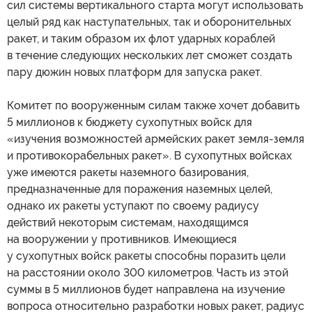
сил системы вертикального старта могут использовать
целый ряд как наступательных, так и оборонительных
ракет, и таким образом их флот ударных кораблей
в течение следующих нескольких лет сможет создать
пару дюжин новых платформ для запуска ракет.
Комитет по вооруженным силам также хочет добавить
5 миллионов к бюджету сухопутных войск для
«изучения возможностей армейских ракет земля-земля
и противокорабельных ракет». В сухопутных войсках
уже имеются ракеты наземного базирования,
предназначенные для поражения наземных целей,
однако их ракеты уступают по своему радиусу
действий некоторым системам, находящимся
на вооружении у противников. Имеющиеся
у сухопутных войск ракеты способны поразить цели
на расстоянии около 300 километров. Часть из этой
суммы в 5 миллионов будет направлена на изучение
вопроса относительно разработки новых ракет, радиус