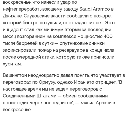
воскресенье, что нанесли удар по
нефтеперерабатывающему заводу Saudi Aramco в
Джизане. Саудовские власти сообщили о пожаре,
который быстро потушили, пострадавших нет. Этот
инцидент стал как минимум вторым за последний
месяц возгоранием на комплексе мощностью 400
тысяч баррелей в сутки— спутниковые снимки
зафиксировали пожар на резервуаре в конце июля
после очередной атаки, которую также приписали
хуситам.
Вашингтон неоднократно давал понять, что участвует в
переговорах по Ормузу, однако Иран это отрицает. "В
настоящее время мы не ведем переговоров с
Соединенными Штатами — обмен сообщениями
происходит через посредников", — заявил Аракчи в
воскресенье.