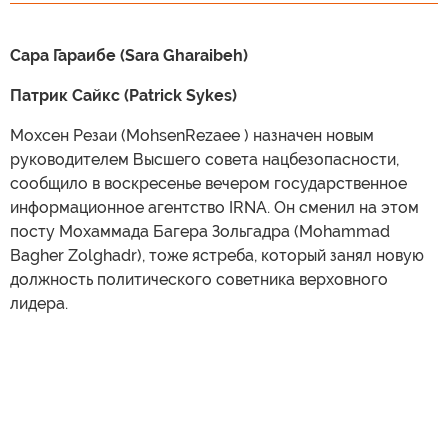
Сара Гараибе (Sara Gharaibeh)
Патрик Сайкс (Patrick Sykes)
Мохсен Резаи (MohsenRezaee ) назначен новым
руководителем Высшего совета нацбезопасности,
сообщило в воскресенье вечером государственное
информационное агентство IRNA. Он сменил на этом
посту Мохаммада Багера Зольгадра (Mohammad
Bagher Zolghadr), тоже ястреба, который занял новую
должность политического советника верховного
лидера.