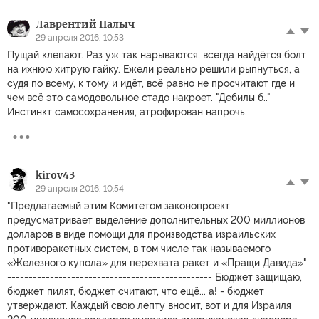
Лаврентий Палыч
29 апреля 2016, 10:53
Пущай клепают. Раз уж так нарываются, всегда найдётся болт
на ихнюю хитрую гайку. Ежели реально решили рыпнуться, а
судя по всему, к тому и идёт, всё равно не просчитают где и
чем всё это самодовольное стадо накроет. "Дебилы б.."
Инстинкт самосохранения, атрофирован напрочь.
kirov43
29 апреля 2016, 10:54
"Предлагаемый этим Комитетом законопроект
предусматривает выделение дополнительных 200 миллионов
долларов в виде помощи для производства израильских
противоракетных систем, в том числе так называемого
«Железного купола» для перехвата ракет и «Пращи Давида»"
------------------------------------------------ Бюджет защищаю,
бюджет пилят, бюджет считают, что ещё... а! - бюджет
утверждают. Каждый свою лепту вносит, вот и для Израиля