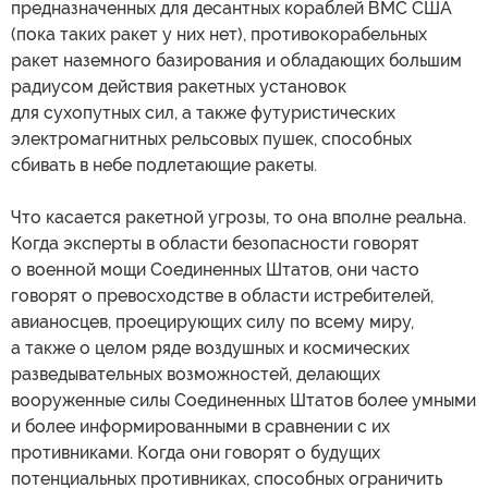
предназначенных для десантных кораблей ВМС США
(пока таких ракет у них нет), противокорабельных
ракет наземного базирования и обладающих большим
радиусом действия ракетных установок
для сухопутных сил, а также футуристических
электромагнитных рельсовых пушек, способных
сбивать в небе подлетающие ракеты.
Что касается ракетной угрозы, то она вполне реальна.
Когда эксперты в области безопасности говорят
о военной мощи Соединенных Штатов, они часто
говорят о превосходстве в области истребителей,
авианосцев, проецирующих силу по всему миру,
а также о целом ряде воздушных и космических
разведывательных возможностей, делающих
вооруженные силы Соединенных Штатов более умными
и более информированными в сравнении с их
противниками. Когда они говорят о будущих
потенциальных противниках, способных ограничить