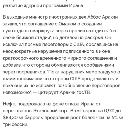
развитие ядерной программы Ирана.
В выходные министр иностранных дел Аббас Аракчи
заявил, что соглашение с Оманом о создании
судоходного маршрута через пролив находится "на
очень близкой стадии", но деталей не раскрыл. Он
исключил прямые переговоры с США, сославшись на
неоднократные нарушения подписанного в июне
краткосрочного временного мирного соглашения и
добавив, что стороны обмениваются сообщениями
через посредников. "Пока нарушения меморандума о
взаимопонимании со стороны США продолжаются и
пока они их не исправят, возобновление переговоров
невозможно", — цитирует Аракчи госТВ.
Нефть подорожала на фоне отказа Ирана от
переговоров. Эталонный сорт Brent вырос на 0,9% до
$84,30 за баррель, продолжив рост более чем на 5% за
три сессии.