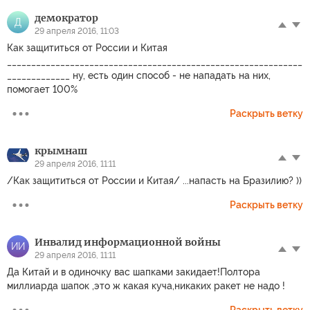
демократор
Д
29 апреля 2016, 11:03
Как защититься от России и Китая
_____________________________________________________________
_____________ ну, есть один способ - не нападать на них,
помогает 100%
Раскрыть ветку
крымнаш
29 апреля 2016, 11:11
/Как защититься от России и Китая/ ...напасть на Бразилию? ))
Раскрыть ветку
Инвалид информационной войны
ИИ
29 апреля 2016, 11:11
Да Китай и в одиночку вас шапками закидает!Полтора
миллиарда шапок ,это ж какая куча,никаких ракет не надо !