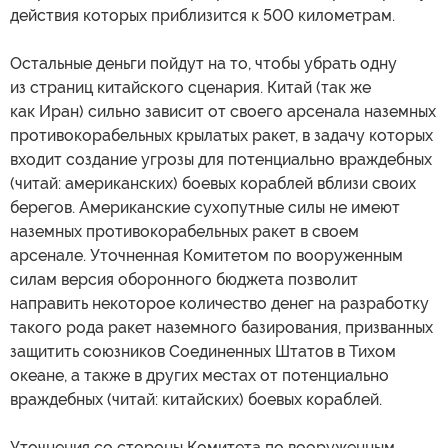
действия которых приблизится к 500 километрам.
Остальные деньги пойдут на то, чтобы убрать одну
из страниц китайского сценария. Китай (так же
как Иран) сильно зависит от своего арсенала наземных
противокорабельных крылатых ракет, в задачу которых
входит создание угрозы для потенциально враждебных
(читай: американских) боевых кораблей вблизи своих
берегов. Американские сухопутные силы не имеют
наземных противокорабельных ракет в своем
арсенале. Уточненная Комитетом по вооруженным
силам версия оборонного бюджета позволит
направить некоторое количество денег на разработку
такого рода ракет наземного базирования, призванных
защитить союзников Соединенных Штатов в Тихом
океане, а также в других местах от потенциально
враждебных (читай: китайских) боевых кораблей.
Уточнения со стороны Комитета по вооруженным