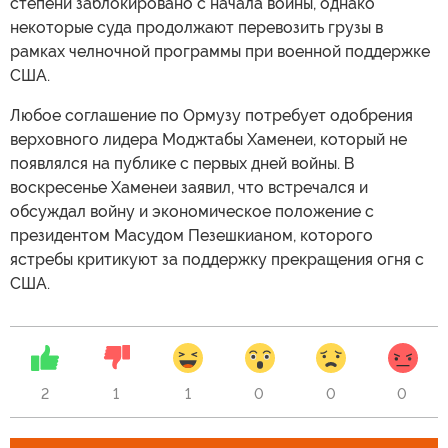
степени заблокировано с начала войны, однако
некоторые суда продолжают перевозить грузы в
рамках челночной программы при военной поддержке
США.
Любое соглашение по Ормузу потребует одобрения
верховного лидера Моджтабы Хаменеи, который не
появлялся на публике с первых дней войны. В
воскресенье Хаменеи заявил, что встречался и
обсуждал войну и экономическое положение с
президентом Масудом Пезешкианом, которого
ястребы критикуют за поддержку прекращения огня с
США.
2
1
1
0
0
0