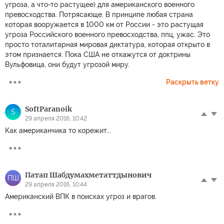
угроза, а что-то растущее) для американского военного
превосходства. Потрясающе. В принципе любая страна
которая вооружается в 1000 км от России - это растущая
угроза Российского военного превосходства, ппц, ужас. Это
просто тоталитарная мировая диктатура, которая открыто в
этом признается. Пока США не откажутся от доктрины
Вульфовица, они будут угрозой миру.
Раскрыть ветку
SoftParanoik
S
29 апреля 2016, 10:42
Как американчика то корежит...
Патап Шабдумахметаттдынович
ПШ
29 апреля 2016, 10:44
Американский ВПК в поисках угроз и врагов.