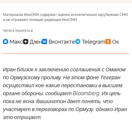
Материалы ИноСМИ содержат оценки исключительно зарубежных СМИ
и не отражают позицию редакции ИноСМИ
Читать inosmi.ru в
Иран близок к заключению соглашения с Оманом
по Ормузскому проливу. На этом фоне Тегеран
осуществил кое-какие перестановки в высшем
органе обороны, сообщает Bloomberg. Их цель
пока не ясна. Вашингтон дает понять, что
участвует в переговорах по Ормузу, однако Иран
это отрицает.