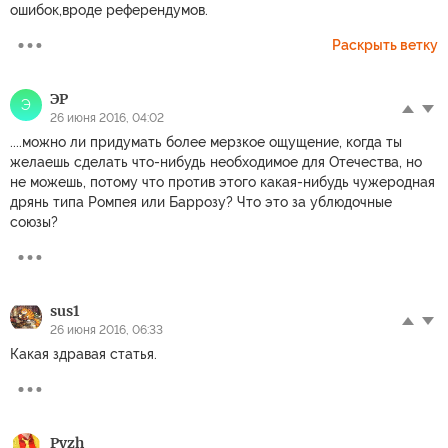
ошибок,вроде референдумов.
Раскрыть ветку
ЭР
Э
26 июня 2016, 04:02
....можно ли придумать более мерзкое ощущение, когда ты
желаешь сделать что-нибудь необходимое для Отечества, но
не можешь, потому что против этого какая-нибудь чужеродная
дрянь типа Ромпея или Баррозу? Что это за ублюдочные
союзы?
sus1
26 июня 2016, 06:33
Какая здравая статья.
Pyzh