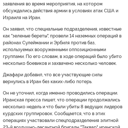
заявления во время мероприятия, на котором
обсуждались действия армии в условиях атак США и
Израиля на Иран.
Он заявил, что специальные подразделения, известные
как "зеленые береты", провели 14 наземных операций в
районах Сулеймании и Эрбиля против баз,
используемых вооруженными оппозиционными
группами. По его словам, в ходе операций было убито
несколько боевиков и захвачено несколько человек.
Джафари добавил, что все участвующие силы
вернулись в Иран без каких-либо потерь.
Он не уточнил, когда именно проводились операции.
Иранская пресса пишет, что операции продолжались
несколько недель и что были убиты 8 ведущих лидеров
курдских группировок. Сообщается, что в этих
операциях участвовали спецподразделения элитной
23-й воздушно-десантной бригады "Таквар" иранской