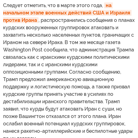
Следует отметить, что в марте этого года,
на 
начальном этапе военных действий США и Израиля 
против Ирана
, распространились сообщения о планах
курдских вооруженных группировок атаковать и
захватить несколько населенных пунктов, граничащих с
Ираном на севере Ирака. В том же месяце газета
Washington Post сообщила, что администрация Трампа
связалась как с иракскими курдскими политическими
лидерами, так и с иранскими курдскими
оппозиционными группами. Согласно сообщению,
Трамп предложил американскую авиационную
поддержку и логистическую помощь, а также призвал
курдские группы принять участие в усилиях по
дестабилизации иранского правительства. Трамп
заявил, что курды будут атаковать Иран с суши, но
позже Вашингтон отказался от этого плана. Иран
ослабил военный потенциал курдских группировок,
нанеся ракетно-артиллерийские и беспилотные удары