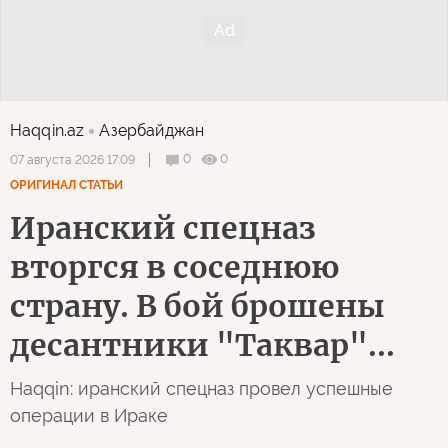
Haqqin.az
Азербайджан
0
0
07 августа 2026 17:09
ОРИГИНАЛ СТАТЬИ
Иранский спецназ
вторгся в соседнюю
страну. В бой брошены
десантники "Таквар"...
Haqqin: иранский спецназ провел успешные
операции в Ираке