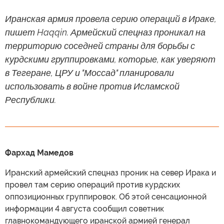
Иранская армия провела серию операций в Ираке,
пишет Haqqin. Армейский спецназ проникал на
территорию соседней страны для борьбы с
курдскими группировками, которые, как уверяют
в Тегеране, ЦРУ и "Моссад" планировали
использовать в войне против Исламской
Республики.
Фархад Мамедов
Иранский армейский спецназ проник на север Ирака и
провел там серию операций против курдских
оппозиционных группировок. Об этой сенсационной
информации 4 августа сообщил советник
главнокомандующего иранской армией генерал