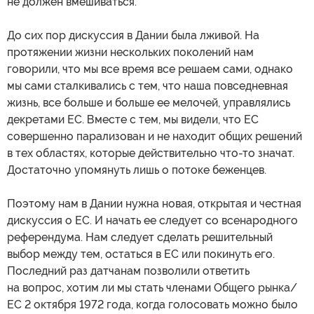
не должен вмешиваться.
До сих пор дискуссия в Дании была лживой. На
протяжении жизни нескольких поколений нам
говорили, что мы все время все решаем сами, однако
мы сами сталкивались с тем, что наша повседневная
жизнь, все больше и больше ее мелочей, управлялись
декретами ЕС. Вместе с тем, мы видели, что ЕС
совершенно парализован и не находит общих решений
в тех областях, которые действительно что-то значат.
Достаточно упомянуть лишь о потоке беженцев.
Поэтому нам в Дании нужна новая, открытая и честная
дискуссия о ЕС. И начать ее следует со всенародного
референдума. Нам следует сделать решительный
выбор между тем, остаться в ЕС или покинуть его.
Последний раз датчанам позволили ответить
на вопрос, хотим ли мы стать членами Общего рынка/
ЕС 2 октября 1972 года, когда голосовать можно было