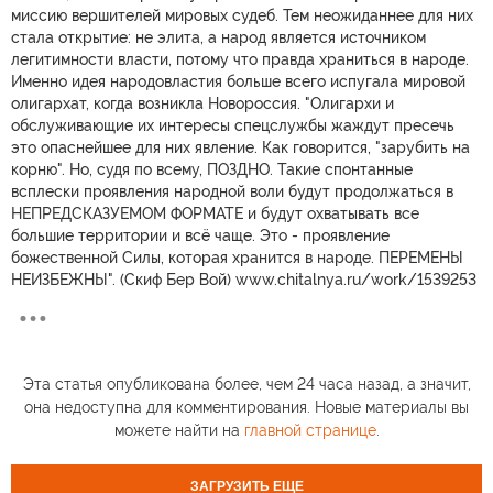
миссию вершителей мировых судеб. Тем неожиданнее для них
стала открытие: не элита, а народ является источником
легитимности власти, потому что правда храниться в народе.
Именно идея народовластия больше всего испугала мировой
олигархат, когда возникла Новороссия. "Олигархи и
обслуживающие их интересы спецслужбы жаждут пресечь
это опаснейшее для них явление. Как говорится, "зарубить на
корню". Но, судя по всему, ПОЗДНО. Такие спонтанные
всплески проявления народной воли будут продолжаться в
НЕПРЕДСКАЗУЕМОМ ФОРМАТЕ и будут охватывать все
большие территории и всё чаще. Это - проявление
божественной Силы, которая хранится в народе. ПЕРЕМЕНЫ
НЕИЗБЕЖНЫ". (Скиф Бер Вой) www.chitalnya.ru/work/1539253
Эта статья опубликована более, чем 24 часа назад, а значит,
она недоступна для комментирования. Новые материалы вы
можете найти на
главной странице
.
ЗАГРУЗИТЬ ЕЩЕ