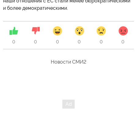
наши отношения с ЕС стали менее бюрократическими
и более демократическими.
0
0
0
0
0
0
Новости СМИ2