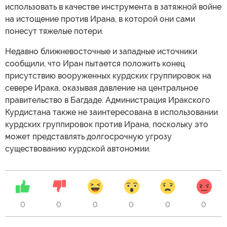
использовать в качестве инструмента в затяжной войне
на истощение против Ирана, в которой они сами
понесут тяжелые потери.
Недавно ближневосточные и западные источники
сообщили, что Иран пытается положить конец
присутствию вооруженных курдских группировок на
севере Ирака, оказывая давление на центральное
правительство в Багдаде. Администрация Иракского
Курдистана также не заинтересована в использовании
курдских группировок против Ирана, поскольку это
может представлять долгосрочную угрозу
существованию курдской автономии.
0
0
0
0
0
0