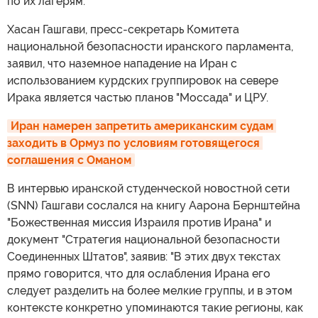
по их лагерям.
Хасан Гашгави, пресс-секретарь Комитета
национальной безопасности иранского парламента,
заявил, что наземное нападение на Иран с
использованием курдских группировок на севере
Ирака является частью планов "Моссада" и ЦРУ.
Иран намерен запретить американским судам 
заходить в Ормуз по условиям готовящегося 
соглашения с Оманом
В интервью иранской студенческой новостной сети
(SNN) Гашгави сослался на книгу Аарона Бернштейна
"Божественная миссия Израиля против Ирана" и
документ "Стратегия национальной безопасности
Соединенных Штатов", заявив: "В этих двух текстах
прямо говорится, что для ослабления Ирана его
следует разделить на более мелкие группы, и в этом
контексте конкретно упоминаются такие регионы, как