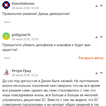
Forcefulnous
26 июня 2016, 00:49
Правильное решение! Даешь демократию!
pofigisst74
P
26 июня 2016, 00:55
Прекратите убивать дельфинов и жирафов и будет вам
щщастье!
Раскрыть ветку
Ретро Град
26 июня 2016, 01:22
До сих пор дискуссия в Дании была лживой. На протяжении
жизни нескольких поколений нам говорили, что мы все время
все решаем сами, однако мы сами сталкивались с тем, что
наша повседневная жизнь, все больше и больше ее мелочей,
управлялись декретами ЕС. Вместе с тем, мы видели, что ЕС
совершенно парализован и не находит общих решений в тех