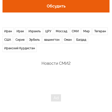
Обсудить
Иран
Ирак
Израиль
ЦРУ
Моссад
СМИ
Мир
Тегеран
США
Сирия
Эрбиль
вашингтон
Оман
Багдад
Иракский Курдистан
Новости СМИ2