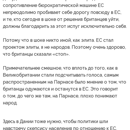
сопротивление бюрократической машине ЕС
непреодолимо пробивает себе дорогу повсюду в ЕС,
и те, кто сегодня в шоке от решения британцев уйти,
должны благодарить за этот испуг исключительно себя.
Потому что в шоке никто иной, как элита. ЕС стал
проектом элиты, я не народов. Поэтому очень здорово,
что британцы сказали «стоп».
Примечательнее смешное, что вплоть до того, как в
Великобритании стали подсчитывать голоса, самым
распространенным на Парнасе было мнение о том, что
британцы одумаются и останутся в ЕС. Это говорит
о том, до чего же там, на Парнасе, плохо понимают
народ.
Здесь в Дании тоже нужно, чтобы политики шли
навстречу скепсису населения по отношению к ЕС.