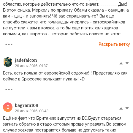
областях, которые действительно что-то значат. ________ Дык!
В этом фишка. Меркель по приказу Обамы сказала - санкции, а
вам - цыц - и выполнять! Чё вас спрашивать-то? Вы еще
спасибо скажите, что голландцы уперлись - хатоскрайников
не пустили к вам в колхоз, а то бы еще и этих халявщиков
кормили, как шпротов -, которые работать совсем не хотят...
Раскрыть ветку
jadefalcon
26 июня 2016, 01:37
Есть, есть польза от европейской содомии!!! Представляю как
сейчас в Брюсселе полыхают пуканы! =D
bagram108
B
26 июня 2016, 03:42
Ещё не факт что Британию выпустят из ЕС.Будут стараться
загнать обратно в стадо,которым проще управлять.Во всяком
случае хозяева постараются больше не допускать таких