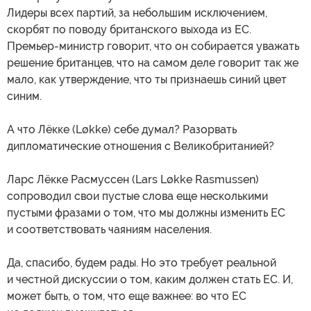
Лидеры всех партий, за небольшим исключением,
скорбят по поводу британского выхода из ЕС.
Премьер-министр говорит, что он собирается уважать
решение британцев, что на самом деле говорит так же
мало, как утверждение, что ты признаешь синий цвет
синим.
А что Лёкке (Løkke) себе думал? Разорвать
дипломатические отношения с Великобританией?
Ларс Лёкке Расмуссен (Lars Løkke Rasmussen)
cопроводил свои пустые слова еще несколькими
пустыми фразами о том, что мы должны изменить ЕС
и соответствовать чаяниям населения.
Да, спасибо, будем рады. Но это требует реальной
и честной дискуссии о том, каким должен стать ЕС. И,
может быть, о том, что еще важнее: во что ЕС