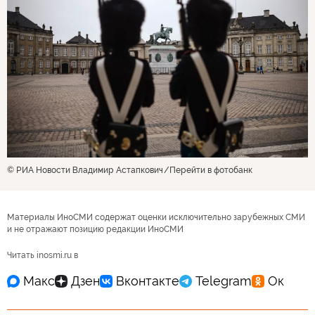
© РИА Новости Владимир Астапкович
Перейти в фотобанк
Материалы ИноСМИ содержат оценки исключительно зарубежных СМИ
и не отражают позицию редакции ИноСМИ
Читать inosmi.ru в