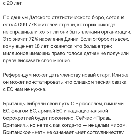
с 20 лет.
По данным Датского статистического бюро, сегодня
есть 4 099 778 жителей страны, которых никогда
не спрашивали, хотят ли они быть членами организации.
Это значит 72% населения Дании. Если отбросить всех,
кому еще нет 18 лет, окажется, что больше трех
миллионов имеющих право голоса датчан не получили
права высказать свое мнение.
Референдум может дать членству новый старт. Или же
он может констатировать, что слишком тесная связка
с ЕС нам не нужна.
Британцы выбрали свой путь. С Брюсселем, гимнами
ЕС, флагом ЕС, армией ЕС и наднациональной
бюрократией будет покончено. Сейчас «Правь,
Британия», но не так, как когда-то — не целым миром.
Британское «нет» не означает «нет сотрудничеству