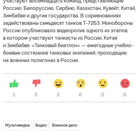
участвуют восемнадцать команд, представляющие
Россию, Белоруссию, Сербию, Казахстан, Кувейт, Китай,
Зимбабве и другие государства. В соревнованиях
задействованы семьдесят танков Т-72Б3. Минобороны
России опубликовало видеоролик одного из этапов,
в котором участвуют танкисты из России, Китая
и Зимбабве. «Танковый биатлон» — ежегодные учебно-
боевые состязания танковых экипажей, проходящие
на военных полигонах в России.
1
0
0
0
0
0
Мультимедиа
Видео
Военное дело