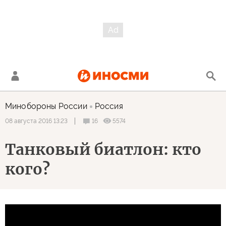
Минобороны России
Россия
16
5574
08 августа 2016 13:23
Танковый биатлон: кто
кого?