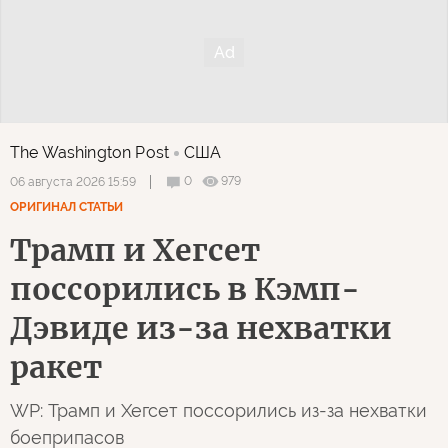
The Washington Post
США
0
979
06 августа 2026 15:59
ОРИГИНАЛ СТАТЬИ
Трамп и Хегсет
поссорились в Кэмп-
Дэвиде из-за нехватки
ракет
WP: Трамп и Хегсет поссорились из-за нехватки
боеприпасов