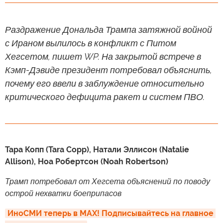
Раздражение Дональда Трампа затяжной войной
с Ираном вылилось в конфликт с Питом
Хегсетом, пишет WP. На закрытой встрече в
Кэмп-Дэвиде президент потребовал объяснить,
почему его ввели в заблуждение относительно
критического дефицита ракет и систем ПВО.
Тара Копп (Tara Copp), Натали Эллисон (Natalie
Allison), Ноа Робертсон (Noah Robertson)
Трамп потребовал от Хегсета объяснений по поводу
острой нехватки боеприпасов
ИноСМИ теперь в MAX! Подписывайтесь на главное 