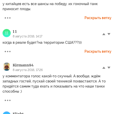
у китайцев есть все шансы на победу. их гоночный танк
приносит плоды.
Раскрыть ветку
1 1
11
8 августа 2016, 14:17
когда в реале будет?на территории США???)))
Раскрыть ветку
Kirmann84
8 августа 2016, 17:26
у комментатора голос какой-то скучный. А вообще, ждём
западных гостей, пускай своей техникой похвастаются. А то
придётся самим туда ехать и показывать на что наши танки
способны ;)
Flight