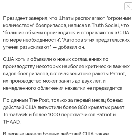
Президент заверил, что Штаты располагают "огромным
количеством" боеприпасов, написав в Truth Social, что
"большие объемы производятся и отправляются в США
по мере необходимости". "Авторов этих предательских
утечек разыскивают", — добавил он.
США хоть и объявили о новых соглашениях по
производству некоторых наиболее критически важных
видов боеприпасов, включая зенитные ракеты Patriot,
их производство может занять до двух лет, и
немедленного облегчения нехватки не предвидится.
По данным The Post, только за первый месяц боевых
действий США выпустили более 850 крылатых ракет
Tomahawk и более 1000 перехватчиков Patriot и
THAAD.
В первые недели боевых действий США также