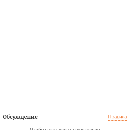
Обсуждение
Правила
Чтобы участвовать в дискуссии