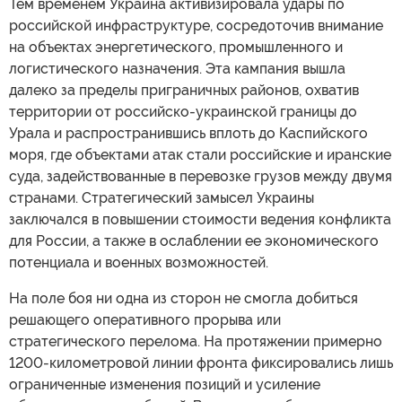
Тем временем Украина активизировала удары по
российской инфраструктуре, сосредоточив внимание
на объектах энергетического, промышленного и
логистического назначения. Эта кампания вышла
далеко за пределы приграничных районов, охватив
территории от российско-украинской границы до
Урала и распространившись вплоть до Каспийского
моря, где объектами атак стали российские и иранские
суда, задействованные в перевозке грузов между двумя
странами. Стратегический замысел Украины
заключался в повышении стоимости ведения конфликта
для России, а также в ослаблении ее экономического
потенциала и военных возможностей.
На поле боя ни одна из сторон не смогла добиться
решающего оперативного прорыва или
стратегического перелома. На протяжении примерно
1200-километровой линии фронта фиксировались лишь
ограниченные изменения позиций и усиление