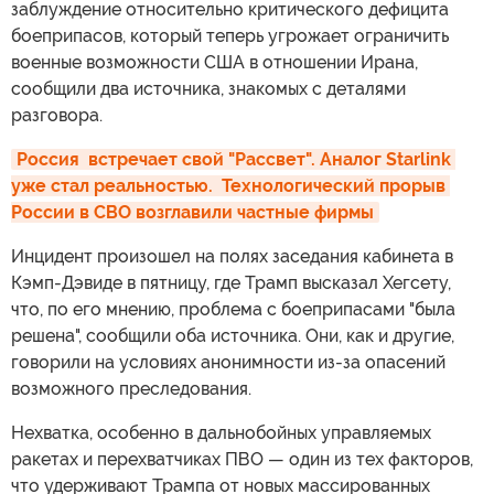
заблуждение относительно критического дефицита
боеприпасов, который теперь угрожает ограничить
военные возможности США в отношении Ирана,
сообщили два источника, знакомых с деталями
разговора.
Россия  встречает свой "Рассвет". Аналог Starlink 
уже стал реальностью.  Технологический прорыв 
России в СВО возглавили частные фирмы
Инцидент произошел на полях заседания кабинета в
Кэмп-Дэвиде в пятницу, где Трамп высказал Хегсету,
что, по его мнению, проблема с боеприпасами "была
решена", сообщили оба источника. Они, как и другие,
говорили на условиях анонимности из-за опасений
возможного преследования.
Нехватка, особенно в дальнобойных управляемых
ракетах и перехватчиках ПВО — один из тех факторов,
что удерживают Трампа от новых массированных