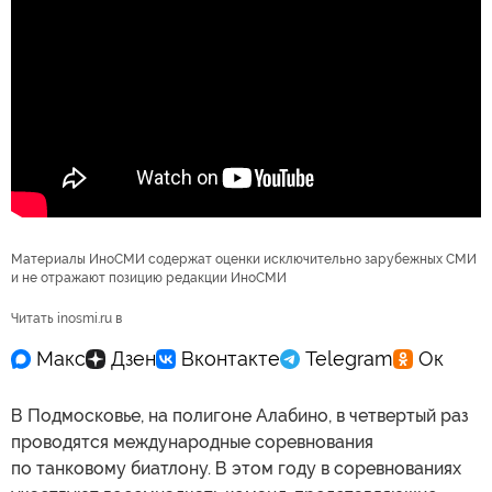
Материалы ИноСМИ содержат оценки исключительно зарубежных СМИ
и не отражают позицию редакции ИноСМИ
Читать inosmi.ru в
В Подмосковье, на полигоне Алабино, в четвертый раз
проводятся международные соревнования
по танковому биатлону. В этом году в соревнованиях