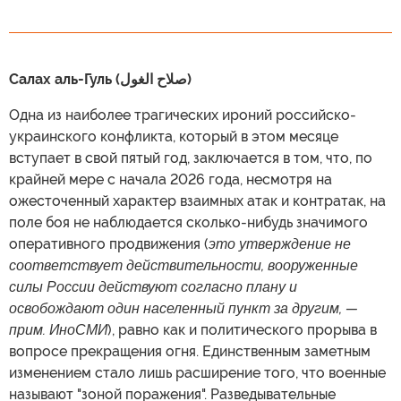
Салах аль-Гуль (صلاح الغول)
Одна из наиболее трагических ироний российско-
украинского конфликта, который в этом месяце
вступает в свой пятый год, заключается в том, что, по
крайней мере с начала 2026 года, несмотря на
ожесточенный характер взаимных атак и контратак, на
поле боя не наблюдается сколько-нибудь значимого
оперативного продвижения (
это утверждение не
соответствует действительности, вооруженные
силы России действуют согласно плану и
освобождают один населенный пункт за другим, —
прим. ИноСМИ
), равно как и политического прорыва в
вопросе прекращения огня. Единственным заметным
изменением стало лишь расширение того, что военные
называют "зоной поражения". Разведывательные