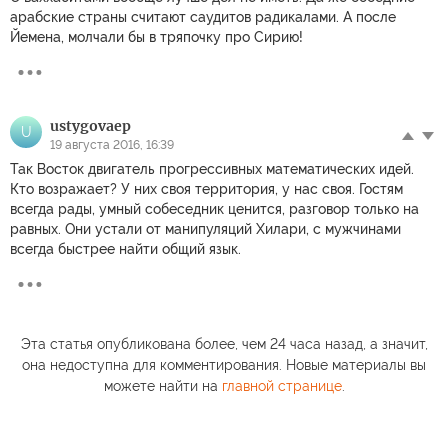
арабские страны считают саудитов радикалами. А после
Йемена, молчали бы в тряпочку про Сирию!
ustygovaep
U
19 августа 2016, 16:39
Так Восток двигатель прогрессивных математических идей.
Кто возражает? У них своя территория, у нас своя. Гостям
всегда рады, умный собеседник ценится, разговор только на
равных. Они устали от манипуляций Хилари, с мужчинами
всегда быстрее найти общий язык.
Эта статья опубликована более, чем 24 часа назад, а значит,
она недоступна для комментирования. Новые материалы вы
можете найти на
главной странице
.