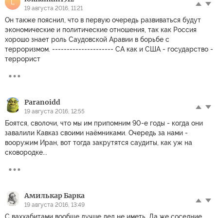
L
19 августа 2016, 11:21
Он также пояснил, что в первую очередь развиваться будут
экономические и политические отношения, так как Россия
хорошо знает роль Саудовской Аравии в борьбе с
терроризмом. --------------------- СА как и США - государство -
террорист
Paranoidd
19 августа 2016, 12:55
Боятся, сволочи, что мы им припомним 90-е годы - когда они
завалили Кавказ своими наёмниками. Очередь за нами -
вооружим Иран, вот тогда закрутятся саудиты, как уж на
сковородке...
Амилькар Барка
19 августа 2016, 13:49
С ваххабитами вообще лучше дел не иметь. Да же соседние