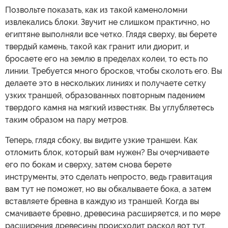
Позвольте показать, как из такой каменоломни
извлекались блоки. Звучит не слишком практично, но
египтяне выполняли все четко. Глядя сверху, вы берете
твердый камень, такой как гранит или диорит, и
бросаете его на землю в пределах колеи, то есть по
линии. Требуется много бросков, чтобы сколоть его. Вы
делаете это в нескольких линиях и получаете сетку
узких траншей, образованных повторным падением
твердого камня на мягкий известняк. Вы углубляетесь
таким образом на пару метров.
Теперь, глядя сбоку, вы видите узкие траншеи. Как
отломить блок, который вам нужен? Вы очерчиваете
его по бокам и сверху, затем снова берете
инструменты, это сделать непросто, ведь гравитация
вам тут не поможет, но вы обкалываете бока, а затем
вставляете бревна в каждую из траншей. Когда вы
смачиваете бревно, древесина расширяется, и по мере
расширения древесины происходит раскол вот тут.