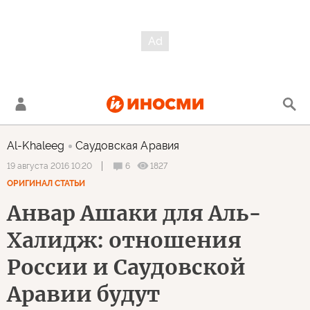
Al-Khaleeg
Саудовская Аравия
6
1827
19 августа 2016 10:20
ОРИГИНАЛ СТАТЬИ
Анвар Ашаки для Аль-
Халидж: отношения
России и Саудовской
Аравии будут