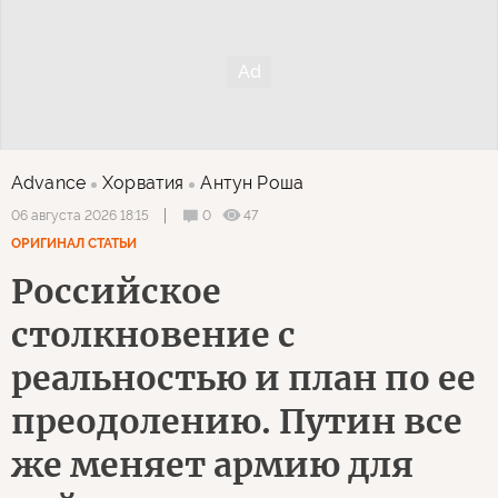
Advance
Хорватия
Антун Роша
0
47
06 августа 2026 18:15
ОРИГИНАЛ СТАТЬИ
Российское
столкновение с
реальностью и план по ее
преодолению. Путин все
же меняет армию для