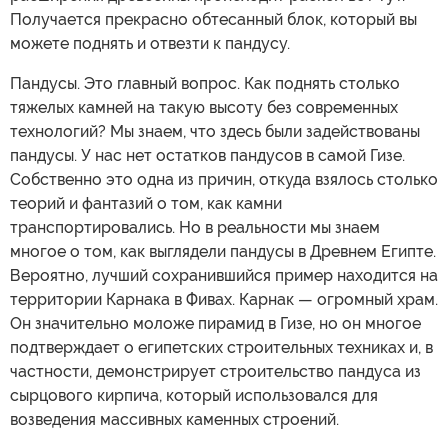
Получается прекрасно обтесанный блок, который вы
можете поднять и отвезти к пандусу.
Пандусы. Это главный вопрос. Как поднять столько
тяжелых камней на такую высоту без современных
технологий? Мы знаем, что здесь были задействованы
пандусы. У нас нет остатков пандусов в самой Гизе.
Собственно это одна из причин, откуда взялось столько
теорий и фантазий о том, как камни
транспортировались. Но в реальности мы знаем
многое о том, как выглядели пандусы в Древнем Египте.
Вероятно, лучший сохранившийся пример находится на
территории Карнака в Фивах. Карнак — огромный храм.
Он значительно моложе пирамид в Гизе, но он многое
подтверждает о египетских строительных техниках и, в
частности, демонстрирует строительство пандуса из
сырцового кирпича, который использовался для
возведения массивных каменных строений.