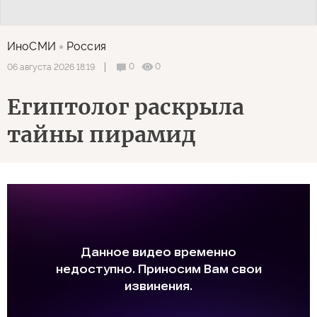
ИноСМИ
Россия
0
0
06 августа 2026 18:19
Египтолог раскрыла
тайны пирамид