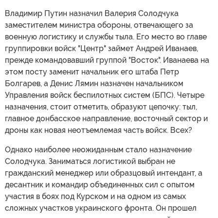
Владимир Путин назначил Валерия Солодчука
заместителем министра обороны, отвечающего за
военную логистику и службы тыла. Его место во главе
группировки войск "Центр" займет Андрей Иванаев,
прежде командовавший группой "Восток". Иванаева на
этом посту заменит начальник его штаба Петр
Болгарев, а Денис Лямин назначен начальником
Управления войск беспилотных систем (БПС). Четыре
назначения, стоит отметить, образуют цепочку: тыл,
главное донбасское направление, восточный сектор и
дроны как новая неотъемлемая часть войск. Всех?
Однако наиболее неожиданным стало назначение
Солодчука. Заниматься логистикой выбран не
гражданский менеджер или образцовый интендант, а
десантник и командир объединенных сил с опытом
участия в боях под Курском и на одном из самых
сложных участков украинского фронта. Он прошел