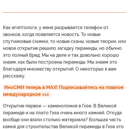
Как египтолога, у меня разрывается телефон от
звонков, когда появляется новость. То новые
спутниковые снимки, то новые сканы, новые теории, или
новое открытие решило загадку пирамиды, но обычно
это полный бред. Мы на деле и так довольно хорошо
знаем, как были построены пирамиды. Мы знаем это
благодаря множеству открытий. О некоторых я вам
расскажу.
ИноСМИ теперь в MAX! Подписывайтесь на главное 
международное >>>
Открытие первое — каменоломня в Гизе. В Великой
пирамиде и на плато Гиза очень много камней. Откуда
вообще они взяли столько материала? Большая часть
камня для строительства Великой пирамиды в Гизе это