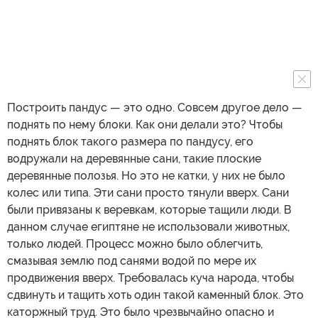
Построить пандус — это одно. Совсем другое дело —
поднять по нему блоки. Как они делали это? Чтобы
поднять блок такого размера по пандусу, его
водружали на деревянные сани, такие плоские
деревянные полозья. Но это не катки, у них не было
колес или типа. Эти сани просто тянули вверх. Сани
были привязаны к веревкам, которые тащили люди. В
данном случае египтяне не использовали животных,
только людей. Процесс можно было облегчить,
смазывая землю под санями водой по мере их
продвижения вверх. Требовалась куча народа, чтобы
сдвинуть и тащить хоть один такой каменный блок. Это
каторжный труд. Это было чрезвычайно опасно и