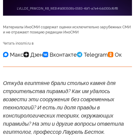
Материалы ИноСМИ содержат оценки исключительно зарубежных СМИ
и не отражают позицию редакции ИноСМИ
Читать inosmi.ru в
Откуда египтяне брали столько камня для
строительства пирамид? Как им удалось
возвести эти сооружения без современных
технологий? И есть ли доля правды в
конспирологических теориях, окружающих
пирамиды? На эти и другие вопросы ответила
египтолог, профессор Лаурель Бесток.