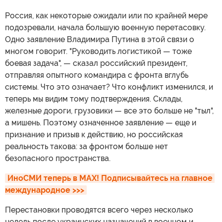
Россия, как некоторые ожидали или по крайней мере
подозревали, начала большую военную перетасовку.
Одно заявление Владимира Путина в этой связи о
многом говорит. "Руководить логистикой — тоже
боевая задача", — сказал российский президент,
отправляя опытного командира с фронта вглубь
системы. Что это означает? Что конфликт изменился, и
теперь мы видим тому подтверждения. Склады,
железные дороги, грузовики — все это больше не "тыл",
а мишень. Поэтому означенное заявление — еще и
признание и призыв к действию, но российская
реальность такова: за фронтом больше нет
безопасного пространства.
ИноСМИ теперь в MAX! Подписывайтесь на главное 
международное >>>
Перестановки проводятся всего через несколько
недель после украинских назначений в военном и