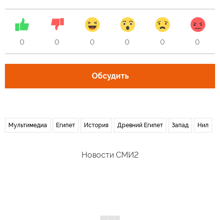
0
0
0
0
0
0
Обсудить
Мультимедиа
Египет
История
Древний Египет
Запад
Нил
Новости СМИ2