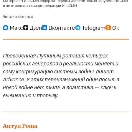
Материалы ИноСМИ содержат оценки исключительно зарубежных СМИ
и не отражают позицию редакции ИноСМИ
Читать inosmi.ru в
Проведенная Путиным ротация четырех
российских генералов в реальности меняет и
саму конфигурацию системы войны, пишет
Advance. У этих переназначений один посыл: в
новой войне нет тыла, а логистика — ключ к
выживанию и прорыву.
Антун Роша