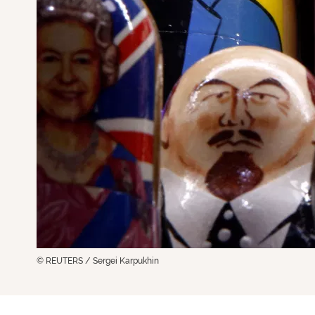
© REUTERS / Sergei Karpukhin