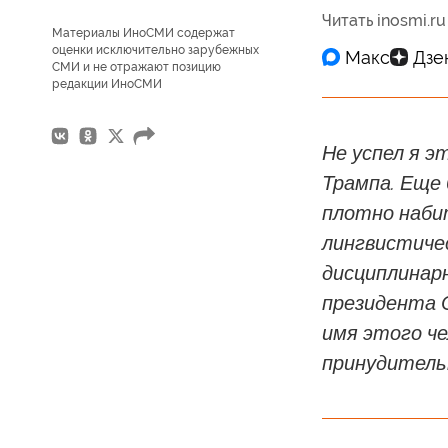
Читать inosmi.ru
Материалы ИноСМИ содержат
оценки исключительно зарубежных
СМИ и не отражают позицию
редакции ИноСМИ
Не успел я э
Трампа. Еще
плотно наби
лингвистичес
дисциплинар
президента 
имя этого че
принудитель