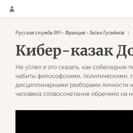
Русская служба RFI
Франция
Гасан Гусейнов
Кибер-казак Д
Не успел я это сказать, как собеседник
набиты философскими, политическими, 
дисциплинарными разборами личности н
человека словосочетание обречено на 