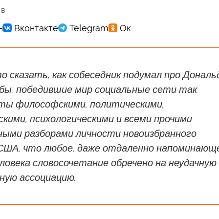
 в
то сказать, как собеседник подумал про Дональ
 бы: победившие мир социальные сети так
ты философскими, политическими,
кими, психологическими и всеми прочими
ными разборами личности новоизбранного
США, что любое, даже отдаленно напоминающ
ловека словосочетание обречено на неудачную
ную ассоциацию.