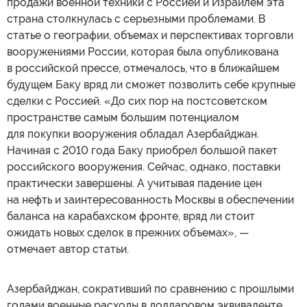
продажи военной техники с Россией и Израилем эта
страна столкнулась с серьезными проблемами. В
статье о географии, объемах и перспективах торговли
вооружениями России, которая была опубликована
в российской прессе, отмечалось, что в ближайшем
будущем Баку вряд ли сможет позволить себе крупные
сделки с Россией. «До сих пор на постсоветском
пространстве самым большим потенциалом
для покупки вооружения обладал Азербайджан.
Начиная с 2010 года Баку приобрел большой пакет
российского вооружения. Сейчас, однако, поставки
практически завершены. А учитывая падение цен
на нефть и заинтересованность Москвы в обеспечении
баланса на карабахском фронте, вряд ли стоит
ожидать новых сделок в прежних объемах», —
отмечает автор статьи.
Азербайджан, сокративший по сравнению с прошлыми
годами военные расходы в долларовом эквиваленте,