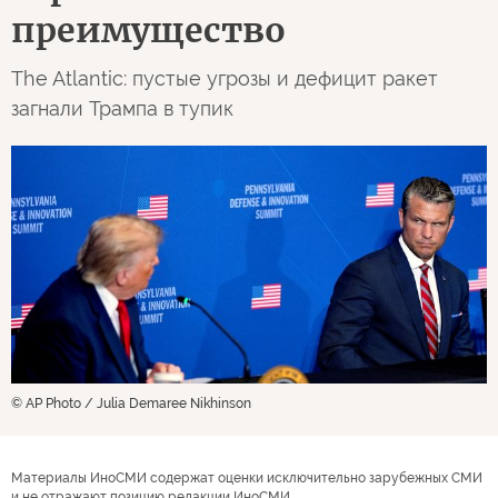
преимущество
The Atlantic: пустые угрозы и дефицит ракет
загнали Трампа в тупик
© AP Photo / Julia Demaree Nikhinson
Материалы ИноСМИ содержат оценки исключительно зарубежных СМИ
и не отражают позицию редакции ИноСМИ