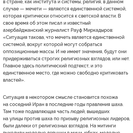
в стране, как института и системы, религия, в данном
случае — мечети — являются единственной системой,
которая критически относится к светской власти. В
свое время об этом писал и известный
азербайджанский журналист Рауф Миркадыров:
«Ситуация такова, что мечеть является единственной
системой, вокруг которой могут собраться
оппозиционные массы. И не имеет значения, будут они
придерживаться строгих религиозных взглядов, или нет.
Главное здесь политический подтекст, и это
единственное место, где можно свободно критиковать
властей».
Ситуация в некотором смысле становится похожа
на соседний Иран в последние годы правления шаха.
Там тоже подавляющая часть людей, вышедших
на улицы против шаха по призыву религиозных лидеров,
были далеки от религиозных взглядов. На митинги
выходили молодые девушки в мини-юбках, молодые