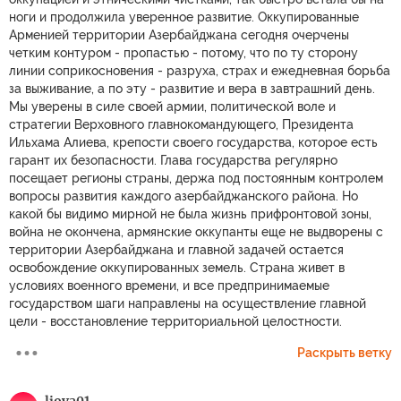
ноги и продолжила уверенное развитие. Оккупированные
Арменией территории Азербайджана сегодня очерчены
четким контуром - пропастью - потому, что по ту сторону
линии соприкосновения - разруха, страх и ежедневная борьба
за выживание, а по эту - развитие и вера в завтрашний день.
Мы уверены в силе своей армии, политической воле и
стратегии Верховного главнокомандующего, Президента
Ильхама Алиева, крепости своего государства, которое есть
гарант их безопасности. Глава государства регулярно
посещает регионы страны, держа под постоянным контролем
вопросы развития каждого азербайджанского района. Но
какой бы видимо мирной не была жизнь прифронтовой зоны,
война не окончена, армянские оккупанты еще не выдворены с
территории Азербайджана и главной задачей остается
освобождение оккупированных земель. Страна живет в
условиях военного времени, и все предпринимаемые
государством шаги направлены на осуществление главной
цели - восстановление территориальной целостности.
Раскрыть ветку