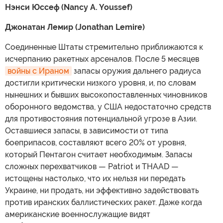
Нэнси Юссеф (Nancy A. Youssef)
Джонатан Лемир (Jonathan Lemire)
Соединенные Штаты стремительно приближаются к
исчерпанию ракетных арсеналов. После 5 месяцев
войны с Ираном
запасы оружия дальнего радиуса
достигли критически низкого уровня, и, по словам
нынешних и бывших высокопоставленных чиновников
оборонного ведомства, у США недостаточно средств
для противостояния потенциальной угрозе в Азии.
Оставшиеся запасы, в зависимости от типа
боеприпасов, составляют всего 20% от уровня,
который Пентагон считает необходимым. Запасы
сложных перехватчиков — Patriot и THAAD —
истощены настолько, что их нельзя ни передать
Украине, ни продать, ни эффективно задействовать
против иранских баллистических ракет. Даже когда
американские военнослужащие видят