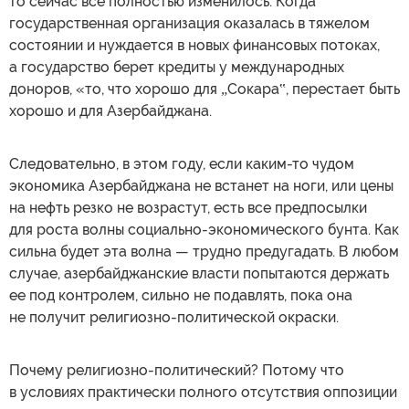
то сейчас все полностью изменилось. Когда
государственная организация оказалась в тяжелом
состоянии и нуждается в новых финансовых потоках,
а государство берет кредиты у международных
доноров, «то, что хорошо для
Сокара
, перестает быть
„
‟
хорошо и для Азербайджана.
Следовательно, в этом году, если каким-то чудом
экономика Азербайджана не встанет на ноги, или цены
на нефть резко не возрастут, есть все предпосылки
для роста волны социально-экономического бунта. Как
сильна будет эта волна — трудно предугадать. В любом
случае, азербайджанские власти попытаются держать
ее под контролем, сильно не подавлять, пока она
не получит религиозно-политической окраски.
Почему религиозно-политический? Потому что
в условиях практически полного отсутствия оппозиции