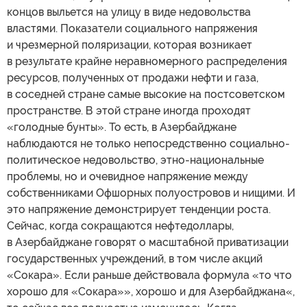
концов выльется на улицу в виде недовольства
властями. Показатели социального напряжения
и чрезмерной поляризации, которая возникает
в результате крайне неравномерного распределения
ресурсов, полученных от продажи нефти и газа,
в соседней стране самые высокие на постсоветском
пространстве. В этой стране иногда проходят
«голодные бунты». То есть, в Азербайджане
наблюдаются не только непосредственно социально-
политическое недовольство, этно-национальные
проблемы, но и очевидное напряжение между
собственниками Офшорных полуостровов и нищими. И
это напряжение демонстрирует тенденции роста.
Сейчас, когда сокращаются нефтедоллары,
в Азербайджане говорят о масштабной приватизации
государственных учреждений, в том числе акций
«Сокара». Если раньше действовала формула «то что
хорошо для «Сокара»», хорошо и для Азербайджана«,