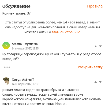
Обсуждение
Правила
Комментариев: 37
Эта статья опубликована более, чем 24 часа назад, а значит,
она недоступна для комментирования. Новые материалы вы
можете найти на
главной странице
.
маша_купина
М
14 января 2017, 12:15
ну товарищи переводчики, ну какой штурм-то? и у редакторов
выходной?
Раскрыть ветку
Zorya Astroff
14 января 2017, 12:30
режим Алиева ходит по краю обрыва и пытается
балансировать между эскалацией ситуации в зоне
карабахского конфликта, активизацией политического ислама
внутри страны и ростом влияния Ирана... ---------------