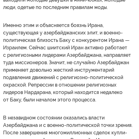
люди, одетые по последним правилам моды.
Именно этим и объясняется боязнь Ирана,
существующая у азербайджанских элит, и военно-
политическая близость Баку с конкурентом Ирана —
Израилем. Сейчас шиитский Иран активно работает
с религиозными лидерами Азербайджана, направляет
туда миссионеров. Значит, не случайно Азербайджан
применяет довольно жесткий инструментарий
подавления движений с религиозно-политической
окраской. Репрессии в отношении религиозных
лидеров Нардарана, который находится недалеко
от Баку, были началом этого процесса.
В незавидном состоянии оказались власти
Азербайджана и с военно-политической точки зрения.
После завершения многомиллионных сделок купли-