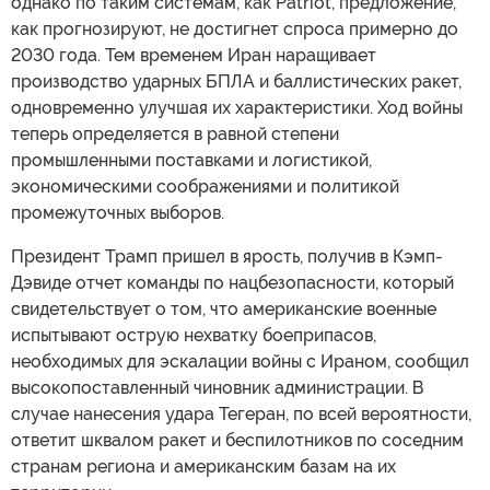
однако по таким системам, как Patriot, предложение,
как прогнозируют, не достигнет спроса примерно до
2030 года. Тем временем Иран наращивает
производство ударных БПЛА и баллистических ракет,
одновременно улучшая их характеристики. Ход войны
теперь определяется в равной степени
промышленными поставками и логистикой,
экономическими соображениями и политикой
промежуточных выборов.
Президент Трамп пришел в ярость, получив в Кэмп-
Дэвиде отчет команды по нацбезопасности, который
свидетельствует о том, что американские военные
испытывают острую нехватку боеприпасов,
необходимых для эскалации войны с Ираном, сообщил
высокопоставленный чиновник администрации. В
случае нанесения удара Тегеран, по всей вероятности,
ответит шквалом ракет и беспилотников по соседним
странам региона и американским базам на их