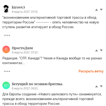
kirov43
8 марта 2017, 07:01
"возникновением альтернативной торговой трассы в обход
территории России" --------- - опять человечество на новую
ступень развития агитируют в обход России.
ПростоДим
П
8 марта 2017, 07:10
Редакция, "CFP, Канада"? Чехия и Канада вообще то на разных
континентах....
Раскрыть ветку
Бегущий по лезвию бритвы.
БП
8 марта 2017, 09:21
Для Европы создание «Нового шелкового пути» ознаменуется,
прежде всего, возникновением альтернативной торговой
трассы в обход территории России.