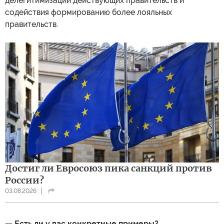
делегитимизации действующих правительств и
содействия формированию более лояльных
правительств.
Достиг ли Евросоюз пика санкций против
России?
03.08.2026
— Есть ли у вас конкретные примеры?