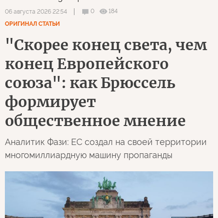
0
184
06 августа 2026 22:54
ОРИГИНАЛ СТАТЬИ
"Скорее конец света, чем
конец Европейского
союза": как Брюссель
формирует
общественное мнение
Аналитик Фази: ЕС создал на своей территории
многомиллиардную машину пропаганды