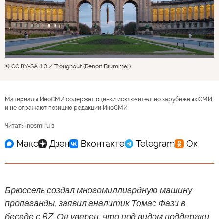
© CC BY-SA 4.0 / Trougnouf (Benoit Brummer)
Материалы ИноСМИ содержат оценки исключительно зарубежных СМИ
и не отражают позицию редакции ИноСМИ
Читать inosmi.ru в
Брюссель создал многомиллиардную машину
пропаганды, заявил аналитик Томас Фази в
беседе с BZ. Он уверен, что под видом поддержки