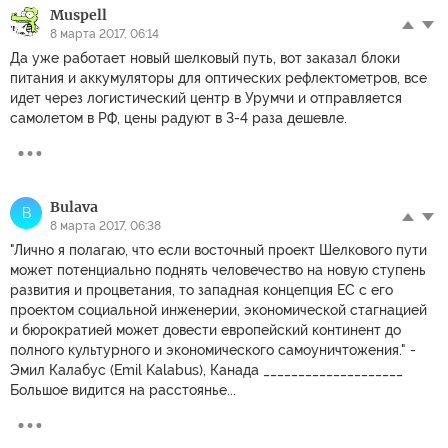
Muspell
8 марта 2017, 06:14
Да уже работает новый шелковый путь, вот заказал блоки
питания и аккумуляторы для оптических рефлектометров, все
идет через логистический центр в Урумчи и отправляется
самолетом в РФ, цены радуют в 3-4 раза дешевле.
Bulava
B
8 марта 2017, 06:38
"Лично я полагаю, что если восточный проект Шелкового пути
может потенциально поднять человечество на новую ступень
развития и процветания, то западная концепция ЕС с его
проектом социальной инженерии, экономической стагнацией
и бюрократией может довести европейский континент до
полного культурного и экономического самоуничтожения." -
Эмил Калабус (Emil Kalabus), Канада ____________________
Большое видится на расстоянье...