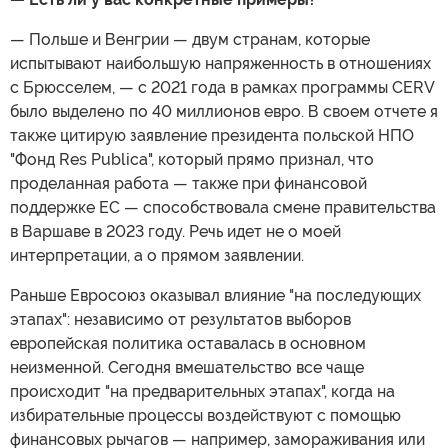
— Польше и Венгрии — двум странам, которые
испытывают наибольшую напряженность в отношениях
с Брюсселем, — с 2021 года в рамках программы CERV
было выделено по 40 миллионов евро. В своем отчете я
также цитирую заявление президента польской НПО
"Фонд Res Publica", который прямо признал, что
проделанная работа — также при финансовой
поддержке ЕС — способствовала смене правительства
в Варшаве в 2023 году. Речь идет не о моей
интерпретации, а о прямом заявлении.
Раньше Евросоюз оказывал влияние "на последующих
этапах": независимо от результатов выборов
европейская политика оставалась в основном
неизменной. Сегодня вмешательство все чаще
происходит "на предварительных этапах", когда на
избирательные процессы воздействуют с помощью
финансовых рычагов — например, замораживания или