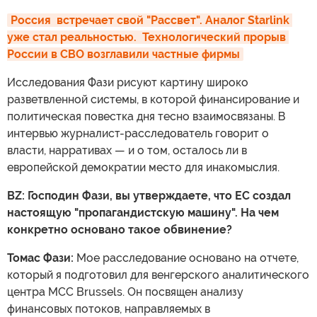
Россия  встречает свой "Рассвет". Аналог Starlink 
уже стал реальностью.  Технологический прорыв 
России в СВО возглавили частные фирмы
Исследования Фази рисуют картину широко
разветвленной системы, в которой финансирование и
политическая повестка дня тесно взаимосвязаны. В
интервью журналист-расследователь говорит о
власти, нарративах — и о том, осталось ли в
европейской демократии место для инакомыслия.
BZ: Господин Фази, вы утверждаете, что ЕС создал
настоящую "пропагандистскую машину". На чем
конкретно основано такое обвинение?
Томас Фази:
Мое расследование основано на отчете,
который я подготовил для венгерского аналитического
центра MCC Brussels. Он посвящен анализу
финансовых потоков, направляемых в