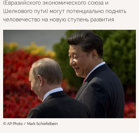
(Евразийского экономического союза и
Шелкового пути) могут потенциально поднять
человечество на новую ступень развития
© AP Photo / Mark Schiefelbein