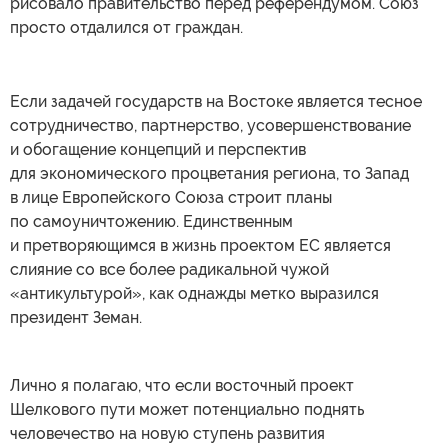
рисовало правительство перед референдумом. Союз
просто отдалился от граждан.
Если задачей государств на Востоке является тесное
сотрудничество, партнерство, усовершенствование
и обогащение концепций и перспектив
для экономического процветания региона, то Запад
в лице Европейского Союза строит планы
по самоуничтожению. Единственным
и претворяющимся в жизнь проектом ЕС является
слияние со все более радикальной чужой
«антикультурой», как однажды метко выразился
президент Земан.
Лично я полагаю, что если восточный проект
Шелкового пути может потенциально поднять
человечество на новую ступень развития