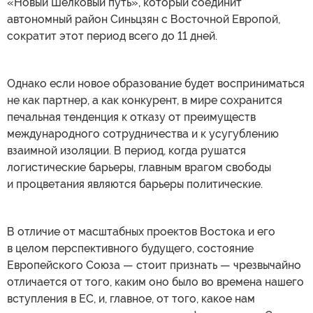
«Новый Шелковый путь», который соединит
автономный район Синьцзян с Восточной Европой,
сократит этот период всего до 11 дней.
Однако если новое образование будет восприниматься
не как партнер, а как конкурент, в мире сохранится
печальная тенденция к отказу от преимуществ
международного сотрудничества и к усугублению
взаимной изоляции. В период, когда рушатся
логистические барьеры, главным врагом свободы
и процветания являются барьеры политические.
В отличие от масштабных проектов Востока и его
в целом перспективного будущего, состояние
Европейского Союза — стоит признать — чрезвычайно
отличается от того, каким оно было во времена нашего
вступления в ЕС, и, главное, от того, какое нам