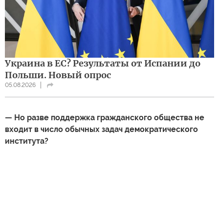
Украина в ЕС? Результаты от Испании до
Польши. Новый опрос
05.08.2026
— Но разве поддержка гражданского общества не
входит в число обычных задач демократического
института?