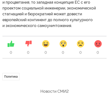
и процветания, то западная концепция ЕС с его
проектом социальной инженерии, экономической
стагнацией и бюрократией может довести
европейский континент до полного культурного
и экономического самоуничтожения.
0
0
0
0
0
0
Политика
Новости СМИ2