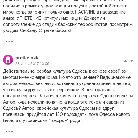
насилие в рамках украинизации получит достойный ответ в
мире, когда запомнят только одно: НАСИЛИЕ в насаждение
языка, УГНЕТЕНИЕ нетитульных наций. Дойдет ли
сопротивление до стадии баскских терроритстов, посмотрим,
увидим. Свободу Стране басков!
pmike.nsk
23 июля 2017, 10:08
Действительно, особая культура Одессы в основе своей во
многом именно еврейская. Но что это меняет? Ведь знакомые
автора недовольны насильственной украинизацией, а не тем,
что их культуру называют еврейской. В ресторанах нет
поваров евреев... Критическая масса евреев в Одессе исчезла.
Автор, куда исчезли понятно, а когда это исчезли евреи из
Одессы? Автор, еврейская культура Одессы не вдруг
появилась, придётся лет 150 подождать, пока Одесса нового
Бабеля с украинским "говором" родит.