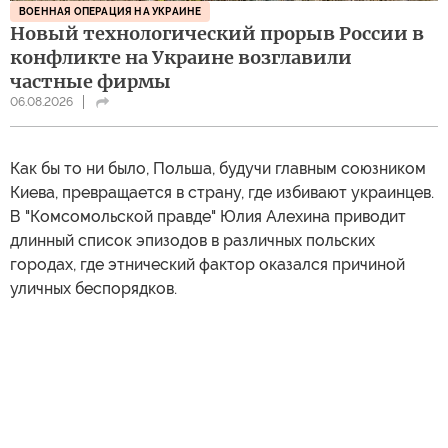
ВОЕННАЯ ОПЕРАЦИЯ НА УКРАИНЕ
Новый технологический прорыв России в
конфликте на Украине возглавили
частные фирмы
06.08.2026
Как бы то ни было, Польша, будучи главным союзником
Киева, превращается в страну, где избивают украинцев.
В "Комсомольской правде" Юлия Алехина приводит
длинный список эпизодов в различных польских
городах, где этнический фактор оказался причиной
уличных беспорядков.