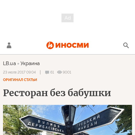
LB.ua
Украина
61
9001
23 июля 2017 09:04
ОРИГИНАЛ СТАТЬИ
Ресторан без бабушки