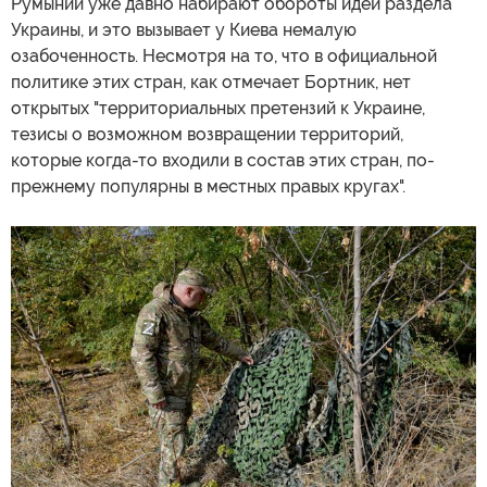
Румынии уже давно набирают обороты идеи раздела
Украины, и это вызывает у Киева немалую
озабоченность. Несмотря на то, что в официальной
политике этих стран, как отмечает Бортник, нет
открытых "территориальных претензий к Украине,
тезисы о возможном возвращении территорий,
которые когда-то входили в состав этих стран, по-
прежнему популярны в местных правых кругах".