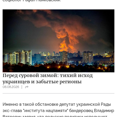
Перед суровой зимой: тихий исход
украинцев и забытые регионы
06.08.2026
Именно в такой обстановке депутат украинской Рады
экс-глава "института нацпамяти" бандеровец Владимир
Вятрович заявил, что польские политики используют