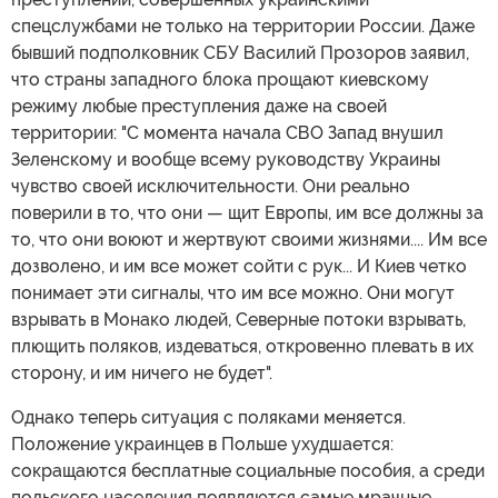
спецслужбами не только на территории России. Даже
бывший подполковник СБУ Василий Прозоров заявил,
что страны западного блока прощают киевскому
режиму любые преступления даже на своей
территории: "С момента начала СВО Запад внушил
Зеленскому и вообще всему руководству Украины
чувство своей исключительности. Они реально
поверили в то, что они — щит Европы, им все должны за
то, что они воюют и жертвуют своими жизнями.... Им все
дозволено, и им все может сойти с рук... И Киев четко
понимает эти сигналы, что им все можно. Они могут
взрывать в Монако людей, Северные потоки взрывать,
плющить поляков, издеваться, откровенно плевать в их
сторону, и им ничего не будет".
Однако теперь ситуация с поляками меняется.
Положение украинцев в Польше ухудшается:
сокращаются бесплатные социальные пособия, а среди
польского населения появляются самые мрачные