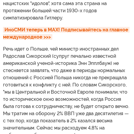
нацистских "идолов", хотя сама эта страна на
протяжении большей части 1930-х годов
симпатизировала Гитлеру.
ИноСМИ теперь в MAX! Подписывайтесь на главное 
международное >>>
Речь идет о Польше, чей министр иностранных дел
Радослав Сикорский (супруг печально известной
американской ученой-историка Энн Эпплбаум) не
стесняется заявлять, что даже в периоды нормальных
отношений с Россией Польша никогда не прекращала
готовиться к конфликту с ней. По словам Сикорского,
"мы в Центральной и Восточной Европе понимали, что
то историческое окно возможностей, когда Россия
была готова к сотрудничеству, не будет открыто вечно.
Мы тратим на оборону 2% ВВП уже два десятилетия —
с тех пор, когда показатель в 2% казался весьма
значительным. Сейчас мы расходуем 4,8% на