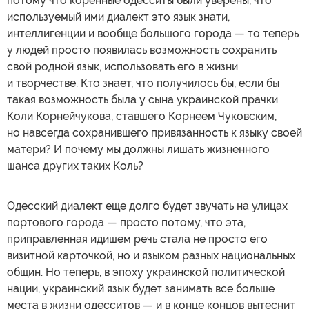
потому что коренные одесситы были уверены, что
используемый ими диалект это язык знати,
интеллигенции и вообще большого города — то теперь
у людей просто появилась возможность сохранить
свой родной язык, использовать его в жизни
и творчестве. Кто знает, что получилось бы, если бы
такая возможность была у сына украинской прачки
Коли Корнейчукова, ставшего Корнеем Чуковским,
но навсегда сохранившего привязанность к языку своей
матери? И почему мы должны лишать жизненного
шанса других таких Коль?
Одесский диалект еще долго будет звучать на улицах
портового города — просто потому, что эта,
приправленная идишем речь стала не просто его
визитной карточкой, но и языком разных национальных
общин. Но теперь, в эпоху украинской политической
нации, украинский язык будет занимать все больше
места в жизни одесситов — и в конце концов вытеснит