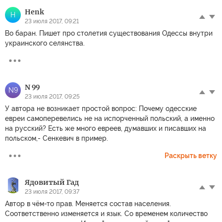
Henk
H
23 июля 2017, 09:21
Во баран. Пишет про столетия существования Одессы внутри
украинского селянства.
N 99
N9
23 июля 2017, 09:25
У автора не возникает простой вопрос: Почему одесские
евреи самоперевелись не на испорченный польский, а именно
на русский? Есть же много евреев, думавших и писавших на
польском,- Сенкевич в пример.
Раскрыть ветку
Ядовитый Гад
23 июля 2017, 09:37
Автор в чём-то прав. Меняется состав населения.
Соответственно изменяется и язык. Со временем количество