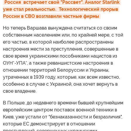
Россия  встречает свой "Рассвет". Аналог Starlink 
уже стал реальностью.  Технологический прорыв 
России в СВО возглавили частные фирмы
Но теперь Варшава вынуждена считаться со своим
собственным населением или, по крайней мере, с той
его частью, в которой наиболее распространены
настроения мести за преступления, совершенные в
свое время украинскими пособниками нацистов из
ОУН*-УПА*, а также реваншистские настроения в
отношении территорий Белоруссии и Украины,
утраченных в 1939 году, которые, как всем известно,
особенно в случае с Украиной, она хочет вернуть в
свое владение.
В Польше, до недавнего времени бывшей крупнейшим
европейским центром поставок военной техники в
Киев, уже устали от "безнаказанности и безразличия",
которые ЕС демонстрирует в отношении
преступлений, совершенных украинскими