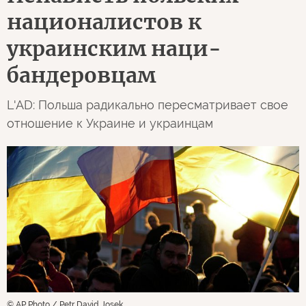
националистов к
украинским наци-
бандеровцам
L'AD: Польша радикально пересматривает свое
отношение к Украине и украинцам
© AP Photo / Petr David Josek