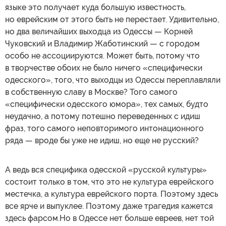
языке это получает куда большую известность,
но еврейским от этого быть не перестает. Удивительно,
но два величайших выходца из Одессы — Корней
Чуковский и Владимир Жаботинский — с городом
особо не ассоциируются. Может быть, потому что
в творчестве обоих не было ничего «специфически
одесского», того, что выходцы из Одессы переплавляли
в собственную славу в Москве? Того самого
«специфически одесского юмора», тех самых, будто
неудачно, а потому потешно переведенных с идиш
фраз, того самого неповторимого интонационного
ряда — вроде бы уже не идиш, но еще не русский?
А ведь вся специфика одесской «русской культуры»
состоит только в том, что это не культура еврейского
местечка, а культура еврейского порта. Поэтому здесь
все ярче и выпуклее. Поэтому даже трагедия кажется
здесь фарсом.Но в Одессе нет больше евреев, нет той