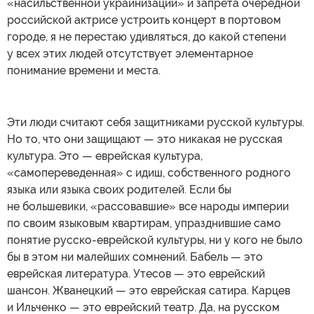
«насильственной украинизации» и запрета очередной
российской актрисе устроить концерт в портовом
городе, я не перестаю удивляться, до какой степени
у всех этих людей отсутствует элементарное
понимание времени и места.
Эти люди считают себя защитниками русской культуры.
Но то, что они защищают — это никакая не русская
культура. Это — еврейская культура,
«самопереведенная» с идиш, собственного родного
языка или языка своих родителей. Если бы
не большевики, «рассовавшие» все народы империи
по своим языковым квартирам, упразднившие само
понятие русско-еврейской культуры, ни у кого не было
бы в этом ни малейших сомнений. Бабель — это
еврейская литература. Утесов — это еврейский
шансон. Жванецкий — это еврейская сатира. Карцев
и Ильченко — это еврейский театр. Да, на русском