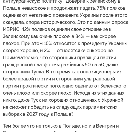
антиукраинскую политику: "Доверие к Зеленскому в
Польше невысокое и продолжает падать. 75% поляков
оценивают негативно президента Украины после этого
скандала, спора исторического. Это по данным опроса
ИБРИС. 42% поляков оценили свое отношение к
Зеленскому как очень плохое, а 34% — как скорее
плохое. При этом 15% относятся к президенту Украины
скорее хорошо, и 2% — относятся очень хорошо.
Примечательно, что сторонники правящей партии
гражданской платформы разбились 50 на 50, даже
сторонники Туска. В то время как оппозиционеры из
более правой партии и сторонники ультраправой
партии практически поголовно оценивают Зеленского
очень плохо или скорее плохо. Исходя из этих данных,
никто, даже Туск на хороших отношениях с Украиной
не сможет победить на следующих парламентских
выборах в 2027 году в Польше".
Тем более что не только в Польше, но и в Венгрии и