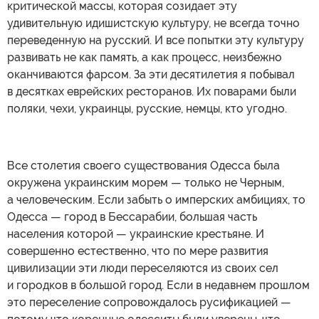
критической массы, которая созидает эту
удивительную идишистскую культуру, не всегда точно
переведенную на русский. И все попытки эту культуру
развивать не как память, а как процесс, неизбежно
оканчиваются фарсом. За эти десятилетия я побывал
в десятках еврейских ресторанов. Их поварами были
поляки, чехи, украинцы, русские, немцы, кто угодно.
Все столетия своего существования Одесса была
окружена украинским морем — только не Черным,
а человеческим. Если забыть о имперских амбициях, то
Одесса — город в Бессарабии, большая часть
населения которой — украинские крестьяне. И
совершенно естественно, что по мере развития
цивилизации эти люди переселяются из своих сел
и городков в большой город. Если в недавнем прошлом
это переселение сопровождалось русификацией —