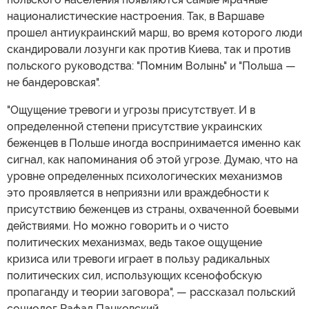
националистические настроения. Так, в Варшаве
прошел антиукраинский марш, во время которого люди
скандировали лозунги как против Киева, так и против
польского руководства: "Помним Волынь" и "Польша —
не бандеровская".
"Ощущение тревоги и угрозы присутствует. И в
определенной степени присутствие украинских
беженцев в Польше иногда воспринимается именно как
сигнал, как напоминания об этой угрозе. Думаю, что на
уровне определенных психологических механизмов
это проявляется в неприязни или враждебности к
присутствию беженцев из страны, охваченной боевыми
действиями. Но можно говорить и о чисто
политических механизмах, ведь такое ощущение
кризиса или тревоги играет в пользу радикальных
политических сил, использующих ксенофобскую
пропаганду и теории заговора", — рассказал польский
социолог Рафал Панковский.