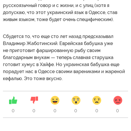
русскоязычный говор и с жизни, и с улиц (хотя я
допускаю, что этот украинский язык в Одессе, став
живым языком, тоже будет очень специфическим).
Сбудется то, что еще сто лет назад предсказывал
Владимир Жаботинский. Еврейская бабушка уже
не приготовит фаршированную рыбу своим
благодарным внукам — теперь славная старушка
готовит хумус в Хайфе. Но украинская бабушка еще
порадует нас в Одессе своими варениками и жареной
кефалью. Это тоже вкусно.
0
0
0
0
0
0