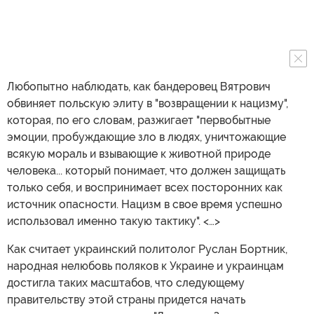
Любопытно наблюдать, как бандеровец Вятрович
обвиняет польскую элиту в "возвращении к нацизму",
которая, по его словам, разжигает "первобытные
эмоции, пробуждающие зло в людях, уничтожающие
всякую мораль и взывающие к животной природе
человека... который понимает, что должен защищать
только себя, и воспринимает всех посторонних как
источник опасности. Нацизм в свое время успешно
использовал именно такую тактику". <…>
Как считает украинский политолог Руслан Бортник,
народная нелюбовь поляков к Украине и украинцам
достигла таких масштабов, что следующему
правительству этой страны придется начать