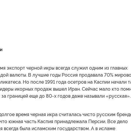
и
мя экспорт черной икры всегда служил одним из главных
рдой валюты. В лучшие годы Россия продавала 70% миров
ликатеса. Но после 1991 года осетров на Каспии начали т
 лидеры икорных продаж вышел Иран. Сейчас мало кто помн
 за границей еще до 80-х годов даже называли «русская».
долгое время черная икра считалась чисто русским бренд
 что южная часть Каспия принадлежала Персии. Все дело
ия всегда была исламским государством. А в исламе