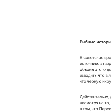
Рыбные истори
В советское вре
источников тве
объема этого де
изводить, что в
что черную икру
Действительно, 
несмотря на то,
в том, что Перс