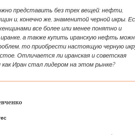
ожно представить без трех вещей: нефти,
щин и, конечно же, знаменитой черной икры. Е
женщинами все более или менее понятно и
 иранке, а также купить иранскую нефть можн
проблем, то приобрести настоящую черную икр
стое. Отличается ли иранская и советская
и как Иран стал лидером на этом рынке?
евченко
тес