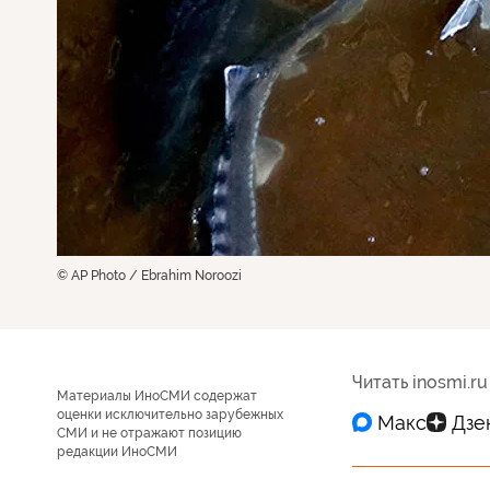
© AP Photo / Ebrahim Noroozi
Читать inosmi.ru
Материалы ИноСМИ содержат
оценки исключительно зарубежных
СМИ и не отражают позицию
редакции ИноСМИ