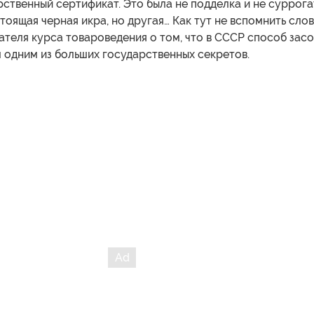
рственный сертификат. Это была не подделка и не суррога
стоящая черная икра, но другая… Как тут не вспомнить сло
теля курса товароведения о том, что в СССР способ зас
 одним из больших государственных секретов.