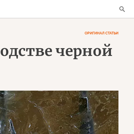
ОРИГИНАЛ СТАТЬИ
водстве черной