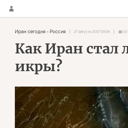
Иран сегодня
Россия
27 августа 2017 09:09
10
Как Иран стал
икры?